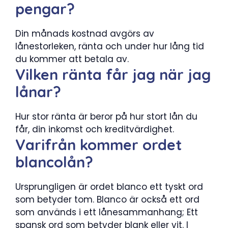
pengar?
Din månads kostnad avgörs av
lånestorleken, ränta och under hur lång tid
du kommer att betala av.
Vilken ränta får jag när jag
lånar?
Hur stor ränta är beror på hur stort lån du
får, din inkomst och kreditvärdighet.
Varifrån kommer ordet
blancolån?
Ursprungligen är ordet blanco ett tyskt ord
som betyder tom. Blanco är också ett ord
som används i ett lånesammanhang; Ett
spansk ord som betyder blank eller vit. I