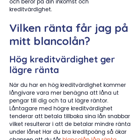
och beror på din inkomst och
kreditvärdighet.
Vilken ränta får jag på
mitt blancolån?
Hög kreditvärdighet ger
lägre ränta
När du har en hög kreditvärdighet kommer
långivare vara mer benägna att låna ut
pengar till dig och ta ut lägre räntor.
Låntagare med högre kreditvärdighet
tenderar att betala tillbaka sina lån snabbar
vilket resulterar i att de betalar mindre ränta
under lånet Har du bra kreditpoäng så ökar
chansen att du får
blancolån låg ränta
.