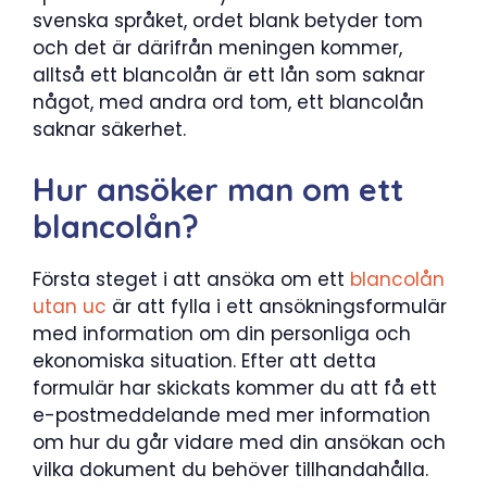
svenska språket, ordet blank betyder tom
och det är därifrån meningen kommer,
alltså ett blancolån är ett lån som saknar
något, med andra ord tom, ett blancolån
saknar säkerhet.
Hur ansöker man om ett
blancolån?
Första steget i att ansöka om ett
blancolån
utan uc
är att fylla i ett ansökningsformulär
med information om din personliga och
ekonomiska situation. Efter att detta
formulär har skickats kommer du att få ett
e-postmeddelande med mer information
om hur du går vidare med din ansökan och
vilka dokument du behöver tillhandahålla.