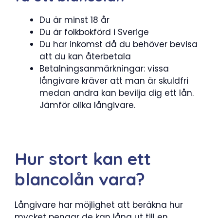
Du är minst 18 år
Du är folkbokförd i Sverige
Du har inkomst då du behöver bevisa
att du kan återbetala
Betalningsanmärkningar: vissa
långivare kräver att man är skuldfri
medan andra kan bevilja dig ett lån.
Jämför olika långivare.
Hur stort kan ett
blancolån vara?
Långivare har möjlighet att beräkna hur
mycket pengar de kan låna ut till en