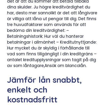
det är att du kommer att betala tillbaka
dina skulder. Ju högre kreditvärdighet du
har, desto mer sannolikt är det att långivare
är villiga att låna ut pengar till dig. Det finns
tre huvudfaktorer som används för att
bedöma din kreditvärdighet: –
Betalningshistorik: Hur väl du hanterar
betalningar i allmänhet – Kreditutnyttjande:
Hur mycket du är skyldig i förhållande till
vad som finns tillgängligt i din kreditgräns –
antalet kreditupplysningar som tagit på dig
av som låntagare,Ansök om blancolån.
Jämför lån snabbt,
enkelt och
kostnadsfritt