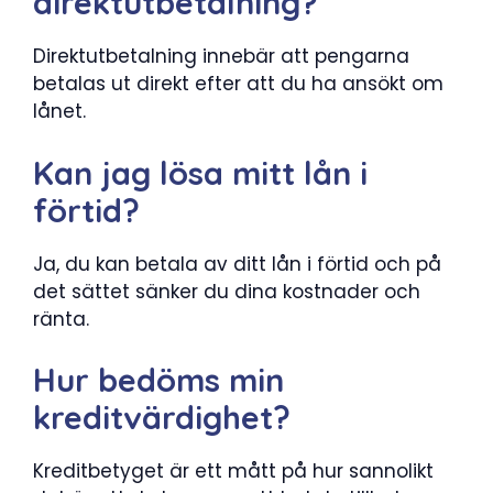
direktutbetalning?
Direktutbetalning innebär att pengarna
betalas ut direkt efter att du ha ansökt om
lånet.
Kan jag lösa mitt lån i
förtid?
Ja, du kan betala av ditt lån i förtid och på
det sättet sänker du dina kostnader och
ränta.
Hur bedöms min
kreditvärdighet?
Kreditbetyget är ett mått på hur sannolikt