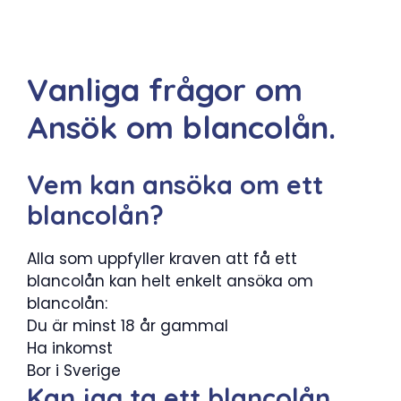
Vanliga frågor om
Ansök om blancolån.
Vem kan ansöka om ett
blancolån?
Alla som uppfyller kraven att få ett
blancolån kan helt enkelt ansöka om
blancolån:
Du är minst 18 år gammal
Ha inkomst
Bor i Sverige
Kan jag ta ett blancolån