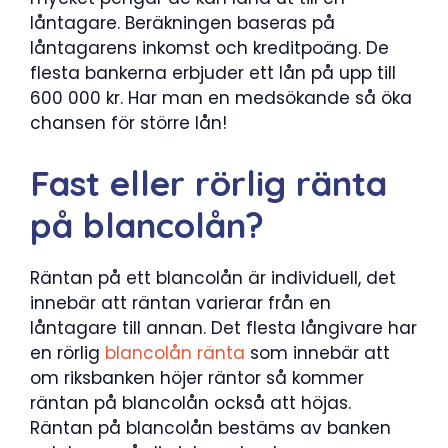
låntagare. Beräkningen baseras på
låntagarens inkomst och kreditpoäng. De
flesta bankerna erbjuder ett lån på upp till
600 000 kr. Har man en medsökande så öka
chansen för större lån!
Fast eller rörlig ränta
på blancolån?
Räntan på ett blancolån är individuell, det
innebär att räntan varierar från en
låntagare till annan. Det flesta långivare har
en rörlig
blancolån ränta
som innebär att
om riksbanken höjer räntor så kommer
räntan på blancolån också att höjas.
Räntan på blancolån bestäms av banken