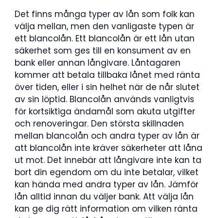
Det finns många typer av lån som folk kan
välja mellan, men den vanligaste typen är
ett blancolån. Ett blancolån är ett lån utan
säkerhet som ges till en konsument av en
bank eller annan långivare. Låntagaren
kommer att betala tillbaka lånet med ränta
över tiden, eller i sin helhet när de når slutet
av sin löptid. Blancolån används vanligtvis
för kortsiktiga ändamål som akuta utgifter
och renoveringar. Den största skillnaden
mellan blancolån och andra typer av lån är
att blancolån inte kräver säkerheter att låna
ut mot. Det innebär att långivare inte kan ta
bort din egendom om du inte betalar, vilket
kan hända med andra typer av lån. Jämför
lån alltid innan du väljer bank. Att välja lån
kan ge dig rätt information om vilken ränta