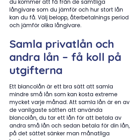
du kommer att få från de samtliga
långivare som du jämför och hur stort lån
kan du få. Välj belopp, återbetalnings period
och jämför olika långivare.
Samla privatlån och
andra lån – få koll på
utgifterna
Ett blancolån är ett bra sätt att samla
mindre små lån som kan kosta extreme
mycket varje månad. Att samla lån är en av
de vanligaste sätten att använda
blancolån, du tar ett lån för att betala av
andra små lån och sedan betala för din lån,
på det sättet sänker man månatliga