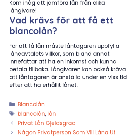
Kom ihåg att jämföra lån från olika
långivare!
Vad krävs för att få ett
blancolån?
För att få lån måste låntagaren uppfylla
låneavtalets villkor, som bland annat
innefattar att ha en inkomst och kunna
betala tillbaka. Långivaren kan också kräva
att låntagaren är anställd under en viss tid
efter att ha erhållit lånet.
Kategorier
Blancolån
Etiketter
blancolån
,
lån
Privat Lån Gjeldsgrad
Någon Privatperson Som Vill Låna Ut