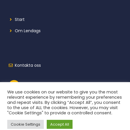
Start
Om Lendags
Kontakta oss
We use cookies on our website to give you the most
relevant experience by remembering your preferences
and repeat visits. By clicking “Accept All”, you consent
to the use of ALL the cookies. However, you may visit
"Cookie Settings" to provide a controlled consent.
Cookie Settings
Accept All
2026 © Lendags