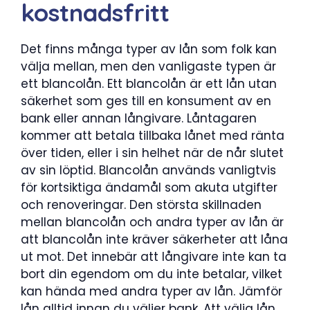
kostnadsfritt
Det finns många typer av lån som folk kan
välja mellan, men den vanligaste typen är
ett blancolån. Ett blancolån är ett lån utan
säkerhet som ges till en konsument av en
bank eller annan långivare. Låntagaren
kommer att betala tillbaka lånet med ränta
över tiden, eller i sin helhet när de når slutet
av sin löptid. Blancolån används vanligtvis
för kortsiktiga ändamål som akuta utgifter
och renoveringar. Den största skillnaden
mellan blancolån och andra typer av lån är
att blancolån inte kräver säkerheter att låna
ut mot. Det innebär att långivare inte kan ta
bort din egendom om du inte betalar, vilket
kan hända med andra typer av lån. Jämför
lån alltid innan du väljer bank. Att välja lån