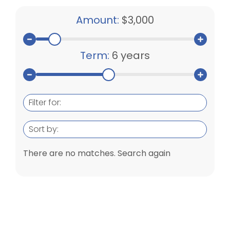
Amount:
$3,000
Term:
6 years
Filter for:
Sort by:
There are no matches. Search again