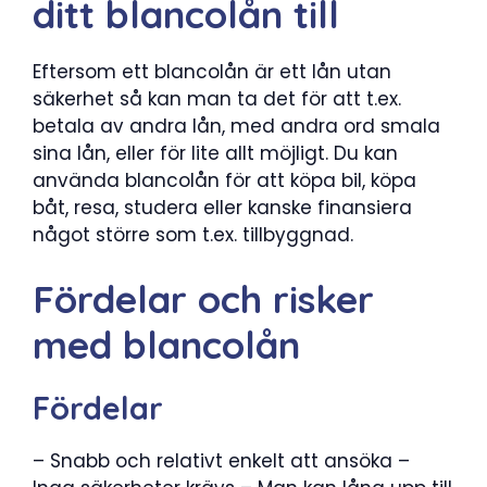
ditt blancolån till
Eftersom ett blancolån är ett lån utan
säkerhet så kan man ta det för att t.ex.
betala av andra lån, med andra ord smala
sina lån, eller för lite allt möjligt. Du kan
använda blancolån för att köpa bil, köpa
båt, resa, studera eller kanske finansiera
något större som t.ex. tillbyggnad.
Fördelar och risker
med blancolån
Fördelar
– Snabb och relativt enkelt att ansöka –