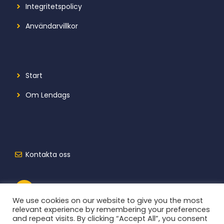
Integritetspolicy
Användarvillkor
Start
Om Lendags
Kontakta oss
We use cookies on our website to give you the most
relevant experience by remembering your preferences
and repeat visits. By clicking “Accept All”, you consent