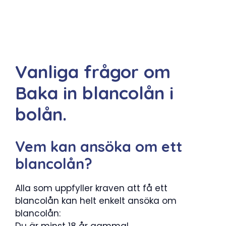
Vanliga frågor om
Baka in blancolån i
bolån.
Vem kan ansöka om ett
blancolån?
Alla som uppfyller kraven att få ett
blancolån kan helt enkelt ansöka om
blancolån:
Du är minst 18 år gammal