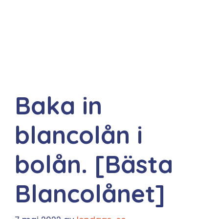
Baka in
blancolån i
bolån. [Bästa
Blancolånet]