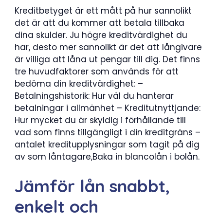
Kreditbetyget är ett mått på hur sannolikt
det är att du kommer att betala tillbaka
dina skulder. Ju högre kreditvärdighet du
har, desto mer sannolikt är det att långivare
är villiga att låna ut pengar till dig. Det finns
tre huvudfaktorer som används för att
bedöma din kreditvärdighet: –
Betalningshistorik: Hur väl du hanterar
betalningar i allmänhet – Kreditutnyttjande:
Hur mycket du är skyldig i förhållande till
vad som finns tillgängligt i din kreditgräns –
antalet kreditupplysningar som tagit på dig
av som låntagare,Baka in blancolån i bolån.
Jämför lån snabbt,
enkelt och