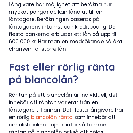
Långivare har möjlighet att beräkna hur
mycket pengar de kan låna ut till en
låntagare. Beräkningen baseras på
låntagarens inkomst och kreditpoäng. De
flesta bankerna erbjuder ett lån på upp till
600 000 kr. Har man en medsökande så öka
chansen för större lån!
Fast eller rörlig ränta
på blancolån?
Räntan på ett blancolån är individuell, det
innebär att räntan varierar från en
låntagare till annan. Det flesta långivare har
en rörlig
blancolån ränta
som innebär att
om riksbanken höjer räntor så kommer
räntan på blancolån också att höjas.