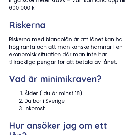
Inga säkerheter krävs – Man kan låna upp till
600 000 kr
Riskerna
Riskerna med blancolån är att lånet kan ha
hög ränta och att man kanske hamnar i en
ekonomisk situation där man inte har
tillräckliga pengar för att betala av lånet.
Vad är minimikraven?
Ålder ( du är minst 18)
Du bor i Sverige
Inkomst
Hur ansöker jag om ett