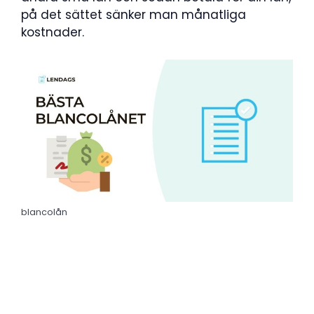
på det sättet sänker man månatliga
kostnader.
blancolån