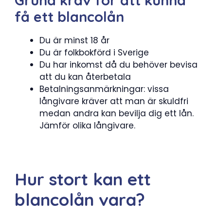
Grund krav för att kunna
få ett blancolån
Du är minst 18 år
Du är folkbokförd i Sverige
Du har inkomst då du behöver bevisa
att du kan återbetala
Betalningsanmärkningar: vissa
långivare kräver att man är skuldfri
medan andra kan bevilja dig ett lån.
Jämför olika långivare.
Hur stort kan ett
blancolån vara?