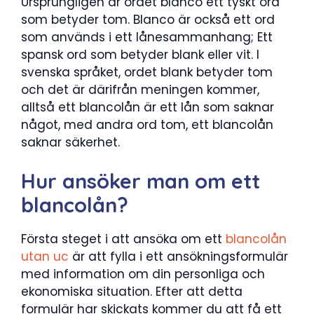
Ursprungligen är ordet blanco ett tyskt ord
som betyder tom. Blanco är också ett ord
som används i ett lånesammanhang; Ett
spansk ord som betyder blank eller vit. I
svenska språket, ordet blank betyder tom
och det är därifrån meningen kommer,
alltså ett blancolån är ett lån som saknar
något, med andra ord tom, ett blancolån
saknar säkerhet.
Hur ansöker man om ett
blancolån?
Första steget i att ansöka om ett
blancolån
utan uc
är att fylla i ett ansökningsformulär
med information om din personliga och
ekonomiska situation. Efter att detta
formulär har skickats kommer du att få ett