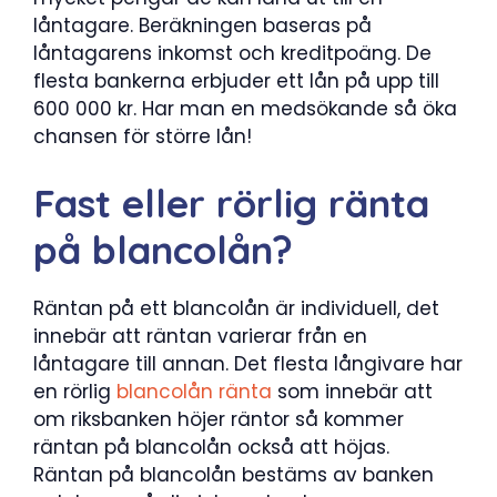
låntagare. Beräkningen baseras på
låntagarens inkomst och kreditpoäng. De
flesta bankerna erbjuder ett lån på upp till
600 000 kr. Har man en medsökande så öka
chansen för större lån!
Fast eller rörlig ränta
på blancolån?
Räntan på ett blancolån är individuell, det
innebär att räntan varierar från en
låntagare till annan. Det flesta långivare har
en rörlig
blancolån ränta
som innebär att
om riksbanken höjer räntor så kommer
räntan på blancolån också att höjas.
Räntan på blancolån bestäms av banken