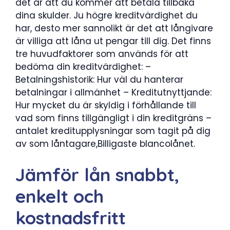
det är att du kommer att betala tillbaka
dina skulder. Ju högre kreditvärdighet du
har, desto mer sannolikt är det att långivare
är villiga att låna ut pengar till dig. Det finns
tre huvudfaktorer som används för att
bedöma din kreditvärdighet: –
Betalningshistorik: Hur väl du hanterar
betalningar i allmänhet – Kreditutnyttjande:
Hur mycket du är skyldig i förhållande till
vad som finns tillgängligt i din kreditgräns –
antalet kreditupplysningar som tagit på dig
av som låntagare,Billigaste blancolånet.
Jämför lån snabbt,
enkelt och
kostnadsfritt