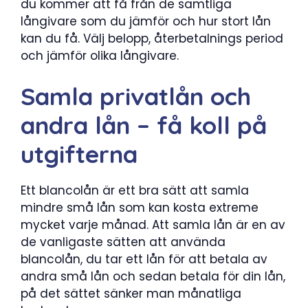
du kommer att få från de samtliga
långivare som du jämför och hur stort lån
kan du få. Välj belopp, återbetalnings period
och jämför olika långivare.
Samla privatlån och
andra lån – få koll på
utgifterna
Ett blancolån är ett bra sätt att samla
mindre små lån som kan kosta extreme
mycket varje månad. Att samla lån är en av
de vanligaste sätten att använda
blancolån, du tar ett lån för att betala av
andra små lån och sedan betala för din lån,
på det sättet sänker man månatliga