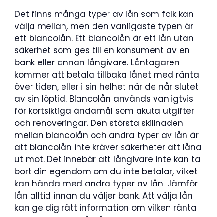
Det finns många typer av lån som folk kan
välja mellan, men den vanligaste typen är
ett blancolån. Ett blancolån är ett lån utan
säkerhet som ges till en konsument av en
bank eller annan långivare. Låntagaren
kommer att betala tillbaka lånet med ränta
över tiden, eller i sin helhet när de når slutet
av sin löptid. Blancolån används vanligtvis
för kortsiktiga ändamål som akuta utgifter
och renoveringar. Den största skillnaden
mellan blancolån och andra typer av lån är
att blancolån inte kräver säkerheter att låna
ut mot. Det innebär att långivare inte kan ta
bort din egendom om du inte betalar, vilket
kan hända med andra typer av lån. Jämför
lån alltid innan du väljer bank. Att välja lån
kan ge dig rätt information om vilken ränta