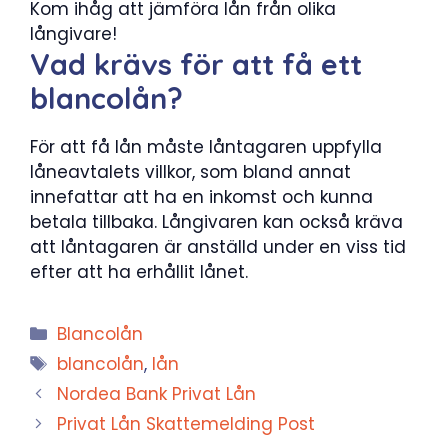
Kom ihåg att jämföra lån från olika
långivare!
Vad krävs för att få ett
blancolån?
För att få lån måste låntagaren uppfylla
låneavtalets villkor, som bland annat
innefattar att ha en inkomst och kunna
betala tillbaka. Långivaren kan också kräva
att låntagaren är anställd under en viss tid
efter att ha erhållit lånet.
Kategorier
Blancolån
Etiketter
blancolån
,
lån
Nordea Bank Privat Lån
Privat Lån Skattemelding Post