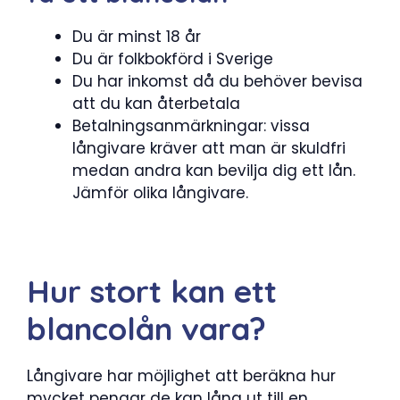
Du är minst 18 år
Du är folkbokförd i Sverige
Du har inkomst då du behöver bevisa
att du kan återbetala
Betalningsanmärkningar: vissa
långivare kräver att man är skuldfri
medan andra kan bevilja dig ett lån.
Jämför olika långivare.
Hur stort kan ett
blancolån vara?
Långivare har möjlighet att beräkna hur
mycket pengar de kan låna ut till en