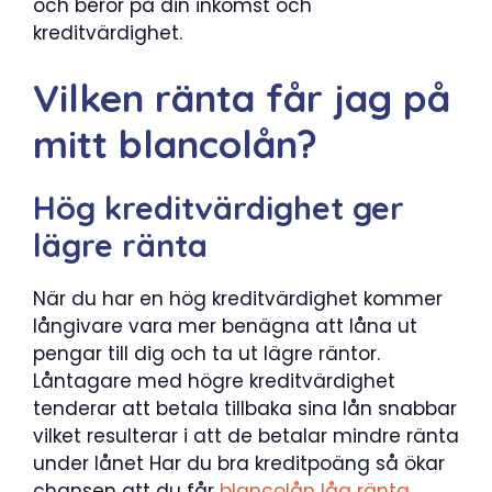
och beror på din inkomst och
kreditvärdighet.
Vilken ränta får jag på
mitt blancolån?
Hög kreditvärdighet ger
lägre ränta
När du har en hög kreditvärdighet kommer
långivare vara mer benägna att låna ut
pengar till dig och ta ut lägre räntor.
Låntagare med högre kreditvärdighet
tenderar att betala tillbaka sina lån snabbar
vilket resulterar i att de betalar mindre ränta
under lånet Har du bra kreditpoäng så ökar
chansen att du får
blancolån låg ränta
.