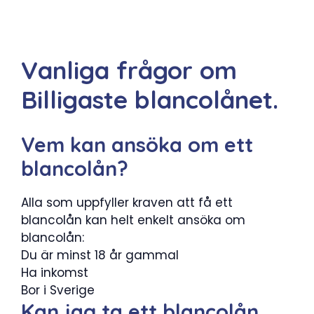
Vanliga frågor om
Billigaste blancolånet.
Vem kan ansöka om ett
blancolån?
Alla som uppfyller kraven att få ett
blancolån kan helt enkelt ansöka om
blancolån:
Du är minst 18 år gammal
Ha inkomst
Bor i Sverige
Kan jag ta ett blancolån