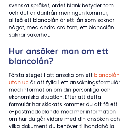
svenska språket, ordet blank betyder tom
och det är därifrån meningen kommer,
alltså ett blancolån är ett lån som saknar
något, med andra ord tom, ett blancolån
saknar säkerhet.
Hur ansöker man om ett
blancolån?
Första steget i att ansöka om ett
blancolån
utan uc
är att fylla i ett ansökningsformulär
med information om din personliga och
ekonomiska situation. Efter att detta
formulär har skickats kommer du att få ett
e-postmeddelande med mer information
om hur du går vidare med din ansökan och
vilka dokument du behöver tillhandahålla.