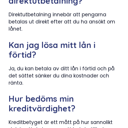
direktutbetalning?
Direktutbetalning innebär att pengarna
betalas ut direkt efter att du ha ansökt om
lånet.
Kan jag lösa mitt lån i
förtid?
Ja, du kan betala av ditt lån i förtid och på
det sättet sänker du dina kostnader och
ränta.
Hur bedöms min
kreditvärdighet?
Kreditbetyget är ett mått på hur sannolikt