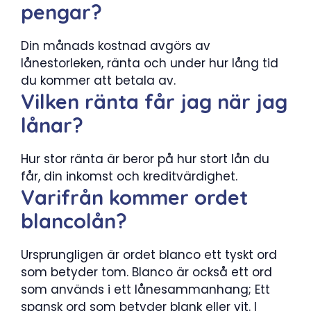
pengar?
Din månads kostnad avgörs av
lånestorleken, ränta och under hur lång tid
du kommer att betala av.
Vilken ränta får jag när jag
lånar?
Hur stor ränta är beror på hur stort lån du
får, din inkomst och kreditvärdighet.
Varifrån kommer ordet
blancolån?
Ursprungligen är ordet blanco ett tyskt ord
som betyder tom. Blanco är också ett ord
som används i ett lånesammanhang; Ett
spansk ord som betyder blank eller vit. I