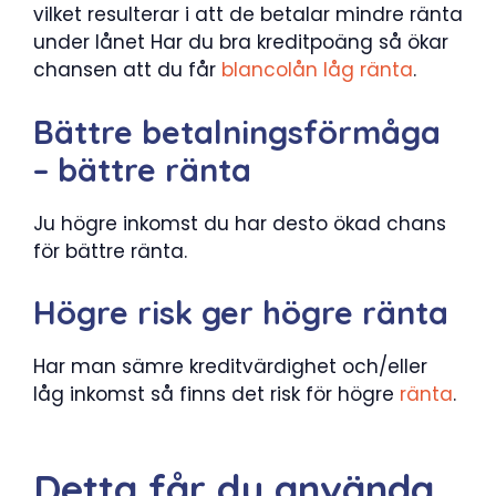
vilket resulterar i att de betalar mindre ränta
under lånet Har du bra kreditpoäng så ökar
chansen att du får
blancolån låg ränta
.
Bättre betalningsförmåga
– bättre ränta
Ju högre inkomst du har desto ökad chans
för bättre ränta.
Högre risk ger högre ränta
Har man sämre kreditvärdighet och/eller
låg inkomst så finns det risk för högre
ränta
.
Detta får du använda