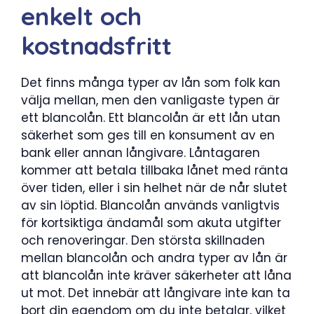
enkelt och
kostnadsfritt
Det finns många typer av lån som folk kan
välja mellan, men den vanligaste typen är
ett blancolån. Ett blancolån är ett lån utan
säkerhet som ges till en konsument av en
bank eller annan långivare. Låntagaren
kommer att betala tillbaka lånet med ränta
över tiden, eller i sin helhet när de når slutet
av sin löptid. Blancolån används vanligtvis
för kortsiktiga ändamål som akuta utgifter
och renoveringar. Den största skillnaden
mellan blancolån och andra typer av lån är
att blancolån inte kräver säkerheter att låna
ut mot. Det innebär att långivare inte kan ta
bort din egendom om du inte betalar, vilket