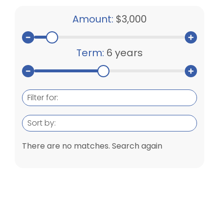
Amount:
$3,000
Term:
6 years
Filter for:
Sort by:
There are no matches. Search again