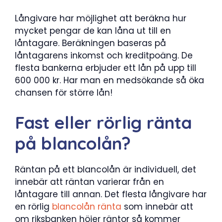
Långivare har möjlighet att beräkna hur
mycket pengar de kan låna ut till en
låntagare. Beräkningen baseras på
låntagarens inkomst och kreditpoäng. De
flesta bankerna erbjuder ett lån på upp till
600 000 kr. Har man en medsökande så öka
chansen för större lån!
Fast eller rörlig ränta
på blancolån?
Räntan på ett blancolån är individuell, det
innebär att räntan varierar från en
låntagare till annan. Det flesta långivare har
en rörlig
blancolån ränta
som innebär att
om riksbanken höjer räntor så kommer