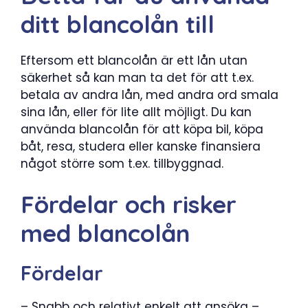
ditt blancolån till
Eftersom ett blancolån är ett lån utan
säkerhet så kan man ta det för att t.ex.
betala av andra lån, med andra ord smala
sina lån, eller för lite allt möjligt. Du kan
använda blancolån för att köpa bil, köpa
båt, resa, studera eller kanske finansiera
något större som t.ex. tillbyggnad.
Fördelar och risker
med blancolån
Fördelar
– Snabb och relativt enkelt att ansöka –