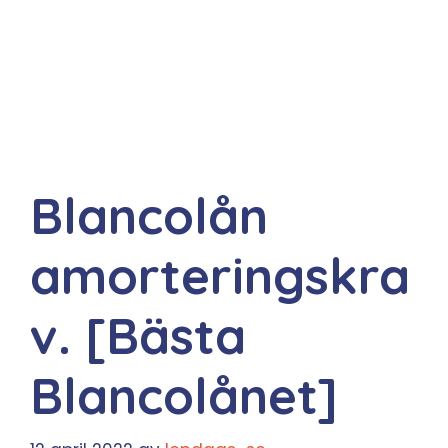
Blancolån
amorteringskra
v. [Bästa
Blancolånet]