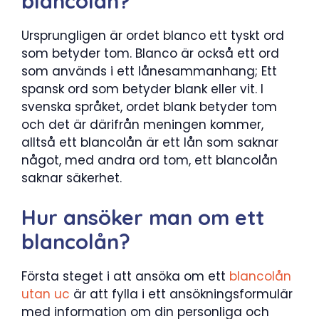
blancolån?
Ursprungligen är ordet blanco ett tyskt ord
som betyder tom. Blanco är också ett ord
som används i ett lånesammanhang; Ett
spansk ord som betyder blank eller vit. I
svenska språket, ordet blank betyder tom
och det är därifrån meningen kommer,
alltså ett blancolån är ett lån som saknar
något, med andra ord tom, ett blancolån
saknar säkerhet.
Hur ansöker man om ett
blancolån?
Första steget i att ansöka om ett
blancolån
utan uc
är att fylla i ett ansökningsformulär
med information om din personliga och