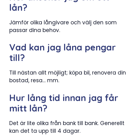
lån?
Jämför olika långivare och välj den som
passar dina behov.
Vad kan jag låna pengar
till?
Till nästan allt möjligt; köpa bil, renovera din
bostad, resa… mm.
Hur lång tid innan jag får
mitt lån?
Det är lite olika från bank till bank. Generellt
kan det ta upp till 4 dagar.