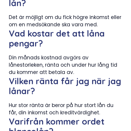
lån?
Det är möjligt om du fick högre inkomst eller
om en medsökande ska vara med.
Vad kostar det att låna
pengar?
Din månads kostnad avgörs av
lånestorleken, ränta och under hur lång tid
du kommer att betala av.
Vilken ränta får jag när jag
lånar?
Hur stor ränta är beror på hur stort lån du
får, din inkomst och kreditvärdighet.
Varifrån kommer ordet