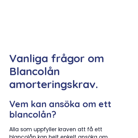
Vanliga frågor om
Blancolån
amorteringskrav.
Vem kan ansöka om ett
blancolån?
Alla som uppfyller kraven att få ett
blancolån kan helt enkelt ansöka om