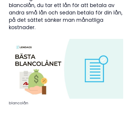
blancolån, du tar ett lån för att betala av
andra små lån och sedan betala för din lån,
på det sättet sänker man månatliga
kostnader.
blancolån