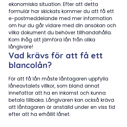
ekonomiska situation. Efter att detta
formulär har skickats kommer du att få ett
e-postmeddelande med mer information
om hur du går vidare med din ansökan och
vilka dokument du behöver tillhandahålla.
Kom ihåg att jämföra lån från olika
långivare!
Vad krävs för att få ett
blancolån?
För att få lån måste låntagaren uppfylla
låneavtalets villkor, som bland annat
innefattar att ha en inkomst och kunna
betala tillbaka. Långivaren kan också kräva
att låntagaren är anställd under en viss tid
efter att ha erhållit lånet.