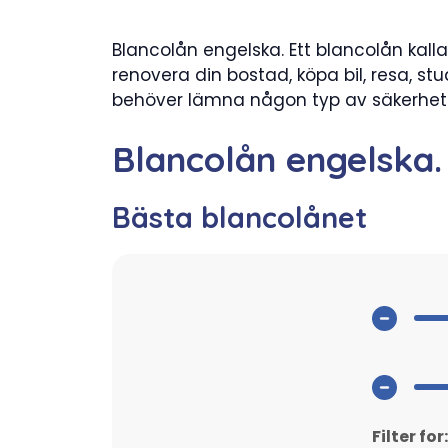
Blancolån engelska. Ett blancolån kall
renovera din bostad, köpa bil, resa, st
behöver lämna någon typ av säkerhet f
Blancolån engelska.
Bästa blancolånet
Filter for: