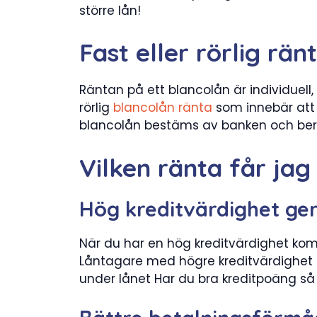
större lån!
Fast eller rörlig rä
Räntan på ett blancolån är individuell,
rörlig
blancolån ränta
som innebär att 
blancolån bestäms av banken och bero
Vilken ränta får jag
Hög kreditvärdighet ger
När du har en hög kreditvärdighet komm
Låntagare med högre kreditvärdighet te
under lånet Har du bra kreditpoäng så