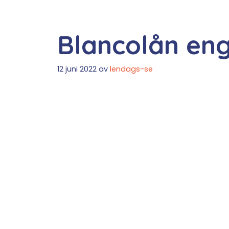
Blancolån eng
12 juni 2022
av
lendags-se