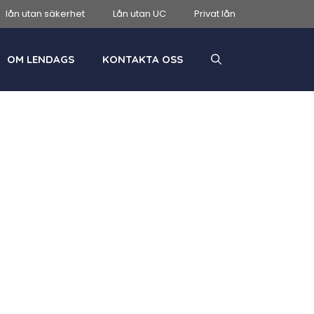
lån utan säkerhet
Lån utan UC
Privat lån
OM LENDAGS
KONTAKTA OSS