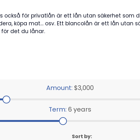
as också för privatlån är ett lån utan säkerhet som
udera, köpa mat… osv. Ett blancolån är ett lån utan s
ör det du lånar.
Amount:
$3,000
Term:
6 years
Sort by: