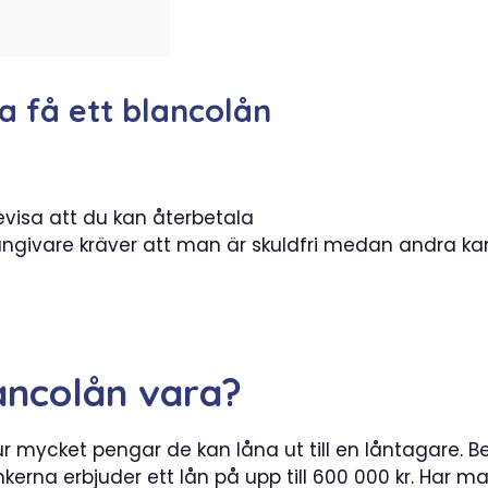
a få ett blancolån
visa att du kan återbetala
ngivare kräver att man är skuldfri medan andra kan b
lancolån vara?
ur mycket pengar de kan låna ut till en låntagare.
nkerna erbjuder ett lån på upp till 600 000 kr. Ha