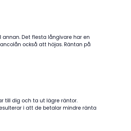
ll annan. Det flesta långivare har en
ancolån också att höjas. Räntan på
ill dig och ta ut lägre räntor.
esulterar i att de betalar mindre ränta