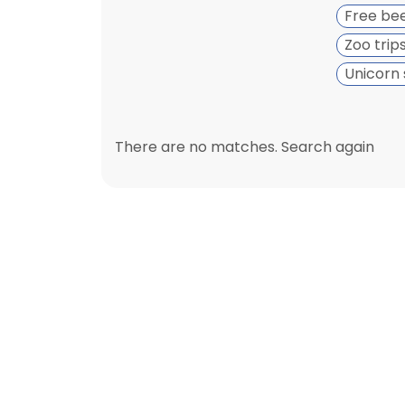
Free be
Zoo trip
Unicorn 
There are no matches. Search again