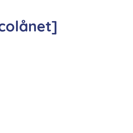
colånet]