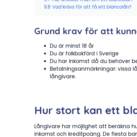
9.8
Vad krävs för att få ett blancolån?
Grund krav för att kunn
Du är minst 18 år
Du är folkbokförd i Sverige
Du har inkomst då du behöver be
Betalningsanmärkningar: vissa lå
långivare.
Hur stort kan ett b
Långivare har möjlighet att beräkna h
inkomst och kreditpoäng. De flesta ba