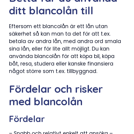
ditt blancolån till
Eftersom ett blancolån är ett lån utan
säkerhet så kan man ta det för att t.ex.
betala av andra lån, med andra ord smala
sina lån, eller för lite allt möjligt. Du kan
använda blancolån för att köpa bil, köpa
båt, resa, studera eller kanske finansiera
något större som t.ex. tillbyggnad.
Fördelar och risker
med blancolån
Fördelar
– Snabb och relativt enkelt att ansöka –