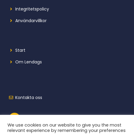
Integritetspolicy
Användarvillkor
Start
Om Lendags
Kontakta oss
We use cookies on our website to give you the most
relevant experience by remembering your preferences