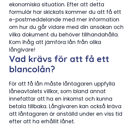
ekonomiska situation. Efter att detta
formulär har skickats kommer du att få ett
e-postmeddelande med mer information
om hur du går vidare med din ansökan och
vilka dokument du behöver tillhandahålla.
Kom ihåg att jämföra lån från olika
långivare!
Vad krävs för att få ett
blancolån?
För att få lån måste låntagaren uppfylla
låneavtalets villkor, som bland annat
innefattar att ha en inkomst och kunna
betala tillbaka. Långivaren kan också kräva
att låntagaren är anställd under en viss tid
efter att ha erhållit lånet.