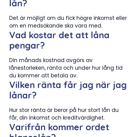
lån?
Det är möjligt om du fick högre inkomst eller
om en medsökande ska vara med.
Vad kostar det att låna
pengar?
Din månads kostnad avgörs av
lånestorleken, ränta och under hur lång tid
du kommer att betala av.
Vilken ränta får jag när jag
lånar?
Hur stor ränta är beror på hur stort lån du
får, din inkomst och kreditvärdighet.
Varifrån kommer ordet