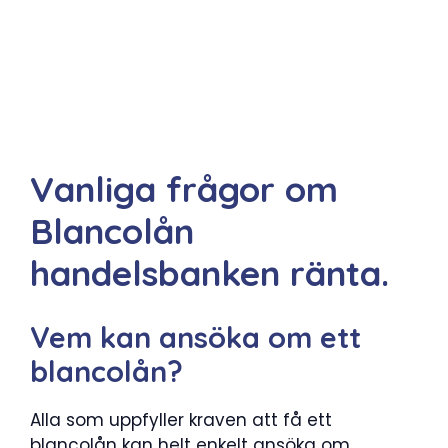
Vanliga frågor om
Blancolån
handelsbanken ränta.
Vem kan ansöka om ett
blancolån?
Alla som uppfyller kraven att få ett
blancolån kan helt enkelt ansöka om