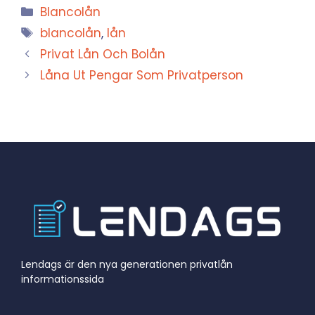
Kategorier
Blancolån
Etiketter
blancolån
,
lån
Privat Lån Och Bolån
Låna Ut Pengar Som Privatperson
Lendags är den nya generationen privatlån
informationssida