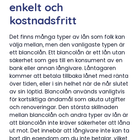
enkelt och
kostnadsfritt
Det finns många typer av lån som folk kan
välja mellan, men den vanligaste typen är
ett blancolån. Ett blancolån är ett lån utan
säkerhet som ges till en konsument av en
bank eller annan långivare. Låntagaren
kommer att betala tillbaka lånet med ränta
över tiden, eller i sin helhet när de når slutet
av sin löptid. Blancolån används vanligtvis
för kortsiktiga ändamål som akuta utgifter
och renoveringar. Den största skillnaden
mellan blancolån och andra typer av lån är
att blancolån inte kräver säkerheter att låna
ut mot. Det innebär att långivare inte kan ta
bort din egendom om du inte betalar, vilket