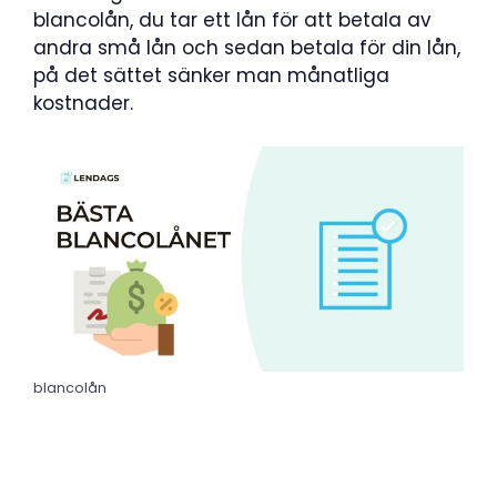
blancolån, du tar ett lån för att betala av
andra små lån och sedan betala för din lån,
på det sättet sänker man månatliga
kostnader.
blancolån