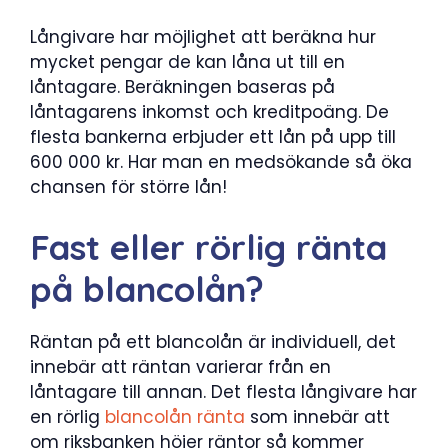
Långivare har möjlighet att beräkna hur
mycket pengar de kan låna ut till en
låntagare. Beräkningen baseras på
låntagarens inkomst och kreditpoäng. De
flesta bankerna erbjuder ett lån på upp till
600 000 kr. Har man en medsökande så öka
chansen för större lån!
Fast eller rörlig ränta
på blancolån?
Räntan på ett blancolån är individuell, det
innebär att räntan varierar från en
låntagare till annan. Det flesta långivare har
en rörlig
blancolån ränta
som innebär att
om riksbanken höjer räntor så kommer