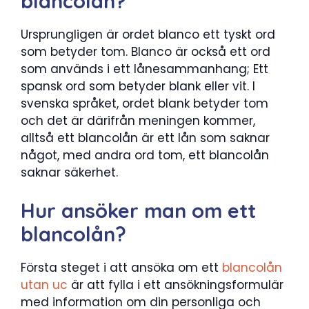
blancolån?
Ursprungligen är ordet blanco ett tyskt ord
som betyder tom. Blanco är också ett ord
som används i ett lånesammanhang; Ett
spansk ord som betyder blank eller vit. I
svenska språket, ordet blank betyder tom
och det är därifrån meningen kommer,
alltså ett blancolån är ett lån som saknar
något, med andra ord tom, ett blancolån
saknar säkerhet.
Hur ansöker man om ett
blancolån?
Första steget i att ansöka om ett
blancolån
utan uc
är att fylla i ett ansökningsformulär
med information om din personliga och