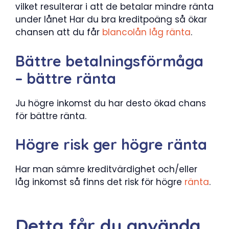
vilket resulterar i att de betalar mindre ränta
under lånet Har du bra kreditpoäng så ökar
chansen att du får
blancolån låg ränta
.
Bättre betalningsförmåga
– bättre ränta
Ju högre inkomst du har desto ökad chans
för bättre ränta.
Högre risk ger högre ränta
Har man sämre kreditvärdighet och/eller
låg inkomst så finns det risk för högre
ränta
.
Detta får du använda