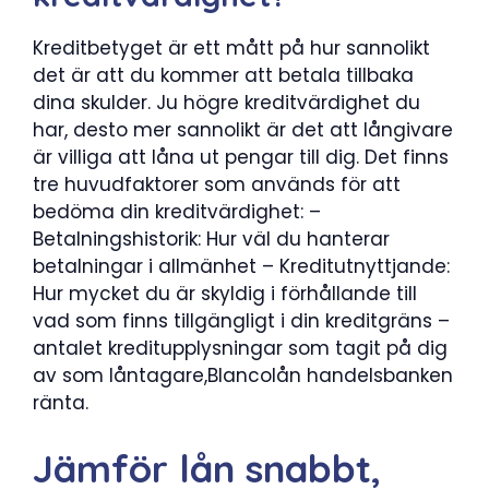
Kreditbetyget är ett mått på hur sannolikt
det är att du kommer att betala tillbaka
dina skulder. Ju högre kreditvärdighet du
har, desto mer sannolikt är det att långivare
är villiga att låna ut pengar till dig. Det finns
tre huvudfaktorer som används för att
bedöma din kreditvärdighet: –
Betalningshistorik: Hur väl du hanterar
betalningar i allmänhet – Kreditutnyttjande:
Hur mycket du är skyldig i förhållande till
vad som finns tillgängligt i din kreditgräns –
antalet kreditupplysningar som tagit på dig
av som låntagare,Blancolån handelsbanken
ränta.
Jämför lån snabbt,