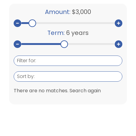
Amount:
$3,000
Term:
6 years
Filter for:
Sort by:
There are no matches. Search again