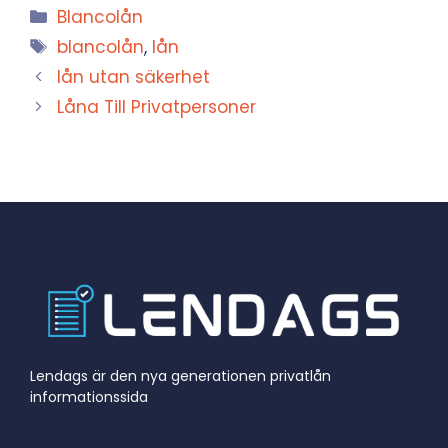
Kategorier
Blancolån
Etiketter
blancolån
,
lån
lån utan säkerhet
Låna Till Privatpersoner
Lendags är den nya generationen privatlån
informationssida