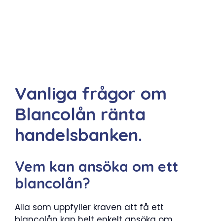
Vanliga frågor om
Blancolån ränta
handelsbanken.
Vem kan ansöka om ett
blancolån?
Alla som uppfyller kraven att få ett
blancolån kan helt enkelt ansöka om