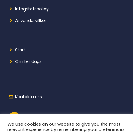
Integritetspolicy
Användarvillkor
Start
Om Lendags
Kontakta oss
We use cookies on our website to give you the most
relevant experience by remembering your preferences