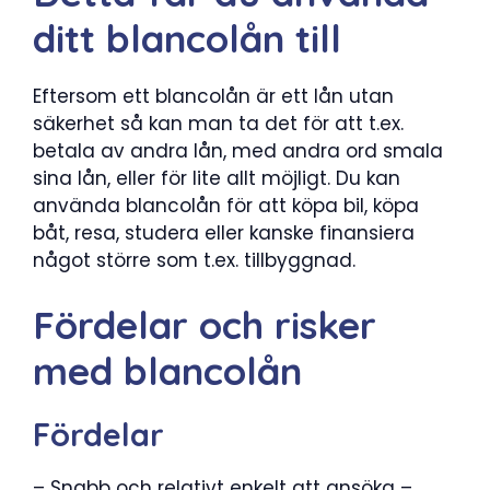
ditt blancolån till
Eftersom ett blancolån är ett lån utan
säkerhet så kan man ta det för att t.ex.
betala av andra lån, med andra ord smala
sina lån, eller för lite allt möjligt. Du kan
använda blancolån för att köpa bil, köpa
båt, resa, studera eller kanske finansiera
något större som t.ex. tillbyggnad.
Fördelar och risker
med blancolån
Fördelar
– Snabb och relativt enkelt att ansöka –