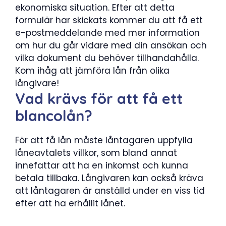
ekonomiska situation. Efter att detta
formulär har skickats kommer du att få ett
e-postmeddelande med mer information
om hur du går vidare med din ansökan och
vilka dokument du behöver tillhandahålla.
Kom ihåg att jämföra lån från olika
långivare!
Vad krävs för att få ett
blancolån?
För att få lån måste låntagaren uppfylla
låneavtalets villkor, som bland annat
innefattar att ha en inkomst och kunna
betala tillbaka. Långivaren kan också kräva
att låntagaren är anställd under en viss tid
efter att ha erhållit lånet.