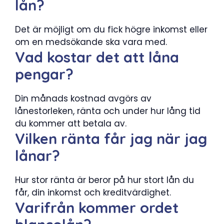
lån?
Det är möjligt om du fick högre inkomst eller
om en medsökande ska vara med.
Vad kostar det att låna
pengar?
Din månads kostnad avgörs av
lånestorleken, ränta och under hur lång tid
du kommer att betala av.
Vilken ränta får jag när jag
lånar?
Hur stor ränta är beror på hur stort lån du
får, din inkomst och kreditvärdighet.
Varifrån kommer ordet