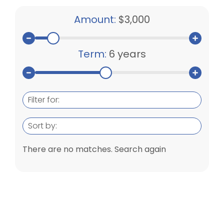
Amount:
$3,000
Term:
6 years
Filter for:
Sort by:
There are no matches. Search again