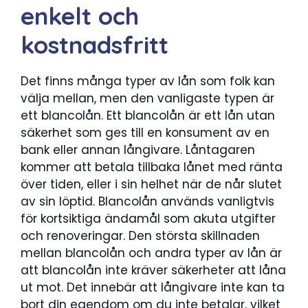
enkelt och
kostnadsfritt
Det finns många typer av lån som folk kan
välja mellan, men den vanligaste typen är
ett blancolån. Ett blancolån är ett lån utan
säkerhet som ges till en konsument av en
bank eller annan långivare. Låntagaren
kommer att betala tillbaka lånet med ränta
över tiden, eller i sin helhet när de når slutet
av sin löptid. Blancolån används vanligtvis
för kortsiktiga ändamål som akuta utgifter
och renoveringar. Den största skillnaden
mellan blancolån och andra typer av lån är
att blancolån inte kräver säkerheter att låna
ut mot. Det innebär att långivare inte kan ta
bort din egendom om du inte betalar, vilket