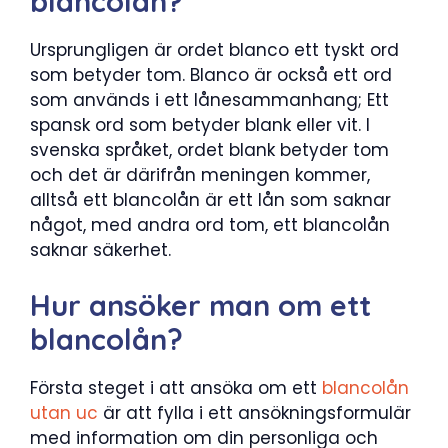
blancolån?
Ursprungligen är ordet blanco ett tyskt ord
som betyder tom. Blanco är också ett ord
som används i ett lånesammanhang; Ett
spansk ord som betyder blank eller vit. I
svenska språket, ordet blank betyder tom
och det är därifrån meningen kommer,
alltså ett blancolån är ett lån som saknar
något, med andra ord tom, ett blancolån
saknar säkerhet.
Hur ansöker man om ett
blancolån?
Första steget i att ansöka om ett
blancolån
utan uc
är att fylla i ett ansökningsformulär
med information om din personliga och