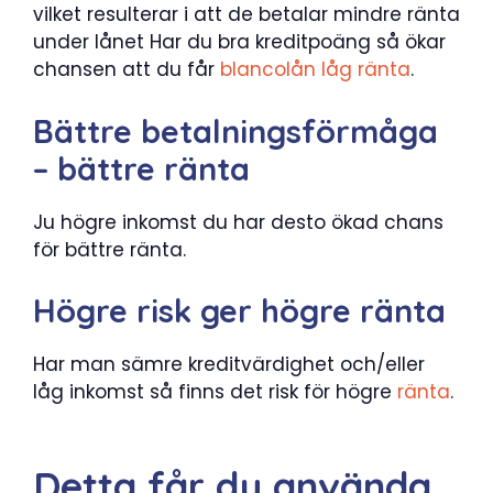
vilket resulterar i att de betalar mindre ränta
under lånet Har du bra kreditpoäng så ökar
chansen att du får
blancolån låg ränta
.
Bättre betalningsförmåga
– bättre ränta
Ju högre inkomst du har desto ökad chans
för bättre ränta.
Högre risk ger högre ränta
Har man sämre kreditvärdighet och/eller
låg inkomst så finns det risk för högre
ränta
.
Detta får du använda