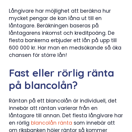
Långivare har möjlighet att beräkna hur
mycket pengar de kan låna ut till en
låntagare. Beräkningen baseras på
låntagarens inkomst och kreditpoäng. De
flesta bankerna erbjuder ett lån på upp till
600 000 kr. Har man en medsökande så öka
chansen för större lån!
Fast eller rörlig ränta
på blancolån?
Räntan på ett blancolån är individuell, det
innebär att räntan varierar från en
låntagare till annan. Det flesta långivare har
en rörlig
blancolån ränta
som innebär att
om riksbanken höjer räntor så kommer