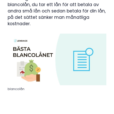
blancolån, du tar ett lån för att betala av
andra små lån och sedan betala för din lån,
på det sättet sänker man månatliga
kostnader.
blancolån