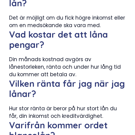
lån?
Det är möjligt om du fick högre inkomst eller
om en medsökande ska vara med.
Vad kostar det att låna
pengar?
Din månads kostnad avgörs av
lånestorleken, ränta och under hur lång tid
du kommer att betala av.
Vilken ränta får jag när jag
lånar?
Hur stor ränta är beror på hur stort lån du
får, din inkomst och kreditvärdighet.
Varifrån kommer ordet