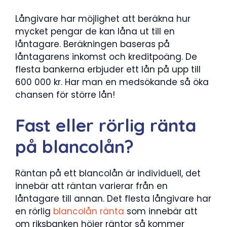
Långivare har möjlighet att beräkna hur
mycket pengar de kan låna ut till en
låntagare. Beräkningen baseras på
låntagarens inkomst och kreditpoäng. De
flesta bankerna erbjuder ett lån på upp till
600 000 kr. Har man en medsökande så öka
chansen för större lån!
Fast eller rörlig ränta
på blancolån?
Räntan på ett blancolån är individuell, det
innebär att räntan varierar från en
låntagare till annan. Det flesta långivare har
en rörlig
blancolån ränta
som innebär att
om riksbanken höjer räntor så kommer