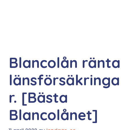
Blancolån ränta
länsförsäkringa
r. [Bästa
Blancolånet]