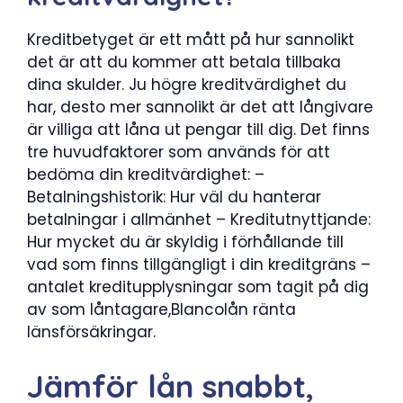
Kreditbetyget är ett mått på hur sannolikt
det är att du kommer att betala tillbaka
dina skulder. Ju högre kreditvärdighet du
har, desto mer sannolikt är det att långivare
är villiga att låna ut pengar till dig. Det finns
tre huvudfaktorer som används för att
bedöma din kreditvärdighet: –
Betalningshistorik: Hur väl du hanterar
betalningar i allmänhet – Kreditutnyttjande:
Hur mycket du är skyldig i förhållande till
vad som finns tillgängligt i din kreditgräns –
antalet kreditupplysningar som tagit på dig
av som låntagare,Blancolån ränta
länsförsäkringar.
Jämför lån snabbt,