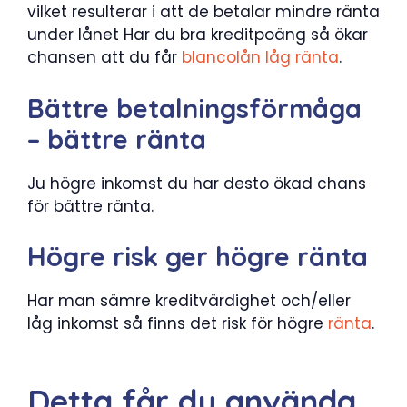
vilket resulterar i att de betalar mindre ränta
under lånet Har du bra kreditpoäng så ökar
chansen att du får
blancolån låg ränta
.
Bättre betalningsförmåga
– bättre ränta
Ju högre inkomst du har desto ökad chans
för bättre ränta.
Högre risk ger högre ränta
Har man sämre kreditvärdighet och/eller
låg inkomst så finns det risk för högre
ränta
.
Detta får du använda