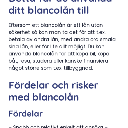
ditt blancolån till
Eftersom ett blancolån är ett lån utan
säkerhet så kan man ta det för att t.ex.
betala av andra lån, med andra ord smala
sina lån, eller för lite allt möjligt. Du kan
använda blancolån för att köpa bil, köpa
båt, resa, studera eller kanske finansiera
något större som t.ex. tillbyggnad.
Fördelar och risker
med blancolån
Fördelar
– Snabb och relativt enkelt att ansöka –