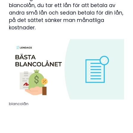
blancolån, du tar ett lån för att betala av
andra små lån och sedan betala för din lån,
på det sättet sänker man månatliga
kostnader.
blancolån