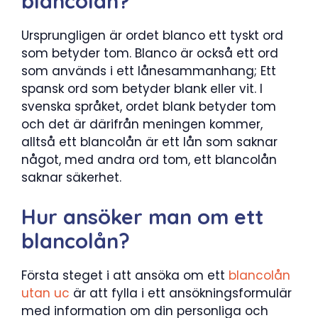
blancolån?
Ursprungligen är ordet blanco ett tyskt ord
som betyder tom. Blanco är också ett ord
som används i ett lånesammanhang; Ett
spansk ord som betyder blank eller vit. I
svenska språket, ordet blank betyder tom
och det är därifrån meningen kommer,
alltså ett blancolån är ett lån som saknar
något, med andra ord tom, ett blancolån
saknar säkerhet.
Hur ansöker man om ett
blancolån?
Första steget i att ansöka om ett
blancolån
utan uc
är att fylla i ett ansökningsformulär
med information om din personliga och