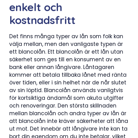
enkelt och
kostnadsfritt
Det finns många typer av lån som folk kan
välja mellan, men den vanligaste typen är
ett blancolån. Ett blancolån är ett lån utan
säkerhet som ges till en konsument av en
bank eller annan långivare. Låntagaren
kommer att betala tillbaka lånet med ränta
över tiden, eller i sin helhet när de når slutet
av sin löptid. Blancolån används vanligtvis
för kortsiktiga ändamål som akuta utgifter
och renoveringar. Den största skillnaden
mellan blancolån och andra typer av lån är
att blancolån inte kräver säkerheter att låna
ut mot. Det innebär att långivare inte kan ta
bort din egendom om du inte betalar, vilket