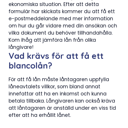
ekonomiska situation. Efter att detta
formulär har skickats kommer du att få ett
e-postmeddelande med mer information
om hur du går vidare med din ansökan och
vilka dokument du behöver tillhandahålla.
Kom ihåg att jämföra lån från olika
långivare!
Vad krävs för att få ett
blancolån?
För att få lån måste låntagaren uppfylla
låneavtalets villkor, som bland annat
innefattar att ha en inkomst och kunna
betala tillbaka. Långivaren kan också kräva
att låntagaren är anställd under en viss tid
efter att ha erhållit lånet.