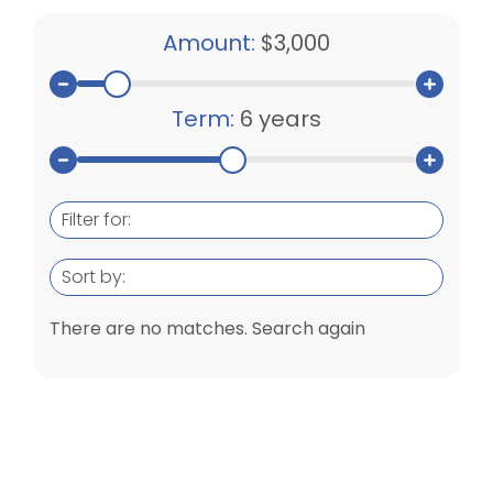
Amount:
$3,000
Term:
6 years
Filter for:
Sort by:
There are no matches. Search again