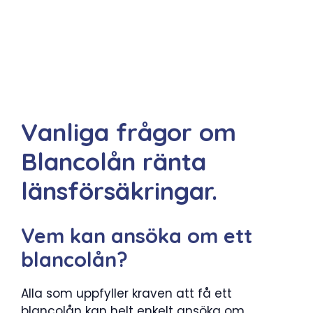
Vanliga frågor om
Blancolån ränta
länsförsäkringar.
Vem kan ansöka om ett
blancolån?
Alla som uppfyller kraven att få ett
blancolån kan helt enkelt ansöka om