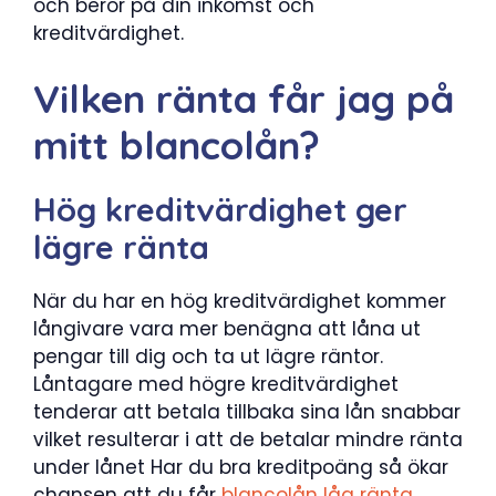
och beror på din inkomst och
kreditvärdighet.
Vilken ränta får jag på
mitt blancolån?
Hög kreditvärdighet ger
lägre ränta
När du har en hög kreditvärdighet kommer
långivare vara mer benägna att låna ut
pengar till dig och ta ut lägre räntor.
Låntagare med högre kreditvärdighet
tenderar att betala tillbaka sina lån snabbar
vilket resulterar i att de betalar mindre ränta
under lånet Har du bra kreditpoäng så ökar
chansen att du får
blancolån låg ränta
.