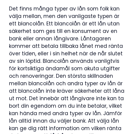
Det finns många typer av lån som folk kan
välja mellan, men den vanligaste typen är
ett blancolån. Ett blancolån är ett lån utan
säkerhet som ges till en konsument av en
bank eller annan långivare. Låntagaren
kommer att betala tillbaka lånet med ränta
över tiden, eller i sin helhet när de når slutet
av sin löptid. Blancolån används vanligtvis
för kortsiktiga ändamål som akuta utgifter
och renoveringar. Den största skillnaden
mellan blancolån och andra typer av lån är
att blancolån inte kräver säkerheter att låna
ut mot. Det innebär att långivare inte kan ta
bort din egendom om du inte betalar, vilket
kan hända med andra typer av lån. Jämför
lån alltid innan du väljer bank. Att välja lån
kan ge dig rätt information om vilken ränta