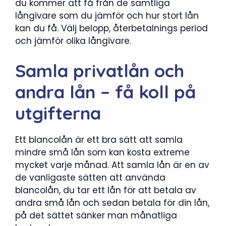
du kommer att få från de samtliga
långivare som du jämför och hur stort lån
kan du få. Välj belopp, återbetalnings period
och jämför olika långivare.
Samla privatlån och
andra lån – få koll på
utgifterna
Ett blancolån är ett bra sätt att samla
mindre små lån som kan kosta extreme
mycket varje månad. Att samla lån är en av
de vanligaste sätten att använda
blancolån, du tar ett lån för att betala av
andra små lån och sedan betala för din lån,
på det sättet sänker man månatliga