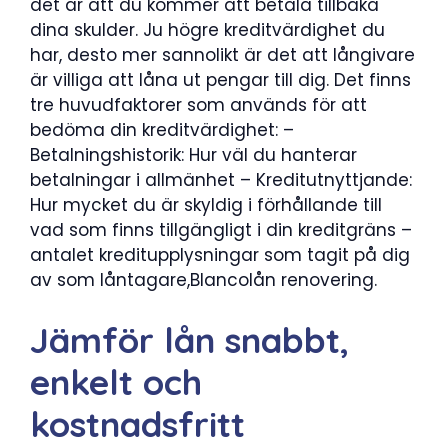
det är att du kommer att betala tillbaka
dina skulder. Ju högre kreditvärdighet du
har, desto mer sannolikt är det att långivare
är villiga att låna ut pengar till dig. Det finns
tre huvudfaktorer som används för att
bedöma din kreditvärdighet: –
Betalningshistorik: Hur väl du hanterar
betalningar i allmänhet – Kreditutnyttjande:
Hur mycket du är skyldig i förhållande till
vad som finns tillgängligt i din kreditgräns –
antalet kreditupplysningar som tagit på dig
av som låntagare,Blancolån renovering.
Jämför lån snabbt,
enkelt och
kostnadsfritt