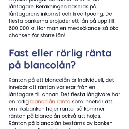
låntagare. Beräkningen baseras på
låntagarens inkomst och kreditpoäng. De
flesta bankerna erbjuder ett lån på upp till
600 000 kr. Har man en medsökande så öka
chansen för större lån!
Fast eller rörlig ränta
på blancolån?
Räntan på ett blancolån är individuell, det
innebär att räntan varierar från en
låntagare till annan. Det flesta långivare har
en rörlig
blancolån ränta
som innebär att
om riksbanken höjer räntor så kommer
räntan på blancolån också att höjas.
Räntan på blancolån bestäms av banken