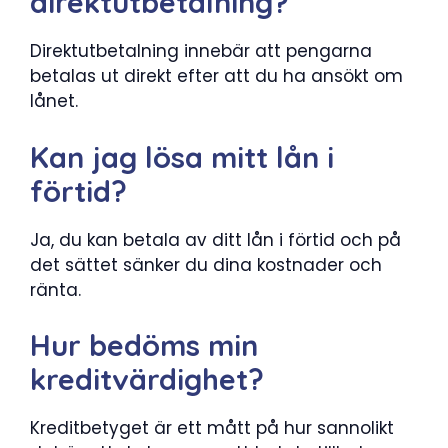
direktutbetalning?
Direktutbetalning innebär att pengarna
betalas ut direkt efter att du ha ansökt om
lånet.
Kan jag lösa mitt lån i
förtid?
Ja, du kan betala av ditt lån i förtid och på
det sättet sänker du dina kostnader och
ränta.
Hur bedöms min
kreditvärdighet?
Kreditbetyget är ett mått på hur sannolikt