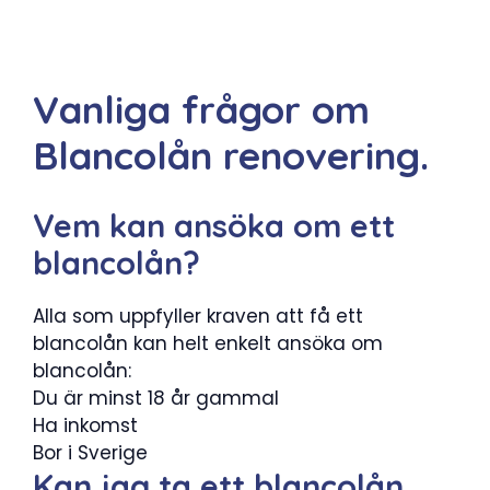
Vanliga frågor om
Blancolån renovering.
Vem kan ansöka om ett
blancolån?
Alla som uppfyller kraven att få ett
blancolån kan helt enkelt ansöka om
blancolån:
Du är minst 18 år gammal
Ha inkomst
Bor i Sverige
Kan jag ta ett blancolån