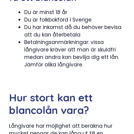
Du är minst 18 år
Du är folkbokförd i Sverige
Du har inkomst då du behöver bevisa
att du kan återbetala
Betalningsanmärkningar: vissa
långivare kräver att man är skuldfri
medan andra kan bevilja dig ett lån.
Jämför olika långivare.
Hur stort kan ett
blancolån vara?
Långivare har möjlighet att beräkna hur
mycket pengar de kan låna ut till en