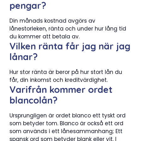
pengar?
Din månads kostnad avgörs av
lånestorleken, ränta och under hur lång tid
du kommer att betala av.
Vilken ränta får jag när jag
lånar?
Hur stor ränta är beror på hur stort lån du
får, din inkomst och kreditvärdighet.
Varifrån kommer ordet
blancolån?
Ursprungligen är ordet blanco ett tyskt ord
som betyder tom. Blanco är också ett ord
som används i ett lånesammanhang; Ett
spansk ord som betyder blank eller vit. I