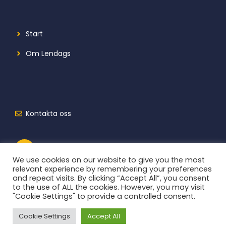
Start
Om Lendags
Kontakta oss
We use cookies on our website to give you the most
relevant experience by remembering your preferences
and repeat visits. By clicking “Accept All”, you consent
to the use of ALL the cookies. However, you may visit
"Cookie Settings" to provide a controlled consent.
Cookie Settings
Accept All
2026 © Lendags