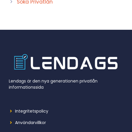
Söka Privatlån
Lendags är den nya generationen privatlån
informationssida
Integritetspolicy
Användarvillkor