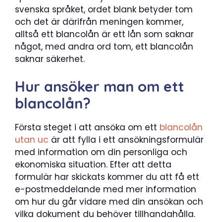
svenska språket, ordet blank betyder tom
och det är därifrån meningen kommer,
alltså ett blancolån är ett lån som saknar
något, med andra ord tom, ett blancolån
saknar säkerhet.
Hur ansöker man om ett
blancolån?
Första steget i att ansöka om ett
blancolån
utan uc
är att fylla i ett ansökningsformulär
med information om din personliga och
ekonomiska situation. Efter att detta
formulär har skickats kommer du att få ett
e-postmeddelande med mer information
om hur du går vidare med din ansökan och
vilka dokument du behöver tillhandahålla.