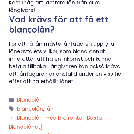
Kom ihåg att jämföra lån från olika
långivare!
Vad krävs för att få ett
blancolån?
För att få lån måste låntagaren uppfylla
låneavtalets villkor, som bland annat
innefattar att ha en inkomst och kunna
betala tillbaka. Långivaren kan också kräva
att låntagaren är anställd under en viss tid
efter att ha erhållit lånet.
Kategorier
Blancolån
Etiketter
blancolån
,
lån
Blancolån med bra ränta. [Bästa
Blancolånet]