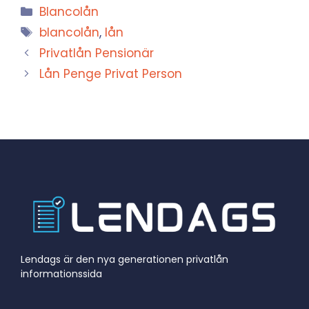
Kategorier
Blancolån
Etiketter
blancolån
,
lån
Privatlån Pensionär
Lån Penge Privat Person
Lendags är den nya generationen privatlån
informationssida