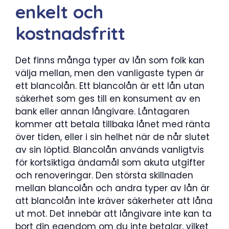
enkelt och
kostnadsfritt
Det finns många typer av lån som folk kan
välja mellan, men den vanligaste typen är
ett blancolån. Ett blancolån är ett lån utan
säkerhet som ges till en konsument av en
bank eller annan långivare. Låntagaren
kommer att betala tillbaka lånet med ränta
över tiden, eller i sin helhet när de når slutet
av sin löptid. Blancolån används vanligtvis
för kortsiktiga ändamål som akuta utgifter
och renoveringar. Den största skillnaden
mellan blancolån och andra typer av lån är
att blancolån inte kräver säkerheter att låna
ut mot. Det innebär att långivare inte kan ta
bort din egendom om du inte betalar, vilket