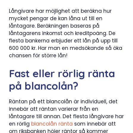
Långivare har möjlighet att beräkna hur
mycket pengar de kan låna ut till en
låntagare. Beräkningen baseras på
låntagarens inkomst och kreditpoäng. De
flesta bankerna erbjuder ett lån på upp till
600 000 kr. Har man en medsökande så öka
chansen för större lån!
Fast eller rörlig ränta
på blancolån?
Räntan på ett blancolån är individuell, det
innebär att räntan varierar från en
låntagare till annan. Det flesta långivare har
en rörlig
blancolån ränta
som innebär att
om riksbanken höjer räntor så kommer