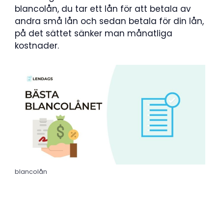
blancolån, du tar ett lån för att betala av
andra små lån och sedan betala för din lån,
på det sättet sänker man månatliga
kostnader.
blancolån