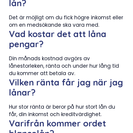
lån?
Det är möjligt om du fick högre inkomst eller
om en medsökande ska vara med.
Vad kostar det att låna
pengar?
Din månads kostnad avgörs av
lånestorleken, ränta och under hur lång tid
du kommer att betala av.
Vilken ränta får jag när jag
lånar?
Hur stor ränta är beror på hur stort lån du
får, din inkomst och kreditvärdighet.
Varifrån kommer ordet