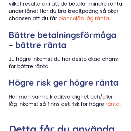
vilket resulterar i att de betalar mindre ränta
under lånet Har du bra kreditpoäng så ökar
chansen att du får
blancolån låg ränta
.
Bättre betalningsförmåga
– bättre ränta
Ju högre inkomst du har desto ökad chans
för bättre ränta.
Högre risk ger högre ränta
Har man sämre kreditvärdighet och/eller
låg inkomst så finns det risk för högre
ränta
.
Detta får du använda