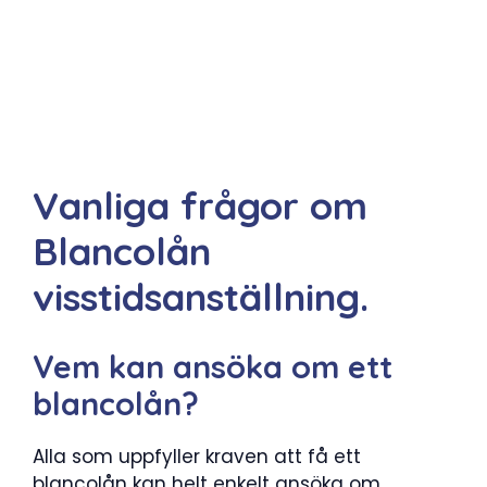
Vanliga frågor om
Blancolån
visstidsanställning.
Vem kan ansöka om ett
blancolån?
Alla som uppfyller kraven att få ett
blancolån kan helt enkelt ansöka om