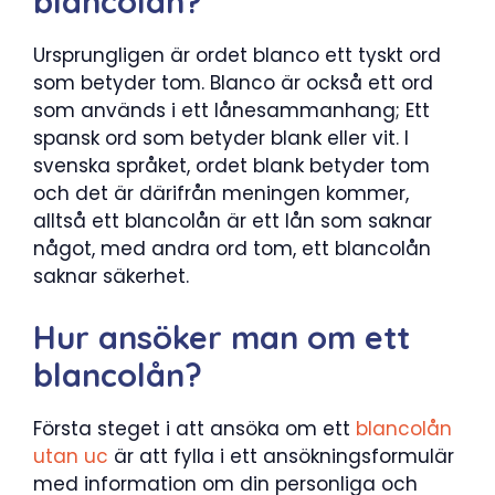
blancolån?
Ursprungligen är ordet blanco ett tyskt ord
som betyder tom. Blanco är också ett ord
som används i ett lånesammanhang; Ett
spansk ord som betyder blank eller vit. I
svenska språket, ordet blank betyder tom
och det är därifrån meningen kommer,
alltså ett blancolån är ett lån som saknar
något, med andra ord tom, ett blancolån
saknar säkerhet.
Hur ansöker man om ett
blancolån?
Första steget i att ansöka om ett
blancolån
utan uc
är att fylla i ett ansökningsformulär
med information om din personliga och