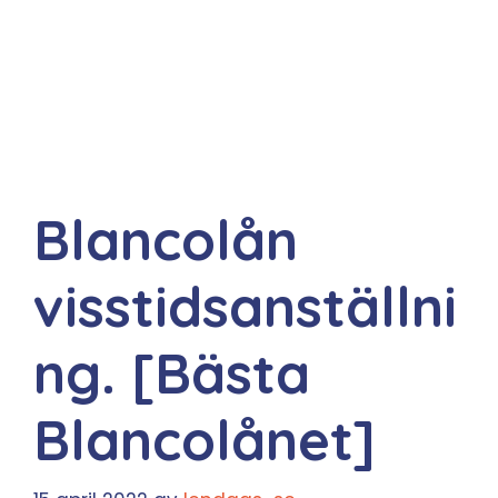
Blancolån
visstidsanställni
ng. [Bästa
Blancolånet]