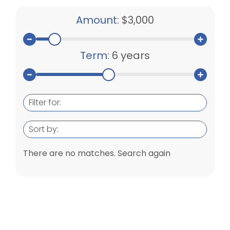
Amount:
$3,000
Term:
6 years
Filter for:
Sort by:
There are no matches. Search again