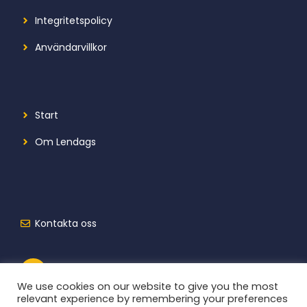
Integritetspolicy
Användarvillkor
Start
Om Lendags
Kontakta oss
We use cookies on our website to give you the most
relevant experience by remembering your preferences