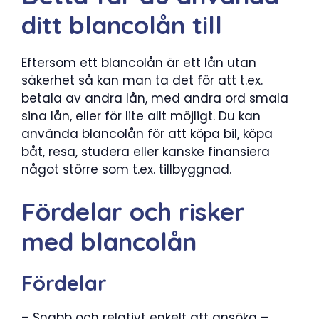
ditt blancolån till
Eftersom ett blancolån är ett lån utan
säkerhet så kan man ta det för att t.ex.
betala av andra lån, med andra ord smala
sina lån, eller för lite allt möjligt. Du kan
använda blancolån för att köpa bil, köpa
båt, resa, studera eller kanske finansiera
något större som t.ex. tillbyggnad.
Fördelar och risker
med blancolån
Fördelar
– Snabb och relativt enkelt att ansöka –