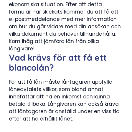
ekonomiska situation. Efter att detta
formulär har skickats kommer du att få ett
e-postmeddelande med mer information
om hur du går vidare med din ansökan och
vilka dokument du behöver tillhandahålla.
Kom ihåg att jämföra lån från olika
långivare!
Vad krävs för att få ett
blancolån?
För att få lån måste låntagaren uppfylla
låneavtalets villkor, som bland annat
innefattar att ha en inkomst och kunna
betala tillbaka. Långivaren kan också kräva
att låntagaren är anställd under en viss tid
efter att ha erhållit lånet.