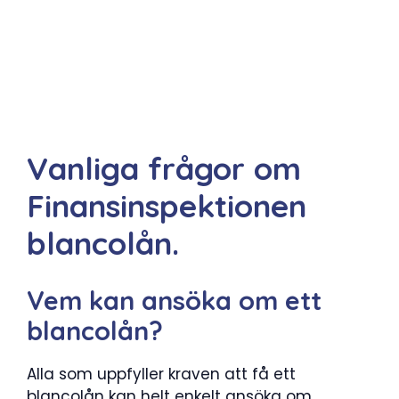
Vanliga frågor om
Finansinspektionen
blancolån.
Vem kan ansöka om ett
blancolån?
Alla som uppfyller kraven att få ett
blancolån kan helt enkelt ansöka om