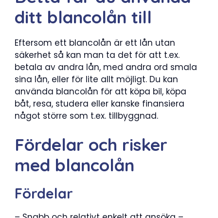
ditt blancolån till
Eftersom ett blancolån är ett lån utan
säkerhet så kan man ta det för att t.ex.
betala av andra lån, med andra ord smala
sina lån, eller för lite allt möjligt. Du kan
använda blancolån för att köpa bil, köpa
båt, resa, studera eller kanske finansiera
något större som t.ex. tillbyggnad.
Fördelar och risker
med blancolån
Fördelar
– Snabb och relativt enkelt att ansöka –