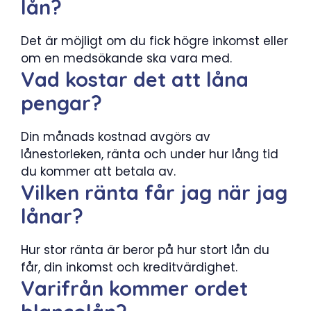
lån?
Det är möjligt om du fick högre inkomst eller
om en medsökande ska vara med.
Vad kostar det att låna
pengar?
Din månads kostnad avgörs av
lånestorleken, ränta och under hur lång tid
du kommer att betala av.
Vilken ränta får jag när jag
lånar?
Hur stor ränta är beror på hur stort lån du
får, din inkomst och kreditvärdighet.
Varifrån kommer ordet