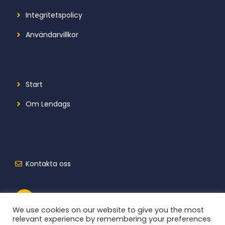
Integritetspolicy
Användarvillkor
Start
Om Lendags
Kontakta oss
We use cookies on our website to give you the most
relevant experience by remembering your preferences