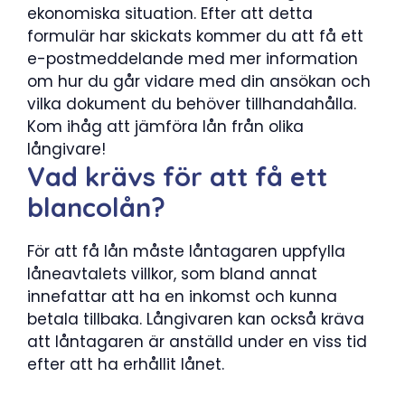
ekonomiska situation. Efter att detta
formulär har skickats kommer du att få ett
e-postmeddelande med mer information
om hur du går vidare med din ansökan och
vilka dokument du behöver tillhandahålla.
Kom ihåg att jämföra lån från olika
långivare!
Vad krävs för att få ett
blancolån?
För att få lån måste låntagaren uppfylla
låneavtalets villkor, som bland annat
innefattar att ha en inkomst och kunna
betala tillbaka. Långivaren kan också kräva
att låntagaren är anställd under en viss tid
efter att ha erhållit lånet.