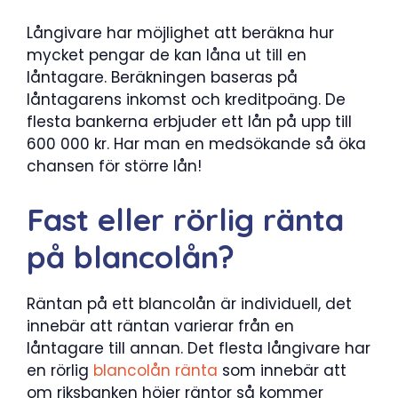
Långivare har möjlighet att beräkna hur
mycket pengar de kan låna ut till en
låntagare. Beräkningen baseras på
låntagarens inkomst och kreditpoäng. De
flesta bankerna erbjuder ett lån på upp till
600 000 kr. Har man en medsökande så öka
chansen för större lån!
Fast eller rörlig ränta
på blancolån?
Räntan på ett blancolån är individuell, det
innebär att räntan varierar från en
låntagare till annan. Det flesta långivare har
en rörlig
blancolån ränta
som innebär att
om riksbanken höjer räntor så kommer