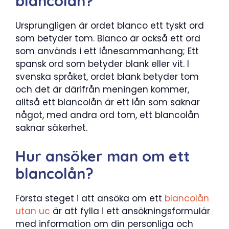
blancolån?
Ursprungligen är ordet blanco ett tyskt ord
som betyder tom. Blanco är också ett ord
som används i ett lånesammanhang; Ett
spansk ord som betyder blank eller vit. I
svenska språket, ordet blank betyder tom
och det är därifrån meningen kommer,
alltså ett blancolån är ett lån som saknar
något, med andra ord tom, ett blancolån
saknar säkerhet.
Hur ansöker man om ett
blancolån?
Första steget i att ansöka om ett
blancolån
utan uc
är att fylla i ett ansökningsformulär
med information om din personliga och