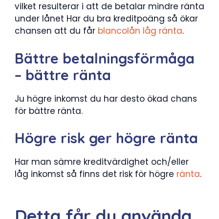
vilket resulterar i att de betalar mindre ränta
under lånet Har du bra kreditpoäng så ökar
chansen att du får
blancolån låg ränta
.
Bättre betalningsförmåga
– bättre ränta
Ju högre inkomst du har desto ökad chans
för bättre ränta.
Högre risk ger högre ränta
Har man sämre kreditvärdighet och/eller
låg inkomst så finns det risk för högre
ränta
.
Detta får du använda