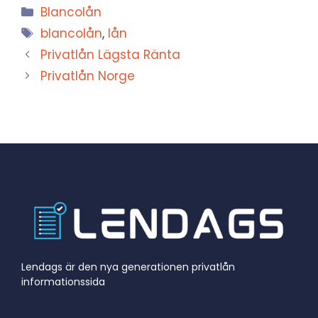
Kategorier
Blancolån
Etiketter
blancolån
,
lån
Privatlån Lägsta Ränta
Privatlån Norge
Lendags är den nya generationen privatlån
informationssida