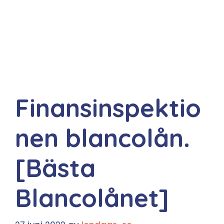
Finansinspektio
nen blancolån.
[Bästa
Blancolånet]