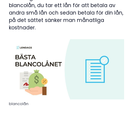
blancolån, du tar ett lån för att betala av
andra små lån och sedan betala för din lån,
på det sättet sänker man månatliga
kostnader.
blancolån