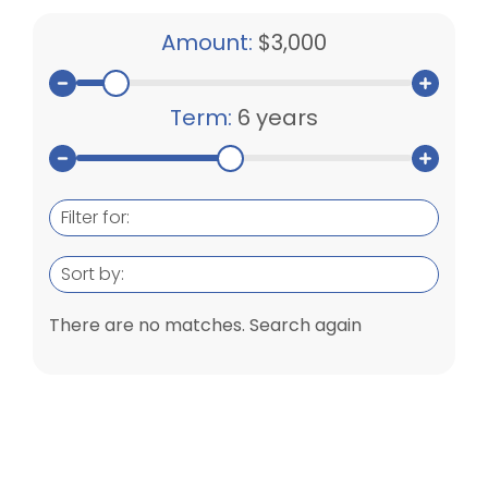
Amount:
$3,000
Term:
6 years
Filter for:
Sort by:
There are no matches. Search again