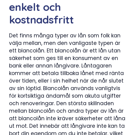
enkelt och
kostnadsfritt
Det finns många typer av lån som folk kan
välja mellan, men den vanligaste typen är
ett blancolån. Ett blancolån är ett lån utan
säkerhet som ges till en konsument av en
bank eller annan långivare. Låntagaren
kommer att betala tillbaka lånet med ränta
över tiden, eller i sin helhet när de når slutet
av sin löptid. Blancolån används vanligtvis
för kortsiktiga ändamål som akuta utgifter
och renoveringar. Den största skillnaden
mellan blancolån och andra typer av lån är
att blancolån inte kräver säkerheter att låna
ut mot. Det innebär att långivare inte kan ta
bort din egendom om du inte betalar, vilket