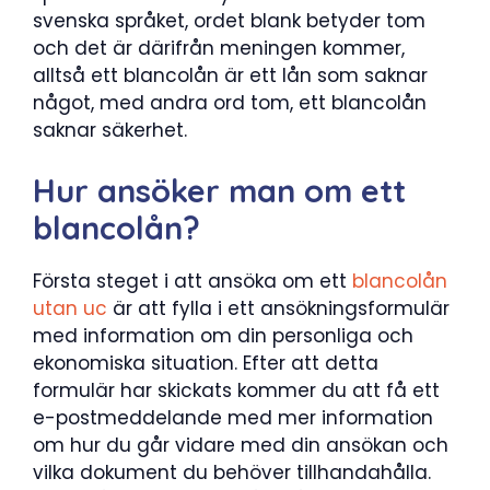
svenska språket, ordet blank betyder tom
och det är därifrån meningen kommer,
alltså ett blancolån är ett lån som saknar
något, med andra ord tom, ett blancolån
saknar säkerhet.
Hur ansöker man om ett
blancolån?
Första steget i att ansöka om ett
blancolån
utan uc
är att fylla i ett ansökningsformulär
med information om din personliga och
ekonomiska situation. Efter att detta
formulär har skickats kommer du att få ett
e-postmeddelande med mer information
om hur du går vidare med din ansökan och
vilka dokument du behöver tillhandahålla.