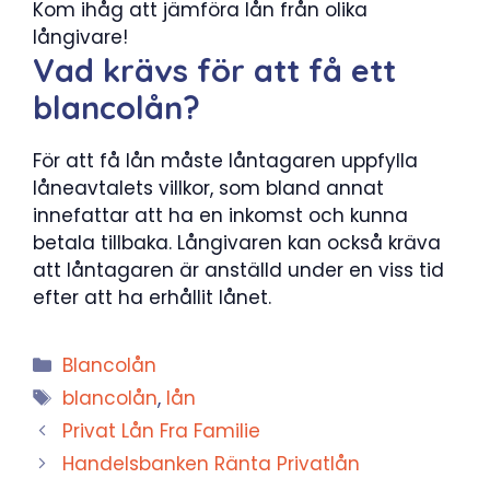
Kom ihåg att jämföra lån från olika
långivare!
Vad krävs för att få ett
blancolån?
För att få lån måste låntagaren uppfylla
låneavtalets villkor, som bland annat
innefattar att ha en inkomst och kunna
betala tillbaka. Långivaren kan också kräva
att låntagaren är anställd under en viss tid
efter att ha erhållit lånet.
Kategorier
Blancolån
Etiketter
blancolån
,
lån
Privat Lån Fra Familie
Handelsbanken Ränta Privatlån