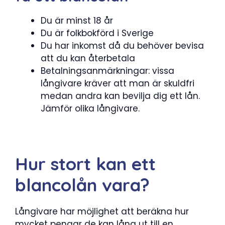
Du är minst 18 år
Du är folkbokförd i Sverige
Du har inkomst då du behöver bevisa
att du kan återbetala
Betalningsanmärkningar: vissa
långivare kräver att man är skuldfri
medan andra kan bevilja dig ett lån.
Jämför olika långivare.
Hur stort kan ett
blancolån vara?
Långivare har möjlighet att beräkna hur
mycket pengar de kan låna ut till en