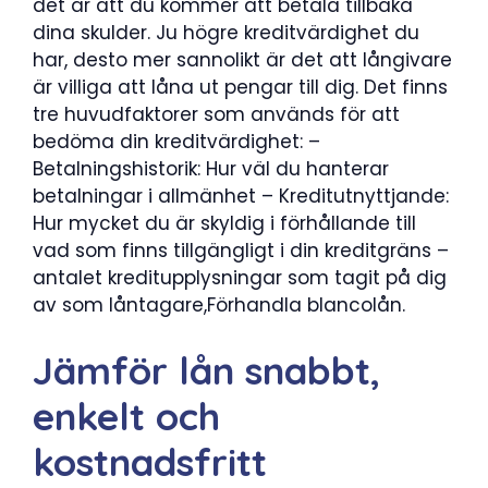
det är att du kommer att betala tillbaka
dina skulder. Ju högre kreditvärdighet du
har, desto mer sannolikt är det att långivare
är villiga att låna ut pengar till dig. Det finns
tre huvudfaktorer som används för att
bedöma din kreditvärdighet: –
Betalningshistorik: Hur väl du hanterar
betalningar i allmänhet – Kreditutnyttjande:
Hur mycket du är skyldig i förhållande till
vad som finns tillgängligt i din kreditgräns –
antalet kreditupplysningar som tagit på dig
av som låntagare,Förhandla blancolån.
Jämför lån snabbt,
enkelt och
kostnadsfritt