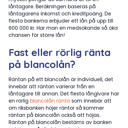
låntagare. Beräkningen baseras på
låntagarens inkomst och kreditpoäng. De
flesta bankerna erbjuder ett lån på upp till
600 000 kr. Har man en medsökande så öka
chansen för större lån!
Fast eller rörlig ränta
på blancolån?
Räntan på ett blancolån är individuell, det
innebär att räntan varierar från en
låntagare till annan. Det flesta långivare har
en rörlig
blancolån ränta
som innebär att
om riksbanken höjer räntor så kommer
räntan på blancolån också att höjas.
Räntan på blancolån bestäms av banken