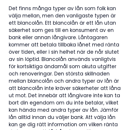
Det finns många typer av lån som folk kan
välja mellan, men den vanligaste typen är
ett blancolån. Ett blancolån är ett lån utan
säkerhet som ges till en konsument av en
bank eller annan långivare. Låntagaren
kommer att betala tillbaka lånet med ränta
över tiden, eller i sin helhet när de når slutet
av sin löptid. Blancolån används vanligtvis
för kortsiktiga ändamål som akuta utgifter
och renoveringar. Den största skillnaden
mellan blancolån och andra typer av lån är
att blancolån inte kräver säkerheter att låna
ut mot. Det innebär att långivare inte kan ta
bort din egendom om du inte betalar, vilket
kan hända med andra typer av lån. Jämför
lån alltid innan du väljer bank. Att välja lån
kan ge dig rätt information om vilken ränta