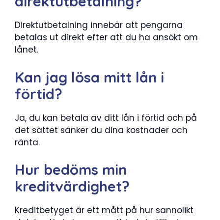
direktutbetalning?
Direktutbetalning innebär att pengarna
betalas ut direkt efter att du ha ansökt om
lånet.
Kan jag lösa mitt lån i
förtid?
Ja, du kan betala av ditt lån i förtid och på
det sättet sänker du dina kostnader och
ränta.
Hur bedöms min
kreditvärdighet?
Kreditbetyget är ett mått på hur sannolikt