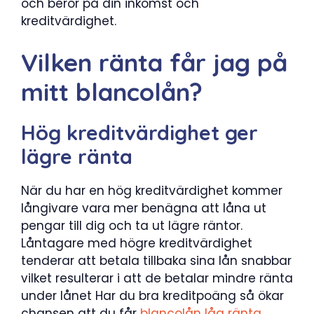
och beror på din inkomst och
kreditvärdighet.
Vilken ränta får jag på
mitt blancolån?
Hög kreditvärdighet ger
lägre ränta
När du har en hög kreditvärdighet kommer
långivare vara mer benägna att låna ut
pengar till dig och ta ut lägre räntor.
Låntagare med högre kreditvärdighet
tenderar att betala tillbaka sina lån snabbar
vilket resulterar i att de betalar mindre ränta
under lånet Har du bra kreditpoäng så ökar
chansen att du får
blancolån låg ränta
.