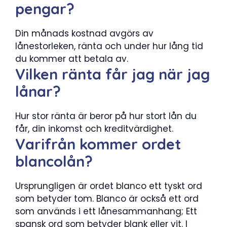
pengar?
Din månads kostnad avgörs av
lånestorleken, ränta och under hur lång tid
du kommer att betala av.
Vilken ränta får jag när jag
lånar?
Hur stor ränta är beror på hur stort lån du
får, din inkomst och kreditvärdighet.
Varifrån kommer ordet
blancolån?
Ursprungligen är ordet blanco ett tyskt ord
som betyder tom. Blanco är också ett ord
som används i ett lånesammanhang; Ett
spansk ord som betyder blank eller vit. I