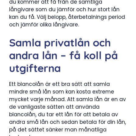
du kommer att få från de samtliga
långivare som du jämför och hur stort lån
kan du få. Välj belopp, återbetalnings period
och jämför olika långivare.
Samla privatlån och
andra lån – få koll på
utgifterna
Ett blancolån är ett bra sätt att samla
mindre små lån som kan kosta extreme
mycket varje månad. Att samla lån är en av
de vanligaste sätten att använda
blancolån, du tar ett lån för att betala av
andra små lån och sedan betala för din lån,
på det sättet sänker man månatliga