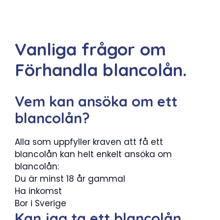
Vanliga frågor om
Förhandla blancolån.
Vem kan ansöka om ett
blancolån?
Alla som uppfyller kraven att få ett
blancolån kan helt enkelt ansöka om
blancolån:
Du är minst 18 år gammal
Ha inkomst
Bor i Sverige
Kan jag ta ett blancolån