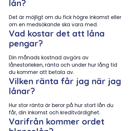
lån?
Det är möjligt om du fick högre inkomst eller
om en medsökande ska vara med.
Vad kostar det att låna
pengar?
Din månads kostnad avgörs av
lånestorleken, ränta och under hur lång tid
du kommer att betala av.
Vilken ränta får jag när jag
lånar?
Hur stor ränta är beror på hur stort lån du
får, din inkomst och kreditvärdighet.
Varifrån kommer ordet