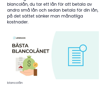
blancolån, du tar ett lån för att betala av
andra små lån och sedan betala för din lån,
på det sättet sänker man månatliga
kostnader.
blancolån