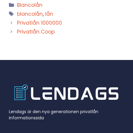
Kategorier
Blancolån
Etiketter
blancolån
,
lån
Privatlån 1000000
Privatlån Coop
Lendags är den nya generationen privatlån
informationssida