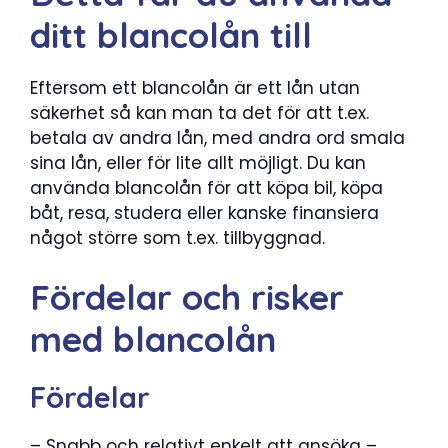
ditt blancolån till
Eftersom ett blancolån är ett lån utan
säkerhet så kan man ta det för att t.ex.
betala av andra lån, med andra ord smala
sina lån, eller för lite allt möjligt. Du kan
använda blancolån för att köpa bil, köpa
båt, resa, studera eller kanske finansiera
något större som t.ex. tillbyggnad.
Fördelar och risker
med blancolån
Fördelar
– Snabb och relativt enkelt att ansöka –