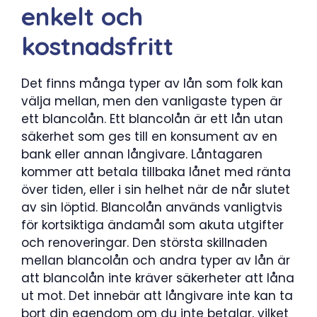
enkelt och
kostnadsfritt
Det finns många typer av lån som folk kan
välja mellan, men den vanligaste typen är
ett blancolån. Ett blancolån är ett lån utan
säkerhet som ges till en konsument av en
bank eller annan långivare. Låntagaren
kommer att betala tillbaka lånet med ränta
över tiden, eller i sin helhet när de når slutet
av sin löptid. Blancolån används vanligtvis
för kortsiktiga ändamål som akuta utgifter
och renoveringar. Den största skillnaden
mellan blancolån och andra typer av lån är
att blancolån inte kräver säkerheter att låna
ut mot. Det innebär att långivare inte kan ta
bort din egendom om du inte betalar, vilket