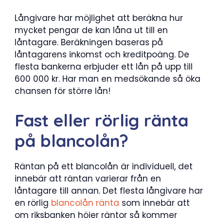
Långivare har möjlighet att beräkna hur
mycket pengar de kan låna ut till en
låntagare. Beräkningen baseras på
låntagarens inkomst och kreditpoäng. De
flesta bankerna erbjuder ett lån på upp till
600 000 kr. Har man en medsökande så öka
chansen för större lån!
Fast eller rörlig ränta
på blancolån?
Räntan på ett blancolån är individuell, det
innebär att räntan varierar från en
låntagare till annan. Det flesta långivare har
en rörlig
blancolån ränta
som innebär att
om riksbanken höjer räntor så kommer