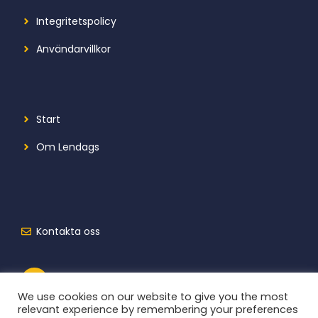
Integritetspolicy
Användarvillkor
Start
Om Lendags
Kontakta oss
We use cookies on our website to give you the most
relevant experience by remembering your preferences