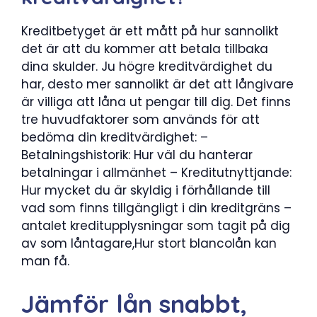
Kreditbetyget är ett mått på hur sannolikt
det är att du kommer att betala tillbaka
dina skulder. Ju högre kreditvärdighet du
har, desto mer sannolikt är det att långivare
är villiga att låna ut pengar till dig. Det finns
tre huvudfaktorer som används för att
bedöma din kreditvärdighet: –
Betalningshistorik: Hur väl du hanterar
betalningar i allmänhet – Kreditutnyttjande:
Hur mycket du är skyldig i förhållande till
vad som finns tillgängligt i din kreditgräns –
antalet kreditupplysningar som tagit på dig
av som låntagare,Hur stort blancolån kan
man få.
Jämför lån snabbt,