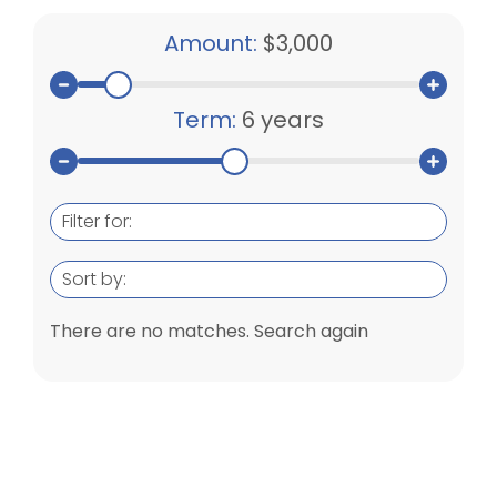
Amount:
$3,000
Term:
6 years
Filter for:
Sort by:
There are no matches. Search again