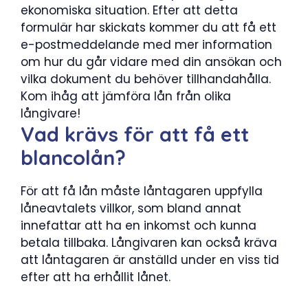
ekonomiska situation. Efter att detta
formulär har skickats kommer du att få ett
e-postmeddelande med mer information
om hur du går vidare med din ansökan och
vilka dokument du behöver tillhandahålla.
Kom ihåg att jämföra lån från olika
långivare!
Vad krävs för att få ett
blancolån?
För att få lån måste låntagaren uppfylla
låneavtalets villkor, som bland annat
innefattar att ha en inkomst och kunna
betala tillbaka. Långivaren kan också kräva
att låntagaren är anställd under en viss tid
efter att ha erhållit lånet.