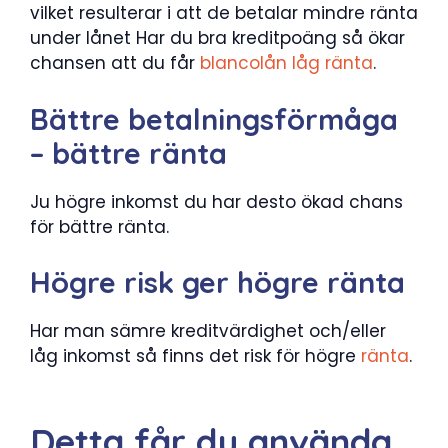
vilket resulterar i att de betalar mindre ränta
under lånet Har du bra kreditpoäng så ökar
chansen att du får
blancolån låg ränta
.
Bättre betalningsförmåga
– bättre ränta
Ju högre inkomst du har desto ökad chans
för bättre ränta.
Högre risk ger högre ränta
Har man sämre kreditvärdighet och/eller
låg inkomst så finns det risk för högre
ränta
.
Detta får du använda