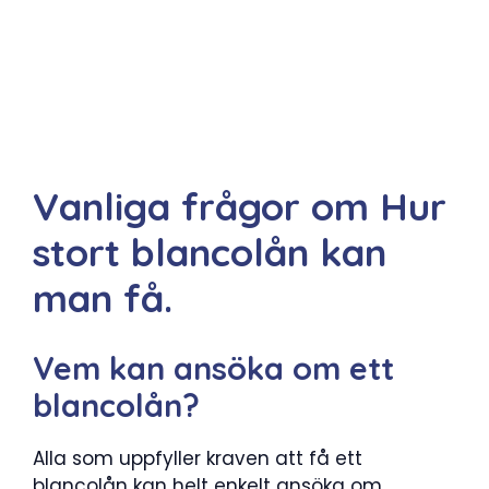
Vanliga frågor om Hur
stort blancolån kan
man få.
Vem kan ansöka om ett
blancolån?
Alla som uppfyller kraven att få ett
blancolån kan helt enkelt ansöka om