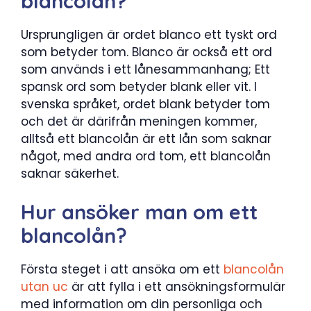
blancolån?
Ursprungligen är ordet blanco ett tyskt ord
som betyder tom. Blanco är också ett ord
som används i ett lånesammanhang; Ett
spansk ord som betyder blank eller vit. I
svenska språket, ordet blank betyder tom
och det är därifrån meningen kommer,
alltså ett blancolån är ett lån som saknar
något, med andra ord tom, ett blancolån
saknar säkerhet.
Hur ansöker man om ett
blancolån?
Första steget i att ansöka om ett
blancolån
utan uc
är att fylla i ett ansökningsformulär
med information om din personliga och