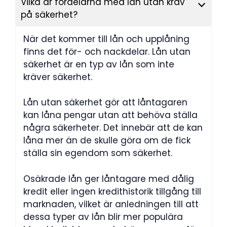
Vilka är fördelarna med lån utan krav
på säkerhet?
När det kommer till lån och upplåning
finns det för- och nackdelar. Lån utan
säkerhet är en typ av lån som inte
kräver säkerhet.
Lån utan säkerhet gör att låntagaren
kan låna pengar utan att behöva ställa
några säkerheter. Det innebär att de kan
låna mer än de skulle göra om de fick
ställa sin egendom som säkerhet.
Osäkrade lån ger låntagare med dålig
kredit eller ingen kredithistorik tillgång till
marknaden, vilket är anledningen till att
dessa typer av lån blir mer populära