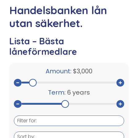
Handelsbanken lån
utan säkerhet.
Lista – Bästa
låneförmedlare
Amount:
$3,000
Term:
6 years
Filter for:
Sort by: