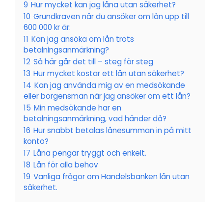
9
Hur mycket kan jag låna utan säkerhet?
10
Grundkraven när du ansöker om lån upp till
600 000 kr är:
11
Kan jag ansöka om lån trots
betalningsanmärkning?
12
Så här går det till – steg för steg
13
Hur mycket kostar ett lån utan säkerhet?
14
Kan jag använda mig av en medsökande
eller borgensman när jag ansöker om ett lån?
15
Min medsökande har en
betalningsanmärkning, vad händer då?
16
Hur snabbt betalas lånesumman in på mitt
konto?
17
Låna pengar tryggt och enkelt.
18
Lån för alla behov
19
Vanliga frågor om Handelsbanken lån utan
säkerhet.