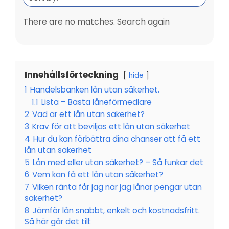
There are no matches. Search again
Innehållsförteckning
hide
1
Handelsbanken lån utan säkerhet.
1.1
Lista – Bästa låneförmedlare
2
Vad är ett lån utan säkerhet?
3
Krav för att beviljas ett lån utan säkerhet
4
Hur du kan förbättra dina chanser att få ett
lån utan säkerhet
5
Lån med eller utan säkerhet? – Så funkar det
6
Vem kan få ett lån utan säkerhet?
7
Vilken ränta får jag när jag lånar pengar utan
säkerhet?
8
Jämför lån snabbt, enkelt och kostnadsfritt.
Så här går det till: