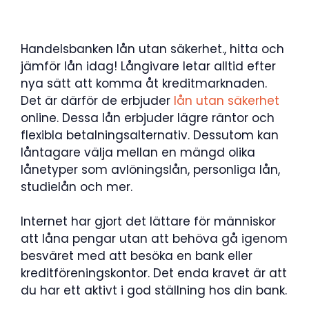
Handelsbanken lån utan säkerhet., hitta och
jämför lån idag! Långivare letar alltid efter
nya sätt att komma åt kreditmarknaden.
Det är därför de erbjuder
lån utan säkerhet
online. Dessa lån erbjuder lägre räntor och
flexibla betalningsalternativ. Dessutom kan
låntagare välja mellan en mängd olika
lånetyper som avlöningslån, personliga lån,
studielån och mer.
Internet har gjort det lättare för människor
att låna pengar utan att behöva gå igenom
besväret med att besöka en bank eller
kreditföreningskontor. Det enda kravet är att
du har ett aktivt i god ställning hos din bank.