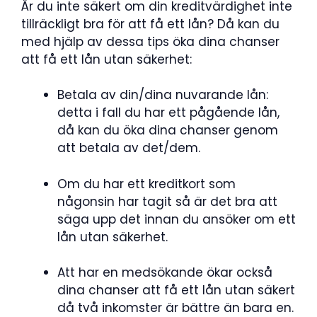
Är du inte säkert om din kreditvärdighet inte
tillräckligt bra för att få ett lån? Då kan du
med hjälp av dessa tips öka dina chanser
att få ett lån utan säkerhet:
Betala av din/dina nuvarande lån:
detta i fall du har ett pågående lån,
då kan du öka dina chanser genom
att betala av det/dem.
Om du har ett kreditkort som
någonsin har tagit så är det bra att
säga upp det innan du ansöker om ett
lån utan säkerhet.
Att har en medsökande ökar också
dina chanser att få ett lån utan säkert
då två inkomster är bättre än bara en.