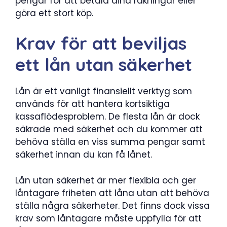
pengar för att betala dina räkningar eller
göra ett stort köp.
Krav för att beviljas
ett lån utan säkerhet
Lån är ett vanligt finansiellt verktyg som
används för att hantera kortsiktiga
kassaflödesproblem. De flesta lån är dock
säkrade med säkerhet och du kommer att
behöva ställa en viss summa pengar samt
säkerhet innan du kan få lånet.
Lån utan säkerhet är mer flexibla och ger
låntagare friheten att låna utan att behöva
ställa några säkerheter. Det finns dock vissa
krav som låntagare måste uppfylla för att