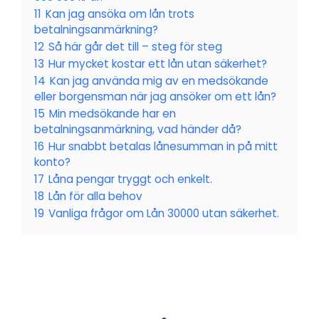
11
Kan jag ansöka om lån trots
betalningsanmärkning?
12
Så här går det till – steg för steg
13
Hur mycket kostar ett lån utan säkerhet?
14
Kan jag använda mig av en medsökande
eller borgensman när jag ansöker om ett lån?
15
Min medsökande har en
betalningsanmärkning, vad händer då?
16
Hur snabbt betalas lånesumman in på mitt
konto?
17
Låna pengar tryggt och enkelt.
18
Lån för alla behov
19
Vanliga frågor om Lån 30000 utan säkerhet.