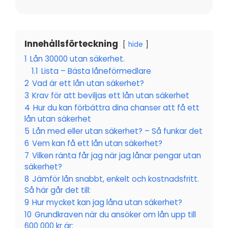
Innehållsförteckning
hide
1
Lån 30000 utan säkerhet.
1.1
Lista – Bästa låneförmedlare
2
Vad är ett lån utan säkerhet?
3
Krav för att beviljas ett lån utan säkerhet
4
Hur du kan förbättra dina chanser att få ett
lån utan säkerhet
5
Lån med eller utan säkerhet? – Så funkar det
6
Vem kan få ett lån utan säkerhet?
7
Vilken ränta får jag när jag lånar pengar utan
säkerhet?
8
Jämför lån snabbt, enkelt och kostnadsfritt.
Så här går det till:
9
Hur mycket kan jag låna utan säkerhet?
10
Grundkraven när du ansöker om lån upp till
600 000 kr är: