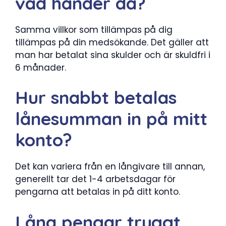
vad händer då?
Samma villkor som tillämpas på dig
tillämpas på din medsökande. Det gäller att
man har betalat sina skulder och är skuldfri i
6 månader.
Hur snabbt betalas
lånesumman in på mitt
konto?
Det kan variera från en långivare till annan,
generellt tar det 1-4 arbetsdagar för
pengarna att betalas in på ditt konto.
Låna pengar tryggt