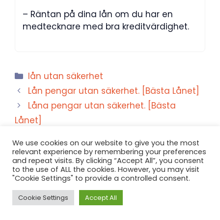
– Räntan på dina lån om du har en
medtecknare med bra kreditvärdighet.
Kategorier
lån utan säkerhet
Lån pengar utan säkerhet. [Bästa Lånet]
Låna pengar utan säkerhet. [Bästa
Lånet]
We use cookies on our website to give you the most
relevant experience by remembering your preferences
and repeat visits. By clicking “Accept All”, you consent
to the use of ALL the cookies. However, you may visit
"Cookie Settings" to provide a controlled consent.
Cookie Settings
Accept All