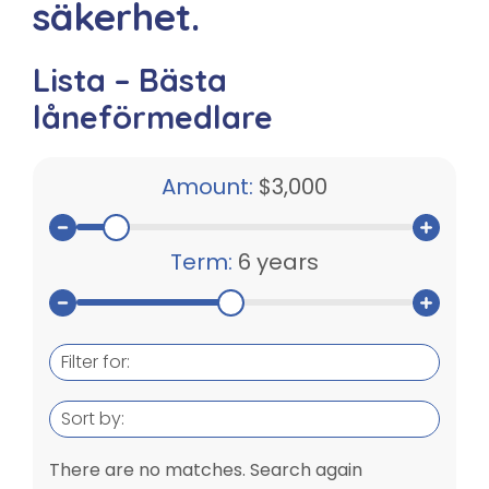
säkerhet.
Lista – Bästa
låneförmedlare
Amount:
$3,000
Term:
6 years
Filter for:
Sort by:
There are no matches. Search again