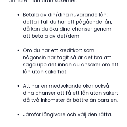
att få ett lån utan säkerhet:
Betala av din/dina nuvarande lån:
detta i fall du har ett pågående lån,
då kan du öka dina chanser genom
att betala av det/dem.
Om du har ett kreditkort som
någonsin har tagit så är det bra att
säga upp det innan du ansöker om ett
lån utan säkerhet.
Att har en medsökande ökar också
dina chanser att få ett lån utan säkert
då två inkomster är bättre än bara en.
Jämför långivare och välj den rätta.