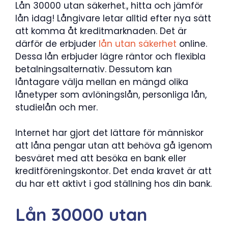
Lån 30000 utan säkerhet., hitta och jämför
lån idag! Långivare letar alltid efter nya sätt
att komma åt kreditmarknaden. Det är
därför de erbjuder
lån utan säkerhet
online.
Dessa lån erbjuder lägre räntor och flexibla
betalningsalternativ. Dessutom kan
låntagare välja mellan en mängd olika
lånetyper som avlöningslån, personliga lån,
studielån och mer.
Internet har gjort det lättare för människor
att låna pengar utan att behöva gå igenom
besväret med att besöka en bank eller
kreditföreningskontor. Det enda kravet är att
du har ett aktivt i god ställning hos din bank.
Lån 30000 utan