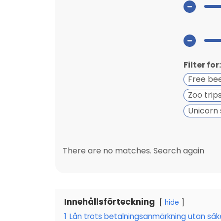
Filter for:
Free be
Zoo trip
Unicorn 
There are no matches. Search again
Innehållsförteckning
hide
1
Lån trots betalningsanmärkning utan säk