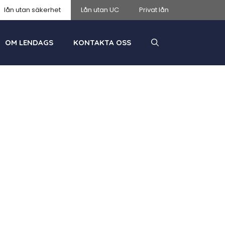
lån utan säkerhet
Lån utan UC
Privat lån
OM LENDAGS
KONTAKTA OSS