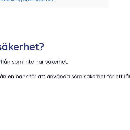
 säkerhet?
atlån som inte har säkerhet.
n en bank för att använda som säkerhet för ett lån.