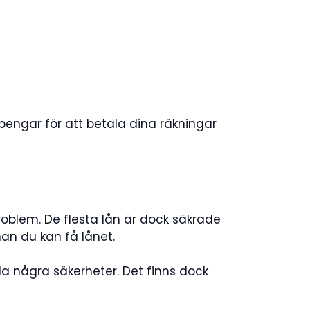
 pengar för att betala dina räkningar
problem. De flesta lån är dock säkrade
n du kan få lånet.
la några säkerheter. Det finns dock