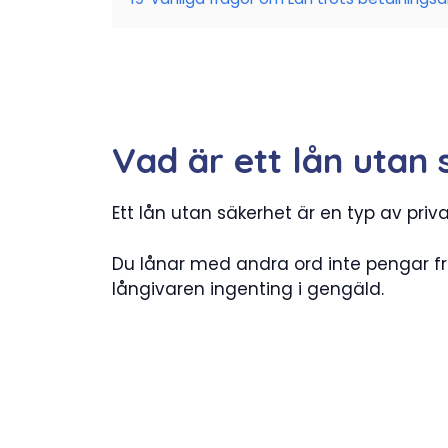
Vad är ett lån utan
Ett lån utan säkerhet är en typ av priv
Du lånar med andra ord inte pengar frå
långivaren ingenting i gengäld.