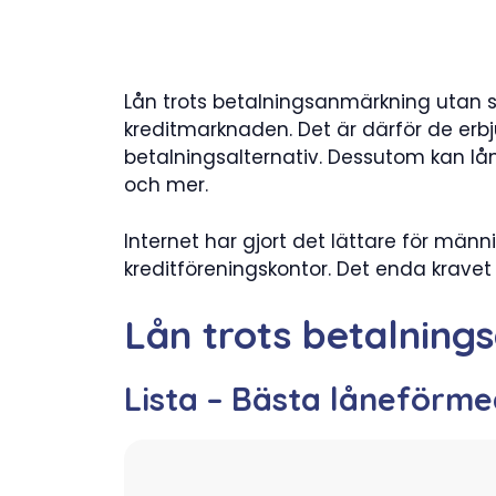
Lån trots betalningsanmärkning utan sä
kreditmarknaden. Det är därför de erb
betalningsalternativ. Dessutom kan lå
och mer.
Internet har gjort det lättare för mä
kreditföreningskontor. Det enda kravet ä
Lån trots betalning
Lista – Bästa låneförme