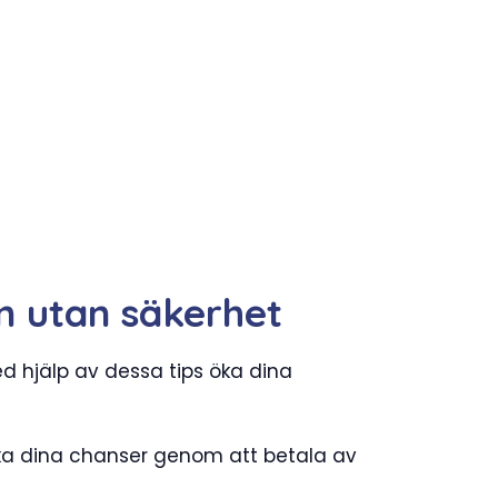
ån utan säkerhet
med hjälp av dessa tips öka dina
öka dina chanser genom att betala av