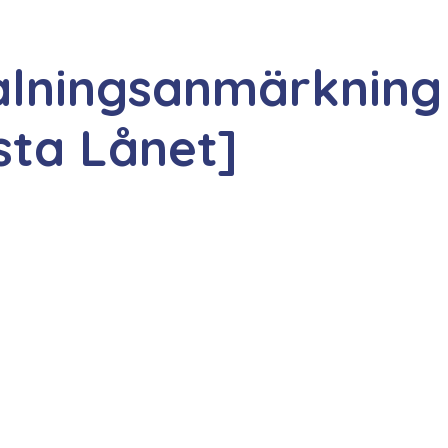
alningsanmärkning
sta Lånet]