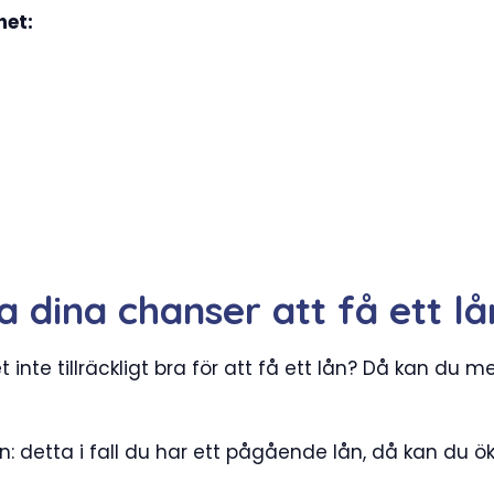
het:
 dina chanser att få ett l
 inte tillräckligt bra för att få ett lån? Då kan du 
n: detta i fall du har ett pågående lån, då kan du 