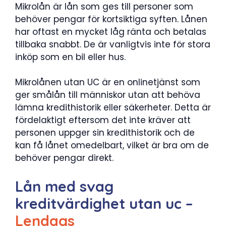
Mikrolån är lån som ges till personer som
behöver pengar för kortsiktiga syften. Lånen
har oftast en mycket låg ränta och betalas
tillbaka snabbt. De är vanligtvis inte för stora
inköp som en bil eller hus.
Mikrolånen utan UC är en onlinetjänst som
ger smålån till människor utan att behöva
lämna kredithistorik eller säkerheter. Detta är
fördelaktigt eftersom det inte kräver att
personen uppger sin kredithistorik och de
kan få lånet omedelbart, vilket är bra om de
behöver pengar direkt.
Lån med svag
kreditvärdighet utan uc –
Lendags