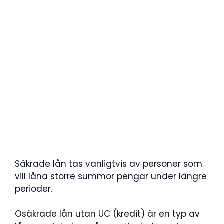
Säkrade lån tas vanligtvis av personer som
vill låna större summor pengar under längre
perioder.
Osäkrade lån utan UC (kredit) är en typ av