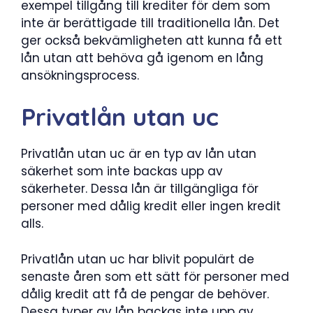
exempel tillgång till krediter för dem som
inte är berättigade till traditionella lån. Det
ger också bekvämligheten att kunna få ett
lån utan att behöva gå igenom en lång
ansökningsprocess.
Privatlån utan uc
Privatlån utan uc är en typ av lån utan
säkerhet som inte backas upp av
säkerheter. Dessa lån är tillgängliga för
personer med dålig kredit eller ingen kredit
alls.
Privatlån utan uc har blivit populärt de
senaste åren som ett sätt för personer med
dålig kredit att få de pengar de behöver.
Dessa typer av lån backas inte upp av