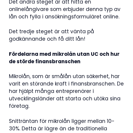
Det andra steget är att hitta en
onlinelångivare som erbjuder denna typ av
lån och fylla i ansökningsformuläret online.
Det tredje steget är att vänta på
godkännande och få ditt lån!
Fördelarna med mikrolån utan UC och hur
de störde finansbranschen
Mikrolån, som är smålån utan säkerhet, har
varit en störande kraft i finansbranschen. De
har hjälpt många entreprenörer i
utvecklingsländer att starta och utöka sina
företag.
Snitträntan för mikrolån ligger mellan 10-
30%. Detta är lägre än de traditionella