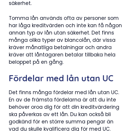
säkerhet.
Tomma lån används ofta av personer som
har låga kreditvärden och inte kan få någon
annan typ av lån utan säkerhet. Det finns
många olika typer av blancolån, där vissa
kräver månatliga betalningar och andra
kräver att låntagaren betalar tillbaka hela
beloppet på en gång.
Fördelar med lån utan UC
Det finns många fördelar med lån utan UC.
En av de främsta fördelarna är att du inte
behöver oroa dig för att din kreditvärdering
ska påverkas av ett lån. Du kan också bli
godkänd för en större summa pengar än
vad du skulle kvalificera dig för med UC.