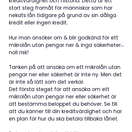
kreditvärdighet och historia. Detta är ett
stort steg framåt för människor som har
nekats lån tidigare på grund av sin dåliga
kredit eller ingen kredit.
Hur man ansöker om & blir godkänd för ett
mikrolån utan pengar ner & inga säkerheter ̶
noll risk!
Tanken på att ansöka om ett mikrolån utan
pengar ner eller säkerhet är inte ny. Men det
är inte så lätt som det verkar.
Det första steget för att ansöka om ett
mikrolån utan pengar ner eller säkerhet är
att bestämma beloppet du behöver. Se till
att du känner till din kreditvärdighet och har
en plan för hur du ska betala tillbaka lånet.