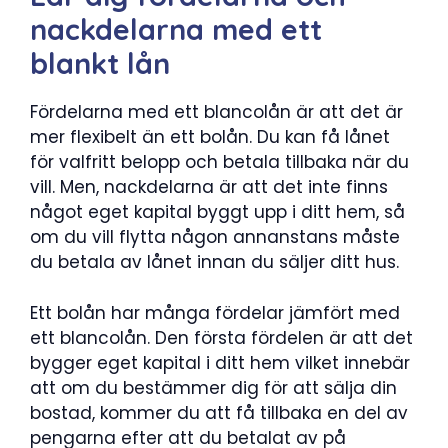
nackdelarna med ett
blankt lån
Fördelarna med ett blancolån är att det är
mer flexibelt än ett bolån. Du kan få lånet
för valfritt belopp och betala tillbaka när du
vill. Men, nackdelarna är att det inte finns
något eget kapital byggt upp i ditt hem, så
om du vill flytta någon annanstans måste
du betala av lånet innan du säljer ditt hus.
Ett bolån har många fördelar jämfört med
ett blancolån. Den första fördelen är att det
bygger eget kapital i ditt hem vilket innebär
att om du bestämmer dig för att sälja din
bostad, kommer du att få tillbaka en del av
pengarna efter att du betalat av på