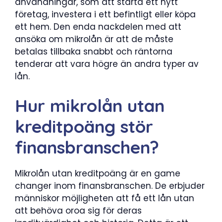
användningar, som att starta ett nytt
företag, investera i ett befintligt eller köpa
ett hem. Den enda nackdelen med att
ansöka om mikrolån är att de måste
betalas tillbaka snabbt och räntorna
tenderar att vara högre än andra typer av
lån.
Hur mikrolån utan
kreditpoäng stör
finansbranschen?
Mikrolån utan kreditpoäng är en game
changer inom finansbranschen. De erbjuder
människor möjligheten att få ett lån utan
att behöva oroa sig för deras