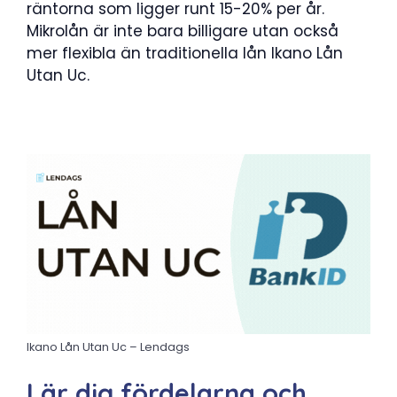
räntorna som ligger runt 15-20% per år.
Mikrolån är inte bara billigare utan också
mer flexibla än traditionella lån Ikano Lån
Utan Uc.
Ikano Lån Utan Uc – Lendags
Lär dig fördelarna och