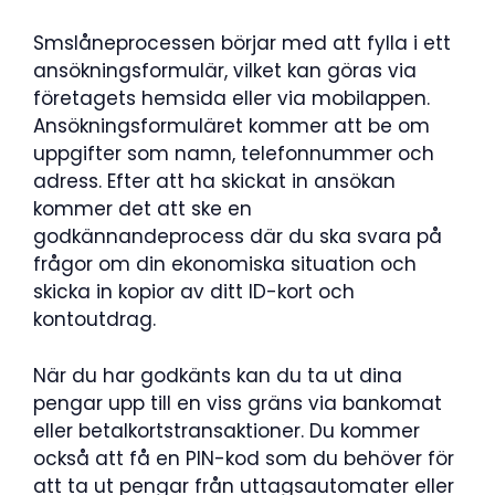
Smslåneprocessen börjar med att fylla i ett
ansökningsformulär, vilket kan göras via
företagets hemsida eller via mobilappen.
Ansökningsformuläret kommer att be om
uppgifter som namn, telefonnummer och
adress. Efter att ha skickat in ansökan
kommer det att ske en
godkännandeprocess där du ska svara på
frågor om din ekonomiska situation och
skicka in kopior av ditt ID-kort och
kontoutdrag.
När du har godkänts kan du ta ut dina
pengar upp till en viss gräns via bankomat
eller betalkortstransaktioner. Du kommer
också att få en PIN-kod som du behöver för
att ta ut pengar från uttagsautomater eller