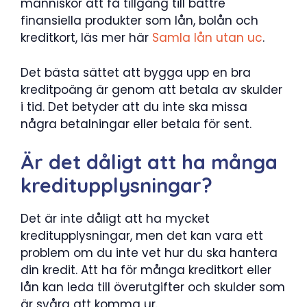
människor att få tillgång till bättre
finansiella produkter som lån, bolån och
kreditkort, läs mer här
Samla lån utan uc
.
Det bästa sättet att bygga upp en bra
kreditpoäng är genom att betala av skulder
i tid. Det betyder att du inte ska missa
några betalningar eller betala för sent.
Är det dåligt att ha många
kreditupplysningar?
Det är inte dåligt att ha mycket
kreditupplysningar, men det kan vara ett
problem om du inte vet hur du ska hantera
din kredit. Att ha för många kreditkort eller
lån kan leda till överutgifter och skulder som
är svåra att komma ur.