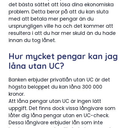
det bästa sättet att lösa dina ekonomiska
problem. Detta beror på att du kan sluta
med att betala mer pengar än du
ursprungligen ville ha och det kommer att
resultera i att du har mer skuld än du hade
innan du tog lånet.
Hur mycket pengar kan jag
låna utan UC?
Banken erbjuder privatlån utan UC är det
högsta beloppet du kan låna 300 000
kronor.
Att låna pengar utan UC är ingen lätt
uppgift. Det finns dock vissa långivare som
låter dig låna pengar utan en UC-check.
Dessa långivare erbjuder lån som inte