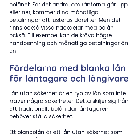
bolånet. För det andra, om räntorna går upp
eller ner, kommer dina månatliga
betalningar att justeras därefter. Men det
finns också vissa nackdelar med bolån
också. Till exempel kan de kräva högre
handpenning och månatliga betalningar än
en
Fördelarna med blanka lån
för låntagare och långivare
Lån utan säkerhet är en typ av lån som inte
kräver några säkerheter. Detta skiljer sig från
ett traditionellt bolån där låntagaren
behöver ställa säkerhet.
Ett blancolån är ett lån utan säkerhet som