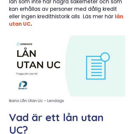
lån som inte har några säkerheter och som
kan erhållas av personer med dålig kredit
eller ingen kredithistorik alls Läs mer här
lån
utan UC
.
Ikano Lån Utan Uc – Lendags
Vad är ett lån utan
UC?