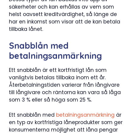
säkerheter och kan erhållas av vem som
helst oavsett kreditvärdighet, så länge de
har en inkomst som visar att de kan betala
tillbaka lånet.
Snabblån med
betalningsanmärkning
Ett snabblån är ett kortfristigt lån som
vanligtvis betalas tillbaka inom ett år.
Återbetalningstiden varierar från långivare
till långivare och räntorna kan vara så låga
som 3 % eller så höga som 25 %.
Ett snabblån med
betalningsanmärkning
är
en typ av kortfristiga låneprodukter som ger
konsumenterna möjlighet att låna pengar