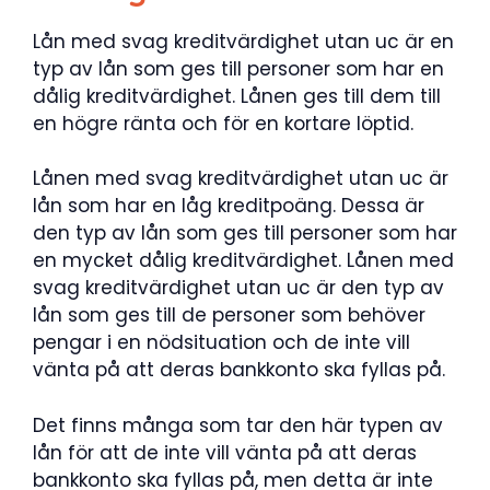
Lån med svag kreditvärdighet utan uc är en
typ av lån som ges till personer som har en
dålig kreditvärdighet. Lånen ges till dem till
en högre ränta och för en kortare löptid.
Lånen med svag kreditvärdighet utan uc är
lån som har en låg kreditpoäng. Dessa är
den typ av lån som ges till personer som har
en mycket dålig kreditvärdighet. Lånen med
svag kreditvärdighet utan uc är den typ av
lån som ges till de personer som behöver
pengar i en nödsituation och de inte vill
vänta på att deras bankkonto ska fyllas på.
Det finns många som tar den här typen av
lån för att de inte vill vänta på att deras
bankkonto ska fyllas på, men detta är inte