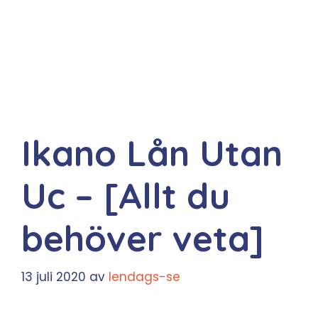
Ikano Lån Utan
Uc – [Allt du
behöver veta]
13 juli 2020
av
lendags-se