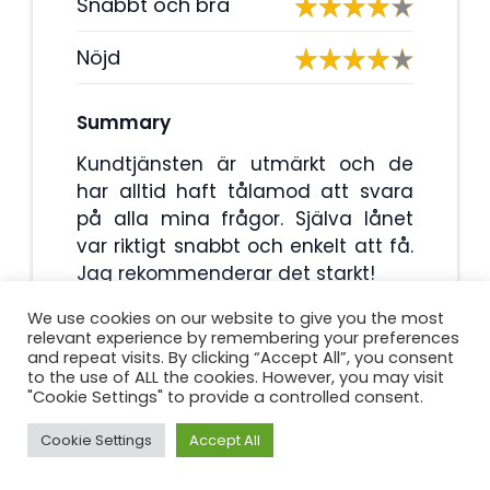
Snabbt och bra
Nöjd
Summary
Kundtjänsten är utmärkt och de
har alltid haft tålamod att svara
på alla mina frågor. Själva lånet
var riktigt snabbt och enkelt att få.
Jag rekommenderar det starkt!
We use cookies on our website to give you the most
relevant experience by remembering your preferences
4.3
and repeat visits. By clicking “Accept All”, you consent
to the use of ALL the cookies. However, you may visit
"Cookie Settings" to provide a controlled consent.
Cookie Settings
Accept All