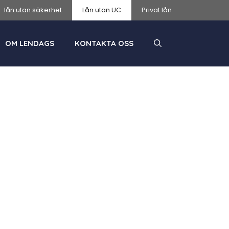
lån utan säkerhet
Lån utan UC
Privat lån
OM LENDAGS
KONTAKTA OSS