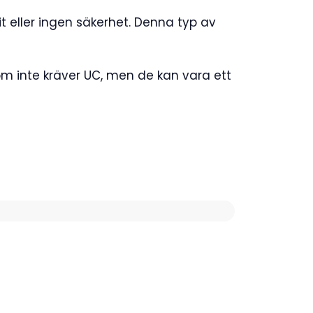
it eller ingen säkerhet. Denna typ av
om inte kräver UC, men de kan vara ett