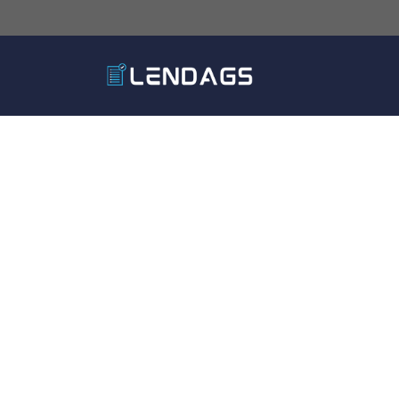
Hoppa
till
innehåll