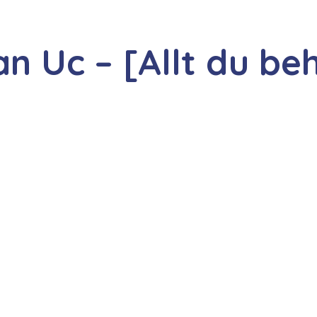
an Uc – [Allt du be