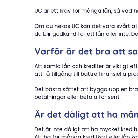
UC är ett krav för många lån, så vad 
Om du nekas UC kan det vara svårt att 
du blir godkänd för ett lån eller inte.
Varför är det bra att s
Att samla lån och krediter är viktigt ef
att få tillgång till bättre finansiella p
Det bästa sättet att bygga upp en bra 
betalningar eller betala för sent.
Är det dåligt att ha må
Det är inte dåligt att ha mycket kredi
Att ha för många kreditkort eller lån k