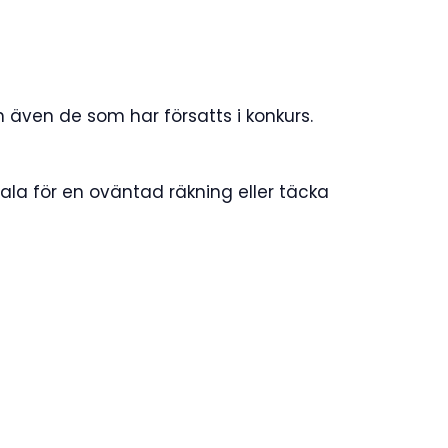
h även de som har försatts i konkurs.
ala för en oväntad räkning eller täcka