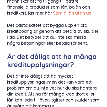
människor att få tillgång till bättre
finansiella produkter som lån, bolån och
kreditkort, läs mer här
Samla lån utan uc
.
Det bästa sättet att bygga upp en bra
kreditpoäng är genom att betala av skulder
i tid. Det betyder att du inte ska missa
några betalningar eller betala för sent.
Är det dåligt att ha många
kreditupplysningar?
Det är inte dåligt att ha mycket
kreditupplysningar, men det kan vara ett
problem om du inte vet hur du ska hantera
din kredit. Att ha för många kreditkort eller
lån kan leda till överutgifter och skulder som
är svåra att komma ur.