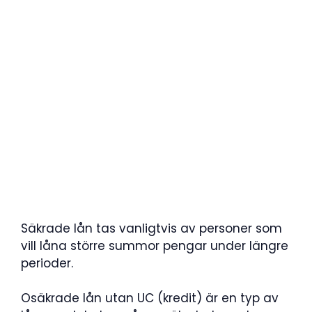
Säkrade lån tas vanligtvis av personer som
vill låna större summor pengar under längre
perioder.
Osäkrade lån utan UC (kredit) är en typ av