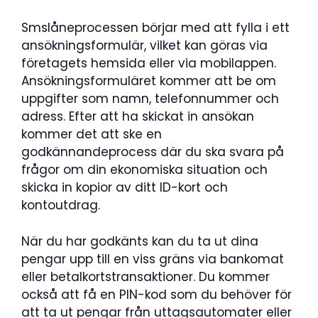
Smslåneprocessen börjar med att fylla i ett
ansökningsformulär, vilket kan göras via
företagets hemsida eller via mobilappen.
Ansökningsformuläret kommer att be om
uppgifter som namn, telefonnummer och
adress. Efter att ha skickat in ansökan
kommer det att ske en
godkännandeprocess där du ska svara på
frågor om din ekonomiska situation och
skicka in kopior av ditt ID-kort och
kontoutdrag.
När du har godkänts kan du ta ut dina
pengar upp till en viss gräns via bankomat
eller betalkortstransaktioner. Du kommer
också att få en PIN-kod som du behöver för
att ta ut pengar från uttagsautomater eller