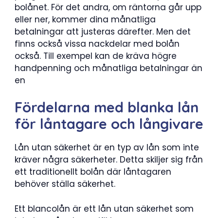
bolånet. För det andra, om räntorna går upp
eller ner, kommer dina månatliga
betalningar att justeras därefter. Men det
finns också vissa nackdelar med bolån
också. Till exempel kan de kräva högre
handpenning och månatliga betalningar än
en
Fördelarna med blanka lån
för låntagare och långivare
Lån utan säkerhet är en typ av lån som inte
kräver några säkerheter. Detta skiljer sig från
ett traditionellt bolån där låntagaren
behöver ställa säkerhet.
Ett blancolån är ett lån utan säkerhet som