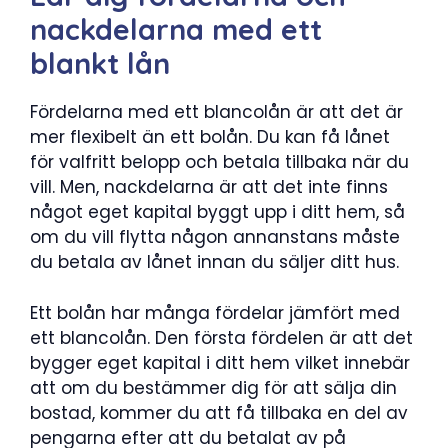
nackdelarna med ett
blankt lån
Fördelarna med ett blancolån är att det är
mer flexibelt än ett bolån. Du kan få lånet
för valfritt belopp och betala tillbaka när du
vill. Men, nackdelarna är att det inte finns
något eget kapital byggt upp i ditt hem, så
om du vill flytta någon annanstans måste
du betala av lånet innan du säljer ditt hus.
Ett bolån har många fördelar jämfört med
ett blancolån. Den första fördelen är att det
bygger eget kapital i ditt hem vilket innebär
att om du bestämmer dig för att sälja din
bostad, kommer du att få tillbaka en del av
pengarna efter att du betalat av på