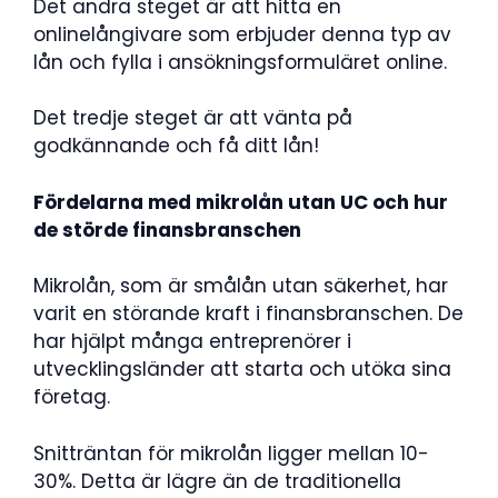
Det andra steget är att hitta en
onlinelångivare som erbjuder denna typ av
lån och fylla i ansökningsformuläret online.
Det tredje steget är att vänta på
godkännande och få ditt lån!
Fördelarna med mikrolån utan UC och hur
de störde finansbranschen
Mikrolån, som är smålån utan säkerhet, har
varit en störande kraft i finansbranschen. De
har hjälpt många entreprenörer i
utvecklingsländer att starta och utöka sina
företag.
Snitträntan för mikrolån ligger mellan 10-
30%. Detta är lägre än de traditionella