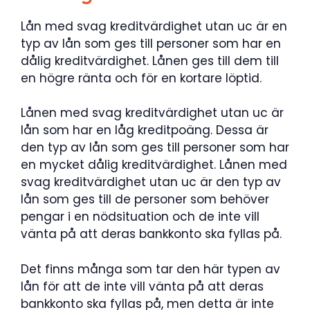
Lån med svag kreditvärdighet utan uc är en
typ av lån som ges till personer som har en
dålig kreditvärdighet. Lånen ges till dem till
en högre ränta och för en kortare löptid.
Lånen med svag kreditvärdighet utan uc är
lån som har en låg kreditpoäng. Dessa är
den typ av lån som ges till personer som har
en mycket dålig kreditvärdighet. Lånen med
svag kreditvärdighet utan uc är den typ av
lån som ges till de personer som behöver
pengar i en nödsituation och de inte vill
vänta på att deras bankkonto ska fyllas på.
Det finns många som tar den här typen av
lån för att de inte vill vänta på att deras
bankkonto ska fyllas på, men detta är inte