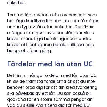
säkerhet.
Tomma lån används ofta av personer som
har låga kreditvärden och inte kan få någon
annan typ av lån utan säkerhet. Det finns
många olika typer av blancolån, där vissa
kräver månatliga betalningar och andra
kräver att låntagaren betalar tillbaka hela
beloppet på en gång.
Fördelar med lån utan UC
Det finns många fördelar med lån utan UC.
En av de främsta fördelarna är att du inte
behöver oroa dig för att din kreditvärdering
ska påverkas av ett lån. Du kan också bli
godkänd för en större summa pengar än
vad du skulle kvalificera dig för med UC.