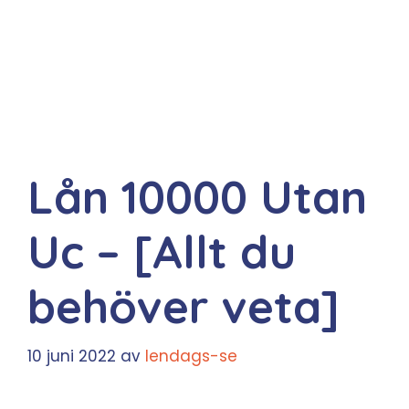
Lån 10000 Utan
Uc – [Allt du
behöver veta]
10 juni 2022
av
lendags-se