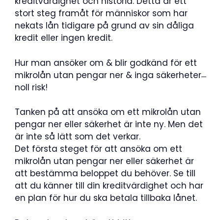
kreditvärdighet och historia. Detta är ett
stort steg framåt för människor som har
nekats lån tidigare på grund av sin dåliga
kredit eller ingen kredit.
Hur man ansöker om & blir godkänd för ett
mikrolån utan pengar ner & inga säkerheter ̶
noll risk!
Tanken på att ansöka om ett mikrolån utan
pengar ner eller säkerhet är inte ny. Men det
är inte så lätt som det verkar.
Det första steget för att ansöka om ett
mikrolån utan pengar ner eller säkerhet är
att bestämma beloppet du behöver. Se till
att du känner till din kreditvärdighet och har
en plan för hur du ska betala tillbaka lånet.