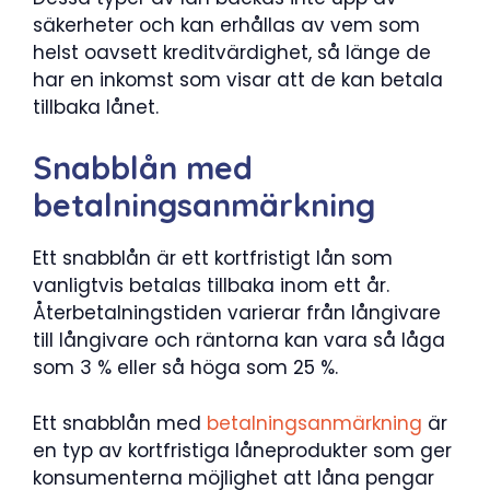
säkerheter och kan erhållas av vem som
helst oavsett kreditvärdighet, så länge de
har en inkomst som visar att de kan betala
tillbaka lånet.
Snabblån med
betalningsanmärkning
Ett snabblån är ett kortfristigt lån som
vanligtvis betalas tillbaka inom ett år.
Återbetalningstiden varierar från långivare
till långivare och räntorna kan vara så låga
som 3 % eller så höga som 25 %.
Ett snabblån med
betalningsanmärkning
är
en typ av kortfristiga låneprodukter som ger
konsumenterna möjlighet att låna pengar