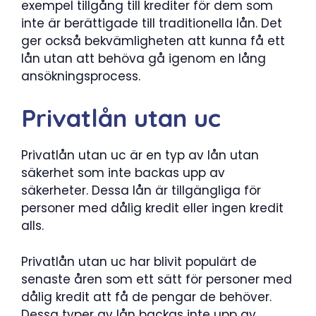
exempel tillgång till krediter för dem som
inte är berättigade till traditionella lån. Det
ger också bekvämligheten att kunna få ett
lån utan att behöva gå igenom en lång
ansökningsprocess.
Privatlån utan uc
Privatlån utan uc är en typ av lån utan
säkerhet som inte backas upp av
säkerheter. Dessa lån är tillgängliga för
personer med dålig kredit eller ingen kredit
alls.
Privatlån utan uc har blivit populärt de
senaste åren som ett sätt för personer med
dålig kredit att få de pengar de behöver.
Dessa typer av lån backas inte upp av