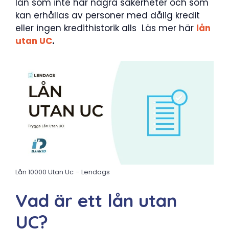
lån som inte har några säkerheter och som
kan erhållas av personer med dålig kredit
eller ingen kredithistorik alls Läs mer här
lån
utan UC
.
Lån 10000 Utan Uc – Lendags
Vad är ett lån utan
UC?