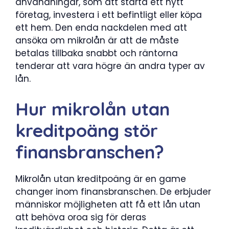
användningar, som att starta ett nytt
företag, investera i ett befintligt eller köpa
ett hem. Den enda nackdelen med att
ansöka om mikrolån är att de måste
betalas tillbaka snabbt och räntorna
tenderar att vara högre än andra typer av
lån.
Hur mikrolån utan
kreditpoäng stör
finansbranschen?
Mikrolån utan kreditpoäng är en game
changer inom finansbranschen. De erbjuder
människor möjligheten att få ett lån utan
att behöva oroa sig för deras