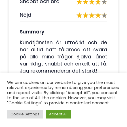
Snabbt och bra
Nöjd
Summary
Kundtjänsten är utmärkt och de
har alltid haft tålamod att svara
på alla mina frågor. Själva lånet
var riktigt snabbt och enkelt att få.
Jag rekommenderar det starkt!
We use cookies on our website to give you the most
relevant experience by remembering your preferences
4.3
and repeat visits. By clicking “Accept All”, you consent
to the use of ALL the cookies. However, you may visit
"Cookie Settings" to provide a controlled consent.
Cookie Settings
Accept All