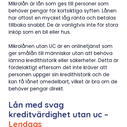
Mikrolån är lån som ges till personer som
behöver pengar för kortsiktiga syften. Lånen
har oftast en mycket låg ränta och betalas
tillbaka snabbt. De är vanligtvis inte för stora
inköp som en bil eller hus.
Mikrolånen utan UC är en onlinetjänst som
ger smålån till människor utan att behöva
lämna kredithistorik eller säkerheter. Detta är
fördelaktigt eftersom det inte kräver att
personen uppger sin kredithistorik och de
kan få lånet omedelbart, vilket är bra om de
behöver pengar direkt.
Lån med svag
kreditvärdighet utan uc –
Lendags