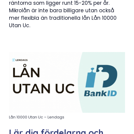
räntorna som ligger runt 15-20% per år.
Mikrolån är inte bara billigare utan också
mer flexibla än traditionella lån Lån 10000
Utan Uc.
Lån 10000 Utan Uc – Lendags
Lär dig fördelarna och