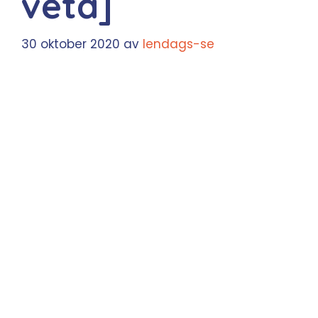
veta]
30 oktober 2020
av
lendags-se