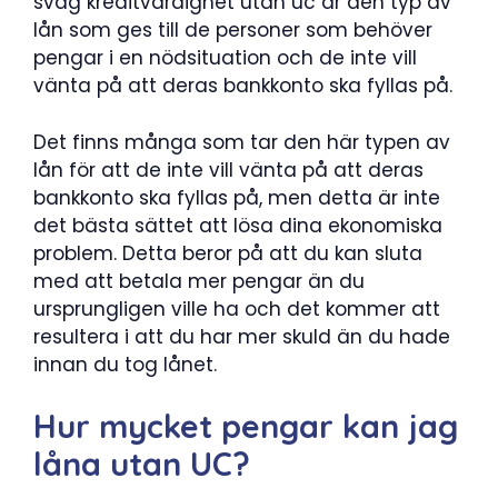
svag kreditvärdighet utan uc är den typ av
lån som ges till de personer som behöver
pengar i en nödsituation och de inte vill
vänta på att deras bankkonto ska fyllas på.
Det finns många som tar den här typen av
lån för att de inte vill vänta på att deras
bankkonto ska fyllas på, men detta är inte
det bästa sättet att lösa dina ekonomiska
problem. Detta beror på att du kan sluta
med att betala mer pengar än du
ursprungligen ville ha och det kommer att
resultera i att du har mer skuld än du hade
innan du tog lånet.
Hur mycket pengar kan jag
låna utan UC?