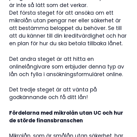
är inte så lätt som det verkar.
Det första steget för att ansöka om ett
mikrolån utan pengar ner eller säkerhet är
att bestämma beloppet du behöver. Se till
att du känner till din kreditvärdighet och har
en plan för hur du ska betala tillbaka lånet.
Det andra steget är att hitta en
onlinelångivare som erbjuder denna typ av
lån och fylla i ansökningsformuläret online.
Det tredje steget är att vänta på
godkännande och få ditt lån!
Fördelarna med mikrolån utan UC och hur
de störde finansbranschen
Mikrolån, som är smålån utan säkerhet, har