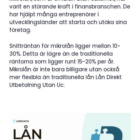
varit en störande kraft i finansbranschen. De
har hjälpt många entreprenörer i
utvecklingsländer att starta och utöka sina
företag.
Snitträntan för mikrolån ligger mellan 10-
30%. Detta är lägre än de traditionella
räntorna som ligger runt 15-20% per år.
Mikrolån är inte bara billigare utan också
mer flexibla än traditionella lån Lån Direkt
Utbetalning Utan Uc.