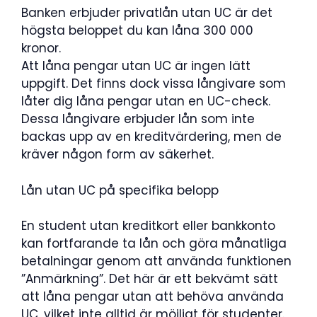
Banken erbjuder privatlån utan UC är det
högsta beloppet du kan låna 300 000
kronor.
Att låna pengar utan UC är ingen lätt
uppgift. Det finns dock vissa långivare som
låter dig låna pengar utan en UC-check.
Dessa långivare erbjuder lån som inte
backas upp av en kreditvärdering, men de
kräver någon form av säkerhet.
Lån utan UC på specifika belopp
En student utan kreditkort eller bankkonto
kan fortfarande ta lån och göra månatliga
betalningar genom att använda funktionen
”Anmärkning”. Det här är ett bekvämt sätt
att låna pengar utan att behöva använda
UC, vilket inte alltid är möjligt för studenter.