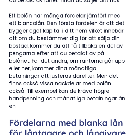
du betala av lånet innan du säljer ditt hus.
Ett bolån har många fördelar jämfört med
ett blancolån. Den första fördelen är att det
bygger eget kapital i ditt hem vilket innebär
att om du bestämmer dig för att sälja din
bostad, kommer du att få tillbaka en del av
pengarna efter att du betalat av på
bolånet. För det andra, om räntorna går upp
eller ner, kommer dina månatliga
betalningar att justeras därefter. Men det
finns också vissa nackdelar med bolån
också. Till exempel kan de kräva högre
handpenning och månatliga betalningar än
en
Fördelarna med blanka lån
för låntagare och långivare