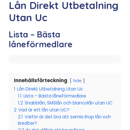
Lån Direkt Utbetalning
Utan Uc
Lista – Bästa
låneförmedlare
Innehållsförteckning
hide
1
Lån Direkt Utbetalning Utan Uc
1.1
Lista – Bästa låneförmedlare
1.2
Snabblån, SMSlån och blancolån utan UC
2
Vad är ett lån utan UC?
2.1
Varför är det bra att samla ihop lån och
krediter?