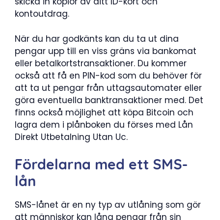
skicka in kopior av ditt ID-kort och
kontoutdrag.
När du har godkänts kan du ta ut dina
pengar upp till en viss gräns via bankomat
eller betalkortstransaktioner. Du kommer
också att få en PIN-kod som du behöver för
att ta ut pengar från uttagsautomater eller
göra eventuella banktransaktioner med. Det
finns också möjlighet att köpa Bitcoin och
lagra dem i plånboken du förses med Lån
Direkt Utbetalning Utan Uc.
Fördelarna med ett SMS-
lån
SMS-lånet är en ny typ av utlåning som gör
att människor kan låna pengar från sin