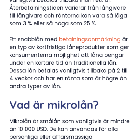
vanligtvis betalas tillbaka inom ett år.
Återbetalningstiden varierar från långivare
till långivare och räntorna kan vara så låga
som 3 % eller så höga som 25 %.
Ett snabblån med
betalningsanmärkning
är
en typ av kortfristiga låneprodukter som ger
konsumenterna möjlighet att låna pengar
under en kortare tid än traditionella lån.
Dessa lån betalas vanligtvis tillbaka på 2 till
4 veckor och har en ränta som är högre än
andra typer av lån.
Vad är mikrolån?
Mikrolån är smålån som vanligtvis är mindre
än 10 000 USD. De kan användas för alla
personliga eller affärsmässiga