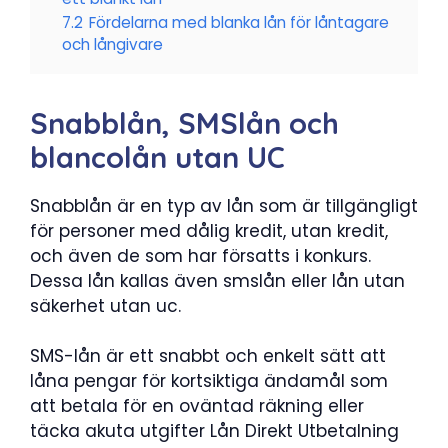
7.2
Fördelarna med blanka lån för låntagare
och långivare
Snabblån, SMSlån och
blancolån utan UC
Snabblån är en typ av lån som är tillgängligt
för personer med dålig kredit, utan kredit,
och även de som har försatts i konkurs.
Dessa lån kallas även smslån eller lån utan
säkerhet utan uc.
SMS-lån är ett snabbt och enkelt sätt att
låna pengar för kortsiktiga ändamål som
att betala för en oväntad räkning eller
täcka akuta utgifter Lån Direkt Utbetalning