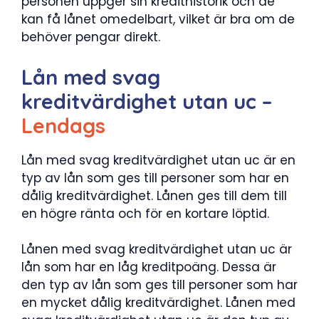
personen uppger sin kredithistorik och de
kan få lånet omedelbart, vilket är bra om de
behöver pengar direkt.
Lån med svag
kreditvärdighet utan uc –
Lendags
Lån med svag kreditvärdighet utan uc är en
typ av lån som ges till personer som har en
dålig kreditvärdighet. Lånen ges till dem till
en högre ränta och för en kortare löptid.
Lånen med svag kreditvärdighet utan uc är
lån som har en låg kreditpoäng. Dessa är
den typ av lån som ges till personer som har
en mycket dålig kreditvärdighet. Lånen med