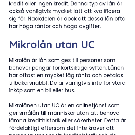
kredit eller ingen kredit. Denna typ av lån är
också vanligtvis mycket lätt att kvalificera
sig för. Nackdelen är dock att dessa lån ofta
har höga räntor och höga avgifter.
Mikrolån utan UC
Mikrolån är lån som ges till personer som
behöver pengar för kortsiktiga syften. Lånen
har oftast en mycket låg ränta och betalas
tillbaka snabbt. De är vanligtvis inte för stora
inköp som en bil eller hus.
Mikrolånen utan UC är en onlinetjänst som
ger smålån till människor utan att behöva
lämna kredithistorik eller säkerheter. Detta är
fördelaktigt eftersom det inte kräver att