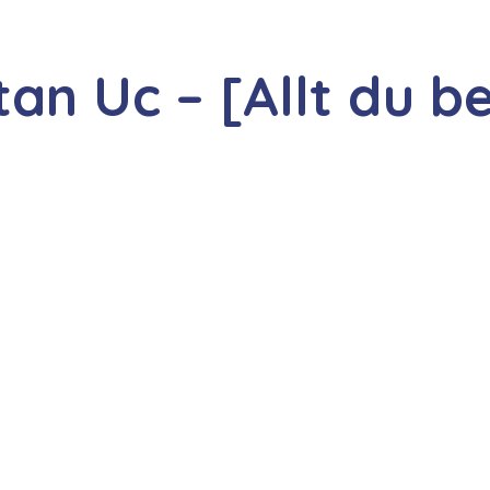
an Uc – [Allt du b