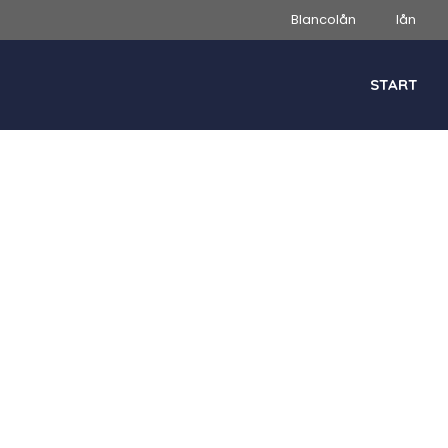
Blancolån
lån
START