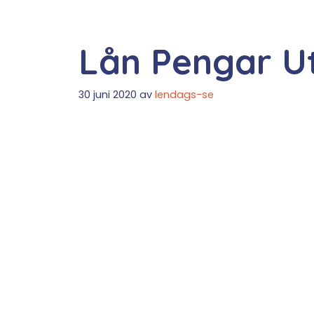
Lån Pengar Ut
30 juni 2020
av
lendags-se