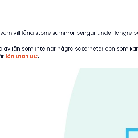
 som vill låna större summor pengar under längre pe
yp av lån som inte har några säkerheter och som kan
här
lån utan UC
.