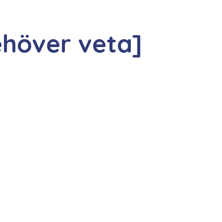
ehöver veta]