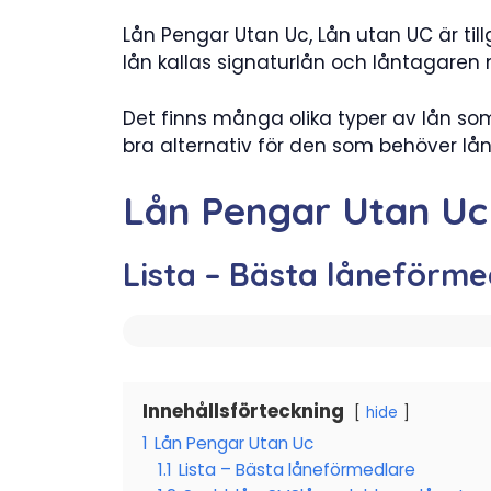
Lån Pengar Utan Uc, Lån utan UC är till
lån kallas signaturlån och låntagare
Det finns många olika typer av lån so
bra alternativ för den som behöver lå
Lån Pengar Utan Uc
Lista – Bästa låneförme
Innehållsförteckning
hide
1
Lån Pengar Utan Uc
1.1
Lista – Bästa låneförmedlare