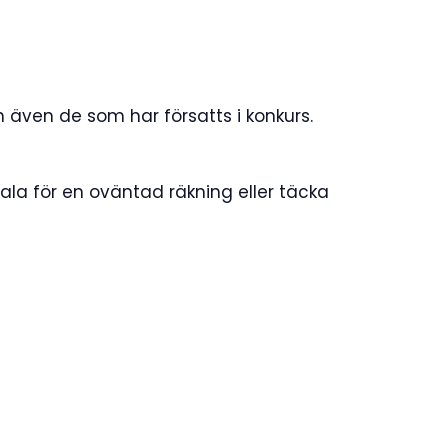
h även de som har försatts i konkurs.
ala för en oväntad räkning eller täcka