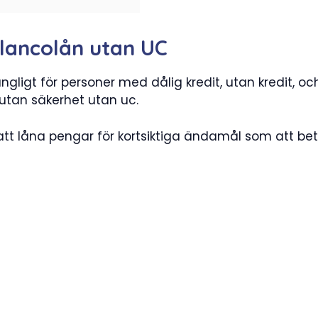
lancolån utan UC
ngligt för personer med dålig kredit, utan kredit, oc
 utan säkerhet utan uc.
att låna pengar för kortsiktiga ändamål som att bet