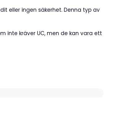
edit eller ingen säkerhet. Denna typ av
om inte kräver UC, men de kan vara ett