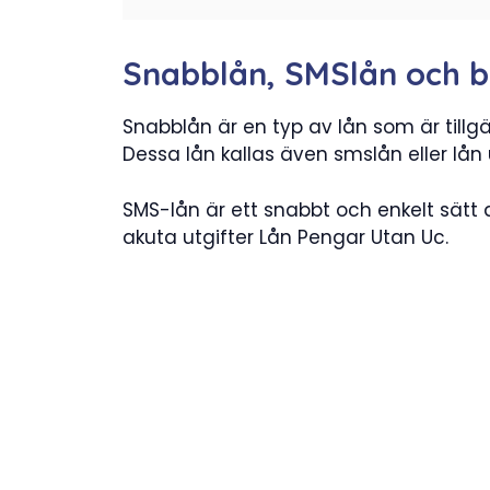
Snabblån, SMSlån och b
Snabblån är en typ av lån som är tillgä
Dessa lån kallas även smslån eller lån
SMS-lån är ett snabbt och enkelt sätt 
akuta utgifter Lån Pengar Utan Uc.