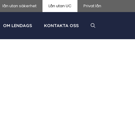
lån utan säkerhet
Lån utan UC
Privat lån
OM LENDAGS
KONTAKTA OSS