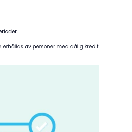
rioder.
 erhållas av personer med dålig kredit