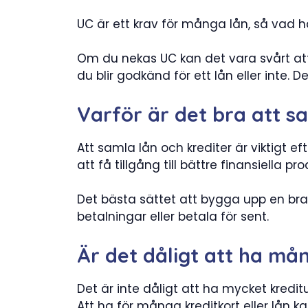
UC är ett krav för många lån, så vad 
Om du nekas UC kan det vara svårt att 
du blir godkänd för ett lån eller inte.
Varför är det bra att s
Att samla lån och krediter är viktigt ef
att få tillgång till bättre finansiella p
Det bästa sättet att bygga upp en bra 
betalningar eller betala för sent.
Är det dåligt att ha må
Det är inte dåligt att ha mycket kredi
Att ha för många kreditkort eller lån k