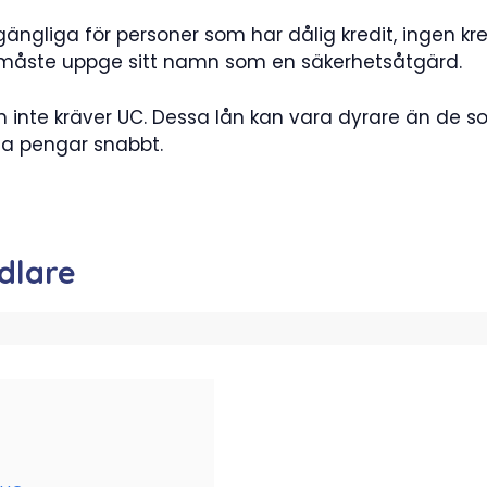
gängliga för personer som har dålig kredit, ingen kr
n måste uppge sitt namn som en säkerhetsåtgärd.
m inte kräver UC. Dessa lån kan vara dyrare än de s
na pengar snabbt.
dlare