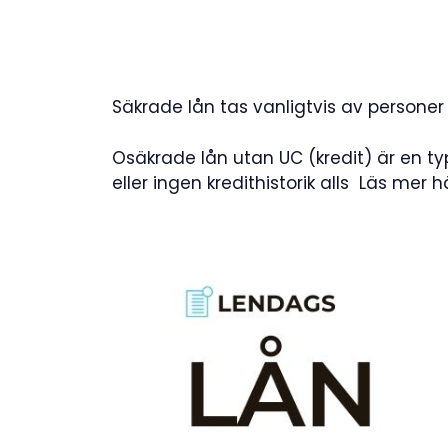
Säkrade lån tas vanligtvis av personer
Osäkrade lån utan UC (kredit) är en t
eller ingen kredithistorik alls Läs mer 