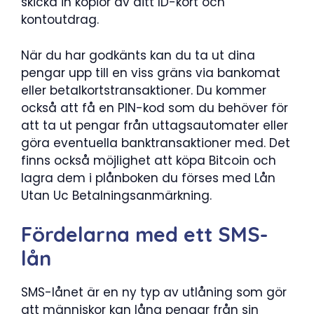
skicka in kopior av ditt ID-kort och
kontoutdrag.
När du har godkänts kan du ta ut dina
pengar upp till en viss gräns via bankomat
eller betalkortstransaktioner. Du kommer
också att få en PIN-kod som du behöver för
att ta ut pengar från uttagsautomater eller
göra eventuella banktransaktioner med. Det
finns också möjlighet att köpa Bitcoin och
lagra dem i plånboken du förses med Lån
Utan Uc Betalningsanmärkning.
Fördelarna med ett SMS-
lån
SMS-lånet är en ny typ av utlåning som gör
att människor kan låna pengar från sin