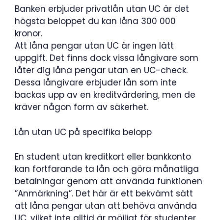
Banken erbjuder privatlån utan UC är det
högsta beloppet du kan låna 300 000
kronor.
Att låna pengar utan UC är ingen lätt
uppgift. Det finns dock vissa långivare som
låter dig låna pengar utan en UC-check.
Dessa långivare erbjuder lån som inte
backas upp av en kreditvärdering, men de
kräver någon form av säkerhet.
Lån utan UC på specifika belopp
En student utan kreditkort eller bankkonto
kan fortfarande ta lån och göra månatliga
betalningar genom att använda funktionen
”Anmärkning”. Det här är ett bekvämt sätt
att låna pengar utan att behöva använda
UC, vilket inte alltid är möjligt för studenter.