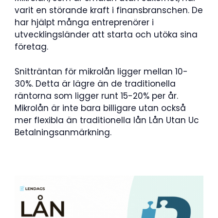
varit en störande kraft i finansbranschen. De
har hjälpt många entreprenörer i
utvecklingsländer att starta och utöka sina
företag.
Snitträntan för mikrolån ligger mellan 10-
30%. Detta är lägre än de traditionella
räntorna som ligger runt 15-20% per år.
Mikrolån är inte bara billigare utan också
mer flexibla än traditionella lån Lån Utan Uc
Betalningsanmärkning.