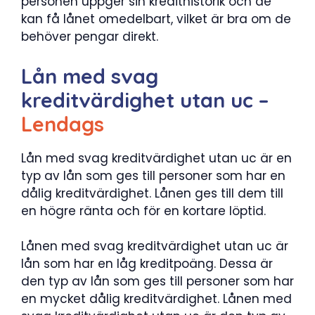
personen uppger sin kredithistorik och de
kan få lånet omedelbart, vilket är bra om de
behöver pengar direkt.
Lån med svag
kreditvärdighet utan uc –
Lendags
Lån med svag kreditvärdighet utan uc är en
typ av lån som ges till personer som har en
dålig kreditvärdighet. Lånen ges till dem till
en högre ränta och för en kortare löptid.
Lånen med svag kreditvärdighet utan uc är
lån som har en låg kreditpoäng. Dessa är
den typ av lån som ges till personer som har
en mycket dålig kreditvärdighet. Lånen med