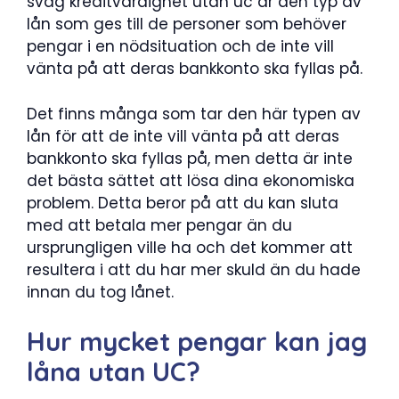
svag kreditvärdighet utan uc är den typ av
lån som ges till de personer som behöver
pengar i en nödsituation och de inte vill
vänta på att deras bankkonto ska fyllas på.
Det finns många som tar den här typen av
lån för att de inte vill vänta på att deras
bankkonto ska fyllas på, men detta är inte
det bästa sättet att lösa dina ekonomiska
problem. Detta beror på att du kan sluta
med att betala mer pengar än du
ursprungligen ville ha och det kommer att
resultera i att du har mer skuld än du hade
innan du tog lånet.
Hur mycket pengar kan jag
låna utan UC?