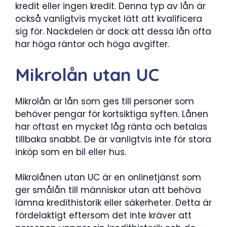
kredit eller ingen kredit. Denna typ av lån är
också vanligtvis mycket lätt att kvalificera
sig för. Nackdelen är dock att dessa lån ofta
har höga räntor och höga avgifter.
Mikrolån utan UC
Mikrolån är lån som ges till personer som
behöver pengar för kortsiktiga syften. Lånen
har oftast en mycket låg ränta och betalas
tillbaka snabbt. De är vanligtvis inte för stora
inköp som en bil eller hus.
Mikrolånen utan UC är en onlinetjänst som
ger smålån till människor utan att behöva
lämna kredithistorik eller säkerheter. Detta är
fördelaktigt eftersom det inte kräver att