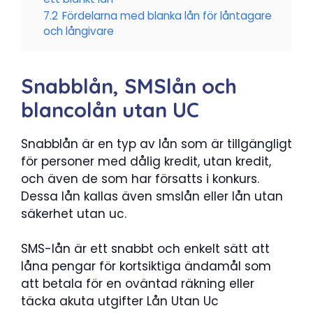
7.2
Fördelarna med blanka lån för låntagare
och långivare
Snabblån, SMSlån och
blancolån utan UC
Snabblån är en typ av lån som är tillgängligt
för personer med dålig kredit, utan kredit,
och även de som har försatts i konkurs.
Dessa lån kallas även smslån eller lån utan
säkerhet utan uc.
SMS-lån är ett snabbt och enkelt sätt att
låna pengar för kortsiktiga ändamål som
att betala för en oväntad räkning eller
täcka akuta utgifter Lån Utan Uc