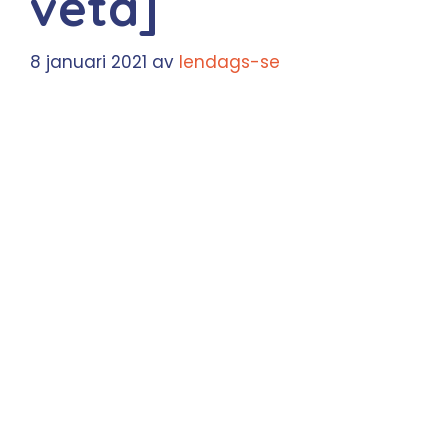
veta]
8 januari 2021
av
lendags-se