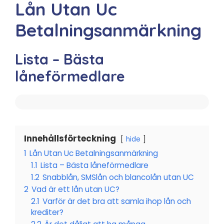
Lån Utan Uc
Betalningsanmärkning
Lista – Bästa
låneförmedlare
Innehållsförteckning
hide
1
Lån Utan Uc Betalningsanmärkning
1.1
Lista – Bästa låneförmedlare
1.2
Snabblån, SMSlån och blancolån utan UC
2
Vad är ett lån utan UC?
2.1
Varför är det bra att samla ihop lån och
krediter?