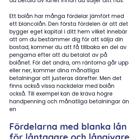
du betala av lånet innan du säljer ditt hus.
Ett bolån har många fördelar jämfört med
ett blancolån. Den första fördelen är att det
bygger eget kapital i ditt hem vilket innebär
att om du bestämmer dig för att sälja din
bostad, kommer du att få tillbaka en del av
pengarna efter att du betalat av på
bolånet. För det andra, om räntorna går upp
eller ner, kommer dina månatliga
betalningar att justeras därefter. Men det
finns också vissa nackdelar med bolån
också. Till exempel kan de kräva högre
handpenning och månatliga betalningar än
en
Fördelarna med blanka lån
för låntagare och långivare