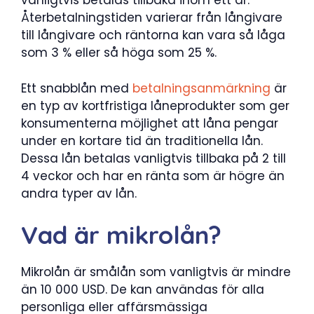
vanligtvis betalas tillbaka inom ett år.
Återbetalningstiden varierar från långivare
till långivare och räntorna kan vara så låga
som 3 % eller så höga som 25 %.
Ett snabblån med
betalningsanmärkning
är
en typ av kortfristiga låneprodukter som ger
konsumenterna möjlighet att låna pengar
under en kortare tid än traditionella lån.
Dessa lån betalas vanligtvis tillbaka på 2 till
4 veckor och har en ränta som är högre än
andra typer av lån.
Vad är mikrolån?
Mikrolån är smålån som vanligtvis är mindre
än 10 000 USD. De kan användas för alla
personliga eller affärsmässiga