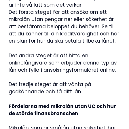
är inte så lätt som det verkar.
Det första steget för att ansöka om ett
mikrolån utan pengar ner eller säkerhet är
att bestämma beloppet du behöver. Se till
att du känner till din kreditvärdighet och har
en plan för hur du ska betala tillbaka lånet.
Det andra steget är att hitta en
onlinelångivare som erbjuder denna typ av
lån och fylla i ansökningsformuläret online.
Det tredje steget är att vänta på
godkännande och få ditt lån!
Fördelarna med mikrolån utan UC och hur
de störde finansbranschen
Mikrolån, som är smålån utan säkerhet, har