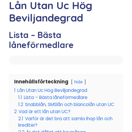
Lån Utan Uc Hög
Beviljandegrad
Lista – Bästa
låneförmedlare
Innehållsförteckning
hide
1
Lån Utan Uc Hög Beviljandegrad
1.1
Lista – Bästa låneförmedlare
1.2
Snabblån, SMSlån och blancolån utan UC
2
Vad är ett lån utan UC?
2.1
Varför är det bra att samla ihop lån och
krediter?