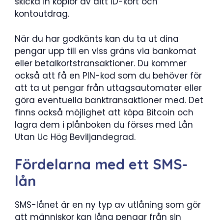
skicka in kopior av ditt ID-kort och
kontoutdrag.
När du har godkänts kan du ta ut dina
pengar upp till en viss gräns via bankomat
eller betalkortstransaktioner. Du kommer
också att få en PIN-kod som du behöver för
att ta ut pengar från uttagsautomater eller
göra eventuella banktransaktioner med. Det
finns också möjlighet att köpa Bitcoin och
lagra dem i plånboken du förses med Lån
Utan Uc Hög Beviljandegrad.
Fördelarna med ett SMS-
lån
SMS-lånet är en ny typ av utlåning som gör
att människor kan låna pengar från sin