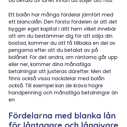
du betala av lånet innan du säljer ditt hus.
Ett bolån har många fördelar jämfört med
ett blancolån. Den första fördelen är att det
bygger eget kapital i ditt hem vilket innebär
att om du bestämmer dig för att sälja din
bostad, kommer du att få tillbaka en del av
pengarna efter att du betalat av på
bolånet. För det andra, om räntorna går upp
eller ner, kommer dina månatliga
betalningar att justeras därefter. Men det
finns också vissa nackdelar med bolån
också. Till exempel kan de kräva högre
handpenning och månatliga betalningar än
en
Fördelarna med blanka lån
för låntagare och långivare