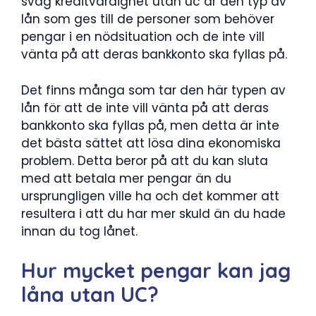
svag kreditvärdighet utan uc är den typ av
lån som ges till de personer som behöver
pengar i en nödsituation och de inte vill
vänta på att deras bankkonto ska fyllas på.
Det finns många som tar den här typen av
lån för att de inte vill vänta på att deras
bankkonto ska fyllas på, men detta är inte
det bästa sättet att lösa dina ekonomiska
problem. Detta beror på att du kan sluta
med att betala mer pengar än du
ursprungligen ville ha och det kommer att
resultera i att du har mer skuld än du hade
innan du tog lånet.
Hur mycket pengar kan jag
låna utan UC?