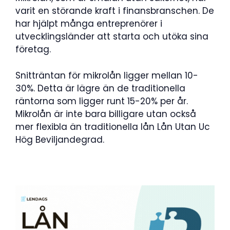
varit en störande kraft i finansbranschen. De
har hjälpt många entreprenörer i
utvecklingsländer att starta och utöka sina
företag.
Snitträntan för mikrolån ligger mellan 10-
30%. Detta är lägre än de traditionella
räntorna som ligger runt 15-20% per år.
Mikrolån är inte bara billigare utan också
mer flexibla än traditionella lån Lån Utan Uc
Hög Beviljandegrad.