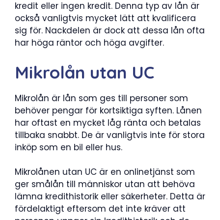
kredit eller ingen kredit. Denna typ av lån är
också vanligtvis mycket lätt att kvalificera
sig för. Nackdelen är dock att dessa lån ofta
har höga räntor och höga avgifter.
Mikrolån utan UC
Mikrolån är lån som ges till personer som
behöver pengar för kortsiktiga syften. Lånen
har oftast en mycket låg ränta och betalas
tillbaka snabbt. De är vanligtvis inte för stora
inköp som en bil eller hus.
Mikrolånen utan UC är en onlinetjänst som
ger smålån till människor utan att behöva
lämna kredithistorik eller säkerheter. Detta är
fördelaktigt eftersom det inte kräver att