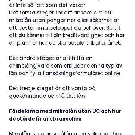
är inte så lätt som det verkar.
Det första steget för att ansöka om ett
mikrolån utan pengar ner eller säkerhet är
att bestämma beloppet du behöver. Se till
att du känner till din kreditvärdighet och har
en plan för hur du ska betala tillbaka lånet.
Det andra steget är att hitta en
onlinelångivare som erbjuder denna typ av
lån och fylla i ansökningsformuläret online.
Det tredje steget är att vänta på
godkännande och få ditt lån!
Fördelarna med mikrolån utan UC och hur
de störde finansbranschen
Mikrolån, som är smålån utan säkerhet, har