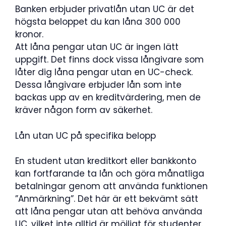
Banken erbjuder privatlån utan UC är det
högsta beloppet du kan låna 300 000
kronor.
Att låna pengar utan UC är ingen lätt
uppgift. Det finns dock vissa långivare som
låter dig låna pengar utan en UC-check.
Dessa långivare erbjuder lån som inte
backas upp av en kreditvärdering, men de
kräver någon form av säkerhet.
Lån utan UC på specifika belopp
En student utan kreditkort eller bankkonto
kan fortfarande ta lån och göra månatliga
betalningar genom att använda funktionen
”Anmärkning”. Det här är ett bekvämt sätt
att låna pengar utan att behöva använda
UC, vilket inte alltid är möjligt för studenter.