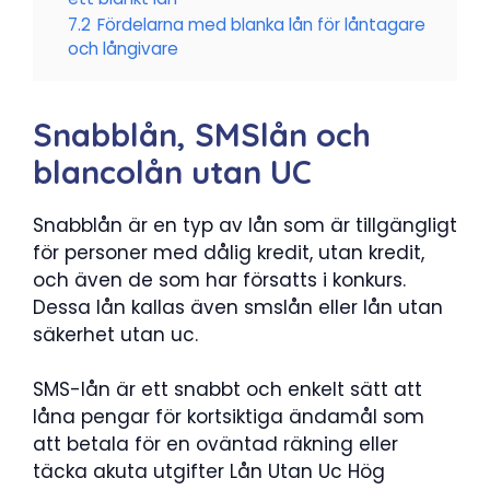
7.2
Fördelarna med blanka lån för låntagare
och långivare
Snabblån, SMSlån och
blancolån utan UC
Snabblån är en typ av lån som är tillgängligt
för personer med dålig kredit, utan kredit,
och även de som har försatts i konkurs.
Dessa lån kallas även smslån eller lån utan
säkerhet utan uc.
SMS-lån är ett snabbt och enkelt sätt att
låna pengar för kortsiktiga ändamål som
att betala för en oväntad räkning eller
täcka akuta utgifter Lån Utan Uc Hög