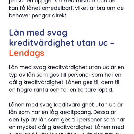
personen uppger sin kredithistorik och de
kan få lånet omedelbart, vilket är bra om de
behöver pengar direkt.
Lån med svag
kreditvärdighet utan uc –
Lendags
Lån med svag kreditvärdighet utan uc är en
typ av lån som ges till personer som har en
dålig kreditvärdighet. Lånen ges till dem till
en högre ränta och för en kortare löptid.
Lånen med svag kreditvärdighet utan uc är
lån som har en låg kreditpoäng. Dessa är
den typ av lån som ges till personer som har
en mycket dålig kreditvärdighet. Lånen med