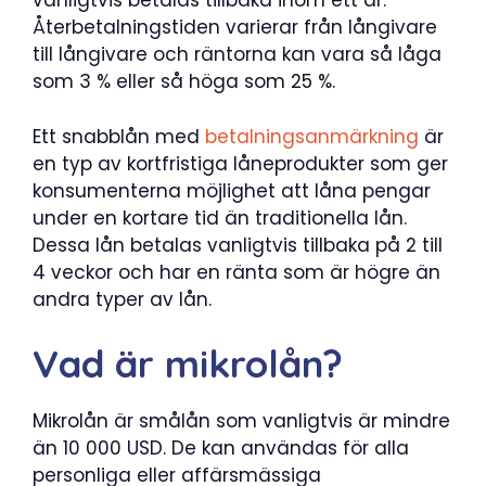
vanligtvis betalas tillbaka inom ett år.
Återbetalningstiden varierar från långivare
till långivare och räntorna kan vara så låga
som 3 % eller så höga som 25 %.
Ett snabblån med
betalningsanmärkning
är
en typ av kortfristiga låneprodukter som ger
konsumenterna möjlighet att låna pengar
under en kortare tid än traditionella lån.
Dessa lån betalas vanligtvis tillbaka på 2 till
4 veckor och har en ränta som är högre än
andra typer av lån.
Vad är mikrolån?
Mikrolån är smålån som vanligtvis är mindre
än 10 000 USD. De kan användas för alla
personliga eller affärsmässiga