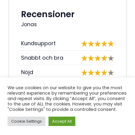
Recensioner
Jonas
Kundsupport
Snabbt och bra
Nöjd
We use cookies on our website to give you the most
Summary
relevant experience by remembering your preferences
and repeat visits. By clicking “Accept All”, you consent
Kundtjänsten är utmärkt och de
to the use of ALL the cookies. However, you may visit
har alltid haft tålamod att svara
"Cookie Settings" to provide a controlled consent.
på alla mina frågor. Själva lånet
Cookie Settings
Accept All
var riktigt snabbt och enkelt att få.
Jag rekommenderar det starkt!