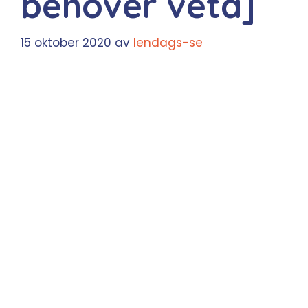
behöver veta]
15 oktober 2020
av
lendags-se