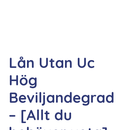
Lån Utan Uc
Hög
Beviljandegrad
– [Allt du