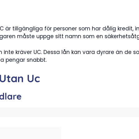
 är tillgängliga för personer som har dålig kredit, i
ntagaren måste uppge sitt namn som en säkerhetsåt
m inte kräver UC. Dessa lån kan vara dyrare än de s
na pengar snabbt.
 Utan Uc
dlare