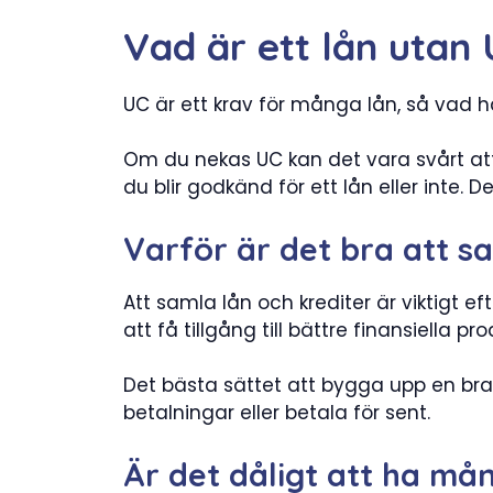
Vad är ett lån utan
UC är ett krav för många lån, så vad 
Om du nekas UC kan det vara svårt att 
du blir godkänd för ett lån eller inte.
Varför är det bra att s
Att samla lån och krediter är viktigt ef
att få tillgång till bättre finansiella p
Det bästa sättet att bygga upp en bra 
betalningar eller betala för sent.
Är det dåligt att ha må