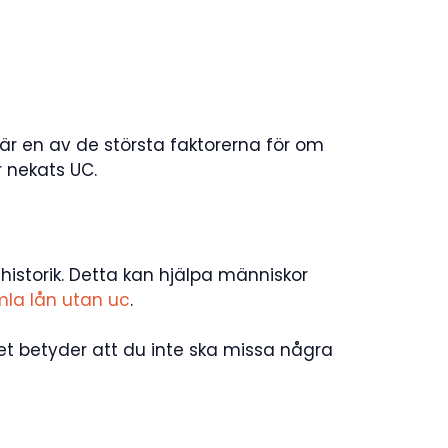
 är en av de största faktorerna för om
r nekats UC.
thistorik. Detta kan hjälpa människor
la lån utan uc
.
et betyder att du inte ska missa några