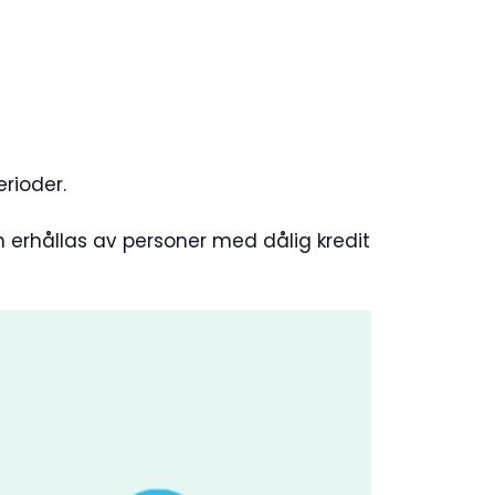
rioder.
 erhållas av personer med dålig kredit