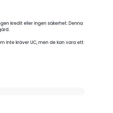
ngen kredit eller ingen säkerhet. Denna
gärd.
om inte kräver UC, men de kan vara ett