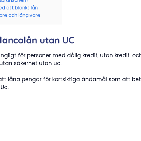
nsbranschen?
d ett blankt lån
are och långivare
lancolån utan UC
ngligt för personer med dålig kredit, utan kredit, oc
 utan säkerhet utan uc.
att låna pengar för kortsiktiga ändamål som att bet
 Uc.