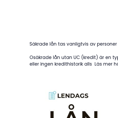
Säkrade lån tas vanligtvis av personer
Osäkrade lån utan UC (kredit) är en t
eller ingen kredithistorik alls Läs mer 