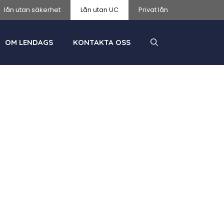
lån utan säkerhet
Lån utan UC
Privat lån
OM LENDAGS
KONTAKTA OSS