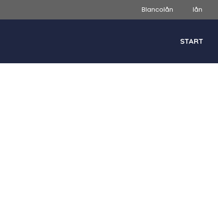
Blancolån
lån
START