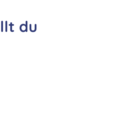
llt du