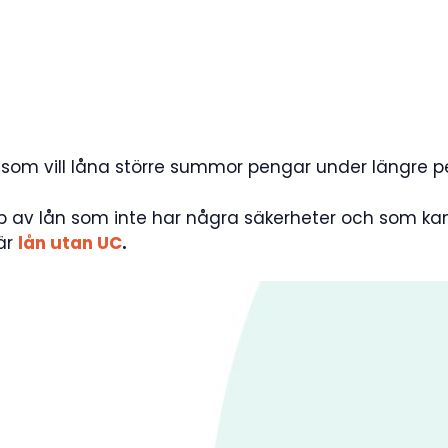
 som vill låna större summor pengar under längre pe
yp av lån som inte har några säkerheter och som kan
här
lån utan UC
.