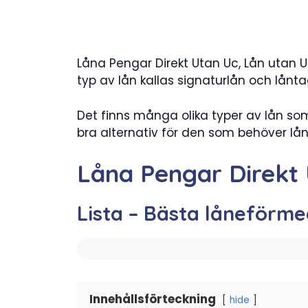
Låna Pengar Direkt Utan Uc, Lån utan UC
typ av lån kallas signaturlån och lå
Det finns många olika typer av lån so
bra alternativ för den som behöver lå
Låna Pengar Direkt
Lista – Bästa låneförme
Innehållsförteckning
hide