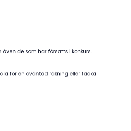
h även de som har försatts i konkurs.
ala för en oväntad räkning eller täcka