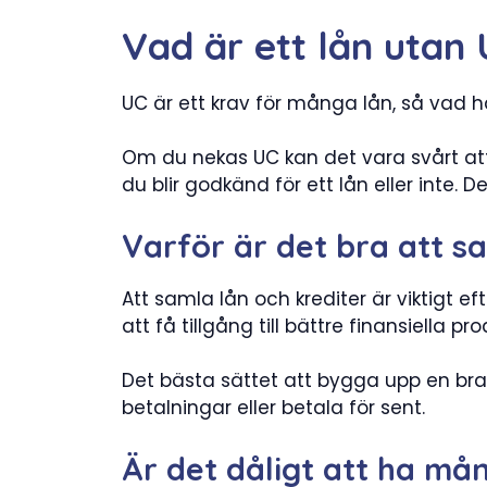
Vad är ett lån utan
UC är ett krav för många lån, så vad 
Om du nekas UC kan det vara svårt att 
du blir godkänd för ett lån eller inte.
Varför är det bra att s
Att samla lån och krediter är viktigt ef
att få tillgång till bättre finansiella p
Det bästa sättet att bygga upp en bra 
betalningar eller betala för sent.
Är det dåligt att ha må