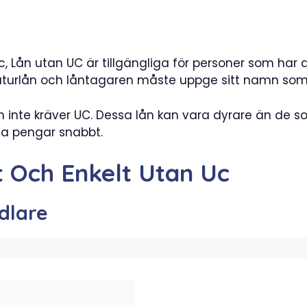
Lån utan UC är tillgängliga för personer som har dål
gnaturlån och låntagaren måste uppge sitt namn som
m inte kräver UC. Dessa lån kan vara dyrare än de s
na pengar snabbt.
 Och Enkelt Utan Uc
dlare