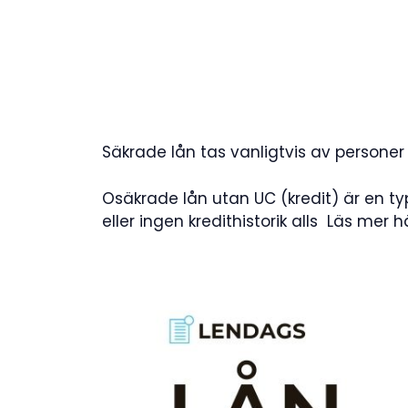
Säkrade lån tas vanligtvis av personer
Osäkrade lån utan UC (kredit) är en t
eller ingen kredithistorik alls Läs mer 