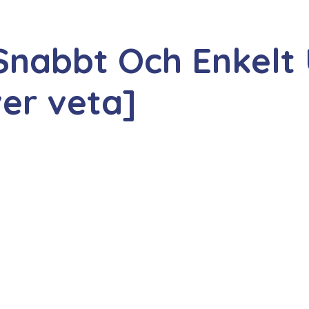
Snabbt Och Enkelt 
ver veta]