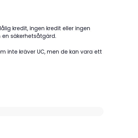
ig kredit, ingen kredit eller ingen
 en säkerhetsåtgärd.
om inte kräver UC, men de kan vara ett