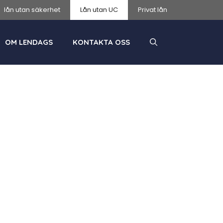
lån utan säkerhet
Lån utan UC
Privat lån
OM LENDAGS
KONTAKTA OSS