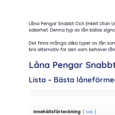
Låna Pengar Snabbt Och Enkelt Utan Uc, 
säkerhet. Denna typ av lån kallas si
Det finns många olika typer av lån so
bra alternativ för den som behöver lå
Låna Pengar Snabbt
Lista – Bästa låneförme
Innehållsförteckning
hide