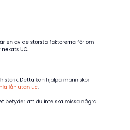
 är en av de största faktorerna för om
r nekats UC.
thistorik. Detta kan hjälpa människor
la lån utan uc
.
et betyder att du inte ska missa några