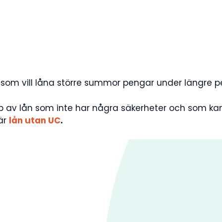
 som vill låna större summor pengar under längre pe
yp av lån som inte har några säkerheter och som kan
här
lån utan UC
.