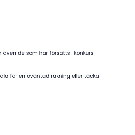
h även de som har försatts i konkurs.
ala för en oväntad räkning eller täcka