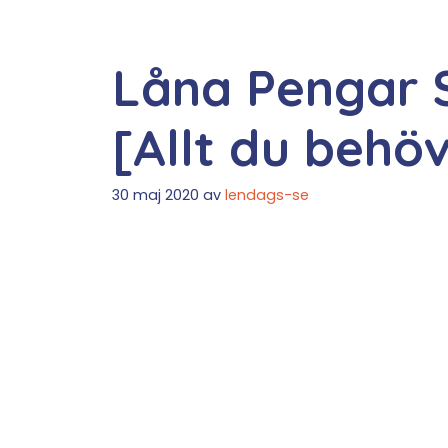
Låna Pengar 
[Allt du behö
30 maj 2020
av
lendags-se