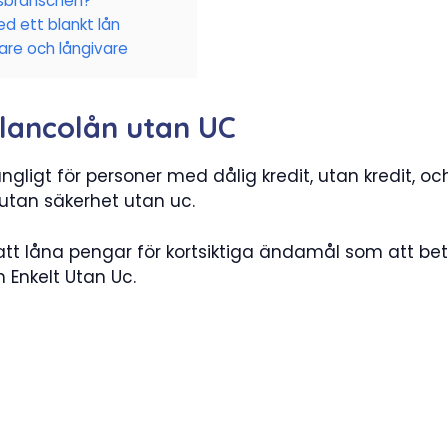
nsbranschen?
d ett blankt lån
are och långivare
lancolån utan UC
ngligt för personer med dålig kredit, utan kredit, oc
 utan säkerhet utan uc.
att låna pengar för kortsiktiga ändamål som att bet
 Enkelt Utan Uc.