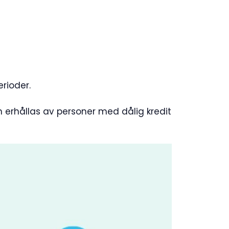
rioder.
 erhållas av personer med dålig kredit