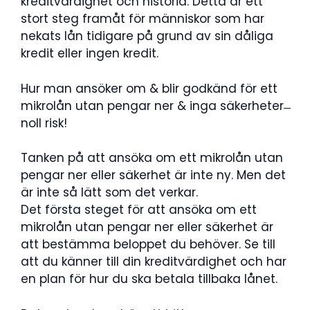
kreditvärdighet och historia. Detta är ett
stort steg framåt för människor som har
nekats lån tidigare på grund av sin dåliga
kredit eller ingen kredit.
Hur man ansöker om & blir godkänd för ett
mikrolån utan pengar ner & inga säkerheter ̶
noll risk!
Tanken på att ansöka om ett mikrolån utan
pengar ner eller säkerhet är inte ny. Men det
är inte så lätt som det verkar.
Det första steget för att ansöka om ett
mikrolån utan pengar ner eller säkerhet är
att bestämma beloppet du behöver. Se till
att du känner till din kreditvärdighet och har
en plan för hur du ska betala tillbaka lånet.