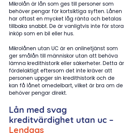
Mikrolån är lån som ges till personer som
behöver pengar för kortsiktiga syften. Lånen
har oftast en mycket låg ränta och betalas
tillbaka snabbt. De är vanligtvis inte för stora
inköp som en bil eller hus.
Mikrolånen utan UC är en onlinetjänst som
ger smålån till människor utan att behöva
lämna kredithistorik eller säkerheter. Detta är
fördelaktigt eftersom det inte kräver att
personen uppger sin kredithistorik och de
kan få lånet omedelbart, vilket är bra om de
behöver pengar direkt.
Lån med svag
kreditvärdighet utan uc –
Lendags