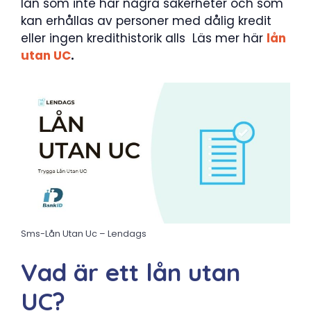
lån som inte har några säkerheter och som
kan erhållas av personer med dålig kredit
eller ingen kredithistorik alls Läs mer här
lån
utan UC
.
Sms-Lån Utan Uc – Lendags
Vad är ett lån utan
UC?