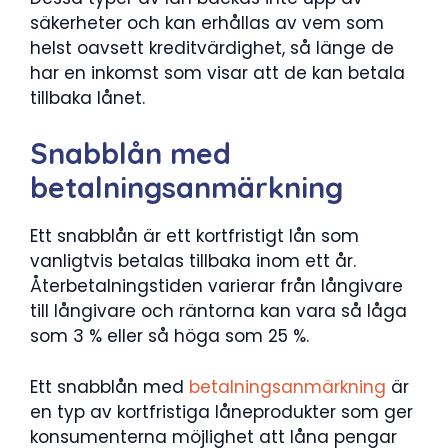
säkerheter och kan erhållas av vem som
helst oavsett kreditvärdighet, så länge de
har en inkomst som visar att de kan betala
tillbaka lånet.
Snabblån med
betalningsanmärkning
Ett snabblån är ett kortfristigt lån som
vanligtvis betalas tillbaka inom ett år.
Återbetalningstiden varierar från långivare
till långivare och räntorna kan vara så låga
som 3 % eller så höga som 25 %.
Ett snabblån med
betalningsanmärkning
är
en typ av kortfristiga låneprodukter som ger
konsumenterna möjlighet att låna pengar