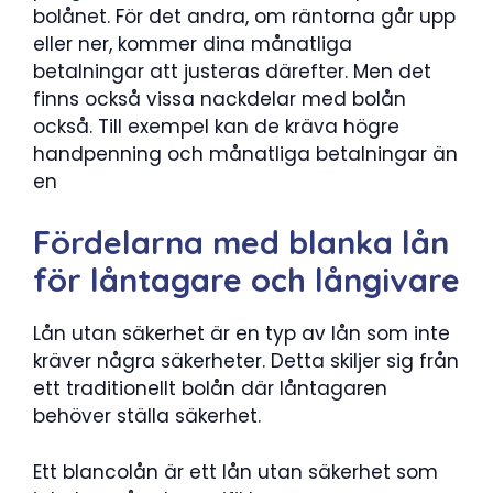
bolånet. För det andra, om räntorna går upp
eller ner, kommer dina månatliga
betalningar att justeras därefter. Men det
finns också vissa nackdelar med bolån
också. Till exempel kan de kräva högre
handpenning och månatliga betalningar än
en
Fördelarna med blanka lån
för låntagare och långivare
Lån utan säkerhet är en typ av lån som inte
kräver några säkerheter. Detta skiljer sig från
ett traditionellt bolån där låntagaren
behöver ställa säkerhet.
Ett blancolån är ett lån utan säkerhet som