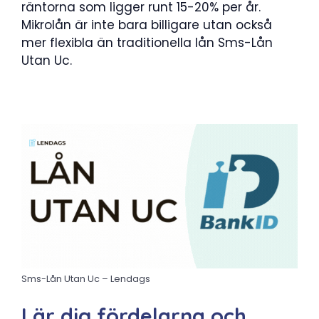
räntorna som ligger runt 15-20% per år.
Mikrolån är inte bara billigare utan också
mer flexibla än traditionella lån Sms-Lån
Utan Uc.
Sms-Lån Utan Uc – Lendags
Lär dig fördelarna och