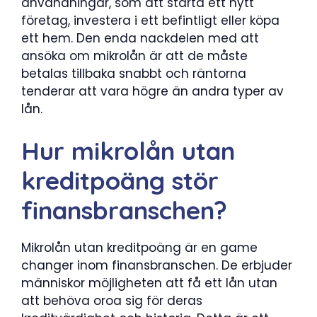
användningar, som att starta ett nytt
företag, investera i ett befintligt eller köpa
ett hem. Den enda nackdelen med att
ansöka om mikrolån är att de måste
betalas tillbaka snabbt och räntorna
tenderar att vara högre än andra typer av
lån.
Hur mikrolån utan
kreditpoäng stör
finansbranschen?
Mikrolån utan kreditpoäng är en game
changer inom finansbranschen. De erbjuder
människor möjligheten att få ett lån utan
att behöva oroa sig för deras