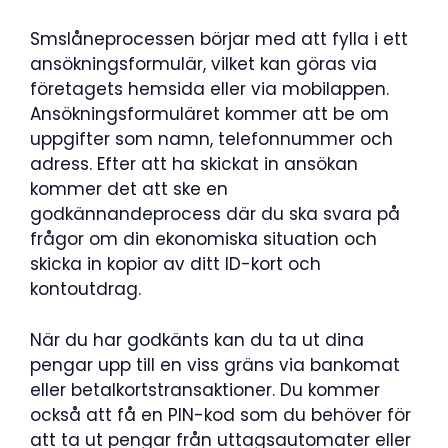
Smslåneprocessen börjar med att fylla i ett
ansökningsformulär, vilket kan göras via
företagets hemsida eller via mobilappen.
Ansökningsformuläret kommer att be om
uppgifter som namn, telefonnummer och
adress. Efter att ha skickat in ansökan
kommer det att ske en
godkännandeprocess där du ska svara på
frågor om din ekonomiska situation och
skicka in kopior av ditt ID-kort och
kontoutdrag.
När du har godkänts kan du ta ut dina
pengar upp till en viss gräns via bankomat
eller betalkortstransaktioner. Du kommer
också att få en PIN-kod som du behöver för
att ta ut pengar från uttagsautomater eller