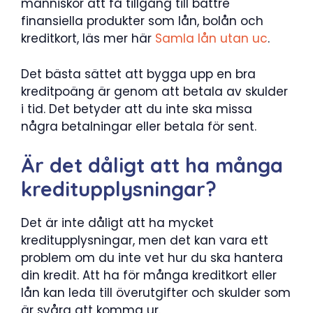
människor att få tillgång till bättre
finansiella produkter som lån, bolån och
kreditkort, läs mer här
Samla lån utan uc
.
Det bästa sättet att bygga upp en bra
kreditpoäng är genom att betala av skulder
i tid. Det betyder att du inte ska missa
några betalningar eller betala för sent.
Är det dåligt att ha många
kreditupplysningar?
Det är inte dåligt att ha mycket
kreditupplysningar, men det kan vara ett
problem om du inte vet hur du ska hantera
din kredit. Att ha för många kreditkort eller
lån kan leda till överutgifter och skulder som
är svåra att komma ur.