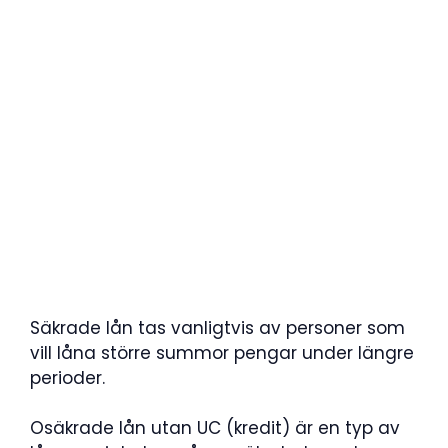
Säkrade lån tas vanligtvis av personer som
vill låna större summor pengar under längre
perioder.
Osäkrade lån utan UC (kredit) är en typ av