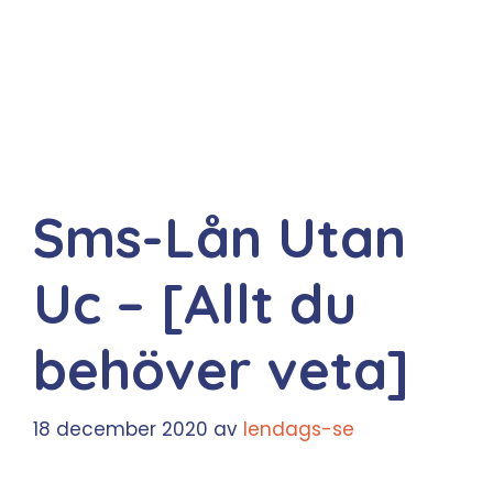
Sms-Lån Utan
Uc – [Allt du
behöver veta]
18 december 2020
av
lendags-se