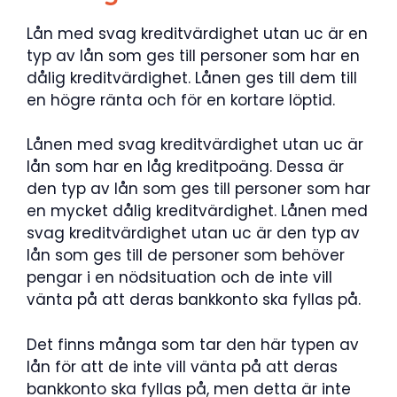
Lån med svag kreditvärdighet utan uc är en
typ av lån som ges till personer som har en
dålig kreditvärdighet. Lånen ges till dem till
en högre ränta och för en kortare löptid.
Lånen med svag kreditvärdighet utan uc är
lån som har en låg kreditpoäng. Dessa är
den typ av lån som ges till personer som har
en mycket dålig kreditvärdighet. Lånen med
svag kreditvärdighet utan uc är den typ av
lån som ges till de personer som behöver
pengar i en nödsituation och de inte vill
vänta på att deras bankkonto ska fyllas på.
Det finns många som tar den här typen av
lån för att de inte vill vänta på att deras
bankkonto ska fyllas på, men detta är inte