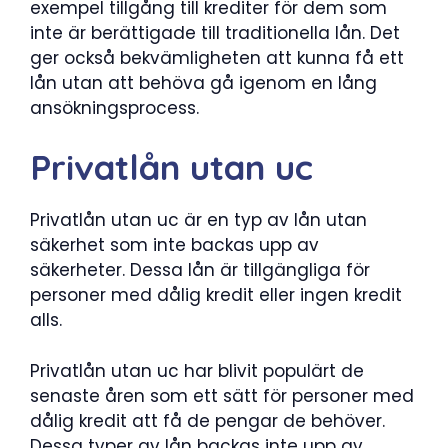
exempel tillgång till krediter för dem som
inte är berättigade till traditionella lån. Det
ger också bekvämligheten att kunna få ett
lån utan att behöva gå igenom en lång
ansökningsprocess.
Privatlån utan uc
Privatlån utan uc är en typ av lån utan
säkerhet som inte backas upp av
säkerheter. Dessa lån är tillgängliga för
personer med dålig kredit eller ingen kredit
alls.
Privatlån utan uc har blivit populärt de
senaste åren som ett sätt för personer med
dålig kredit att få de pengar de behöver.
Dessa typer av lån backas inte upp av