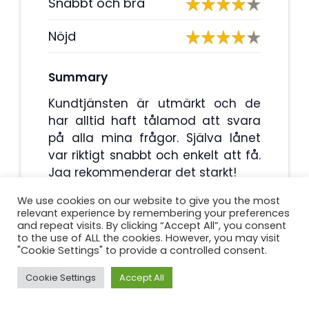
Snabbt och bra
Nöjd
Summary
Kundtjänsten är utmärkt och de
har alltid haft tålamod att svara
på alla mina frågor. Själva lånet
var riktigt snabbt och enkelt att få.
Jag rekommenderar det starkt!
We use cookies on our website to give you the most
relevant experience by remembering your preferences
4.3
and repeat visits. By clicking “Accept All”, you consent
to the use of ALL the cookies. However, you may visit
"Cookie Settings" to provide a controlled consent.
Cookie Settings
Accept All