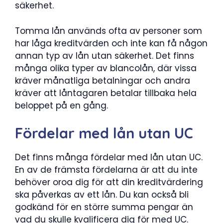
säkerhet.
Tomma lån används ofta av personer som
har låga kreditvärden och inte kan få någon
annan typ av lån utan säkerhet. Det finns
många olika typer av blancolån, där vissa
kräver månatliga betalningar och andra
kräver att låntagaren betalar tillbaka hela
beloppet på en gång.
Fördelar med lån utan UC
Det finns många fördelar med lån utan UC.
En av de främsta fördelarna är att du inte
behöver oroa dig för att din kreditvärdering
ska påverkas av ett lån. Du kan också bli
godkänd för en större summa pengar än
vad du skulle kvalificera dig för med UC.