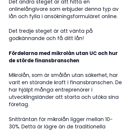
Det andra steget är att hitta en
onlinelångivare som erbjuder denna typ av
lån och fylla i ansökningsformuläret online.
Det tredje steget är att vänta på
godkännande och få ditt lån!
Fördelarna med mikrolån utan UC och hur
de störde finansbranschen
Mikrolån, som är smålån utan säkerhet, har
varit en störande kraft i finansbranschen. De
har hjälpt många entreprenörer i
utvecklingsländer att starta och utöka sina
företag.
Snitträntan för mikrolån ligger mellan 10-
30%. Detta är lägre än de traditionella