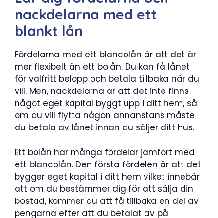
nackdelarna med ett
blankt lån
Fördelarna med ett blancolån är att det är
mer flexibelt än ett bolån. Du kan få lånet
för valfritt belopp och betala tillbaka när du
vill. Men, nackdelarna är att det inte finns
något eget kapital byggt upp i ditt hem, så
om du vill flytta någon annanstans måste
du betala av lånet innan du säljer ditt hus.
Ett bolån har många fördelar jämfört med
ett blancolån. Den första fördelen är att det
bygger eget kapital i ditt hem vilket innebär
att om du bestämmer dig för att sälja din
bostad, kommer du att få tillbaka en del av
pengarna efter att du betalat av på