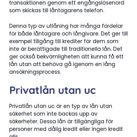
transaktionen genom ett engångslösenord
som skickas till låntagarens telefon.
Denna typ av utlåning har många fördelar
för både låntagare och långivare. Det ger till
exempel tillgång till krediter för dem som
inte är berättigade till traditionella lån. Det
ger också bekvämligheten att kunna få ett
lån utan att behöva gå igenom en lång
ansökningsprocess.
Privatlån utan uc
Privatlån utan uc är en typ av lån utan
säkerhet som inte backas upp av
säkerheter. Dessa lån är tillgängliga för
personer med dålig kredit eller ingen kredit
alls.