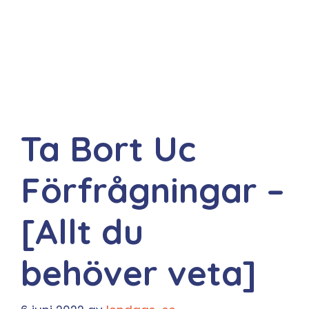
Ta Bort Uc
Förfrågningar –
[Allt du
behöver veta]