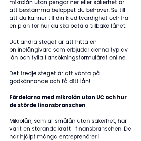
mikrolån utan pengar ner eller säkerhet är
att bestämma beloppet du behöver. Se till
att du känner till din kreditvärdighet och har
en plan för hur du ska betala tillbaka lånet.
Det andra steget är att hitta en
onlinelångivare som erbjuder denna typ av
lån och fylla i ansökningsformuläret online.
Det tredje steget är att vänta på
godkännande och få ditt lån!
Fördelarna med mikrolån utan UC och hur
de störde finansbranschen
Mikrolån, som är smålån utan säkerhet, har
varit en störande kraft i finansbranschen. De
har hjälpt många entreprenörer i