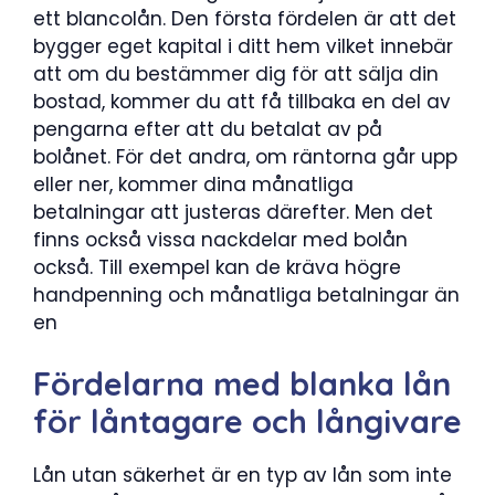
ett blancolån. Den första fördelen är att det
bygger eget kapital i ditt hem vilket innebär
att om du bestämmer dig för att sälja din
bostad, kommer du att få tillbaka en del av
pengarna efter att du betalat av på
bolånet. För det andra, om räntorna går upp
eller ner, kommer dina månatliga
betalningar att justeras därefter. Men det
finns också vissa nackdelar med bolån
också. Till exempel kan de kräva högre
handpenning och månatliga betalningar än
en
Fördelarna med blanka lån
för låntagare och långivare
Lån utan säkerhet är en typ av lån som inte