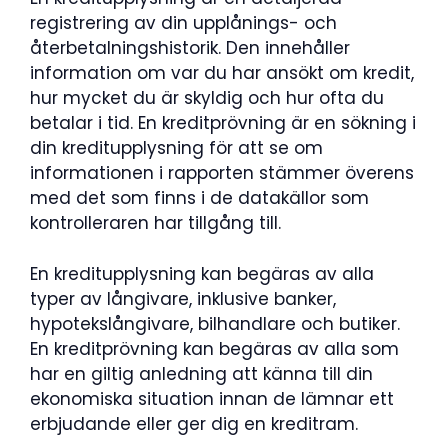
registrering av din upplånings- och
återbetalningshistorik. Den innehåller
information om var du har ansökt om kredit,
hur mycket du är skyldig och hur ofta du
betalar i tid. En kreditprövning är en sökning i
din kreditupplysning för att se om
informationen i rapporten stämmer överens
med det som finns i de datakällor som
kontrolleraren har tillgång till.
En kreditupplysning kan begäras av alla
typer av långivare, inklusive banker,
hypotekslångivare, bilhandlare och butiker.
En kreditprövning kan begäras av alla som
har en giltig anledning att känna till din
ekonomiska situation innan de lämnar ett
erbjudande eller ger dig en kreditram.