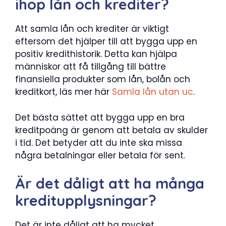
ihop lån och krediter?
Att samla lån och krediter är viktigt
eftersom det hjälper till att bygga upp en
positiv kredithistorik. Detta kan hjälpa
människor att få tillgång till bättre
finansiella produkter som lån, bolån och
kreditkort, läs mer här
Samla lån utan uc
.
Det bästa sättet att bygga upp en bra
kreditpoäng är genom att betala av skulder
i tid. Det betyder att du inte ska missa
några betalningar eller betala för sent.
Är det dåligt att ha många
kreditupplysningar?
Det är inte dåligt att ha mycket