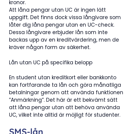
kronor.
Att låna pengar utan UC är ingen lätt
uppgift. Det finns dock vissa långivare som
låter dig låna pengar utan en UC-check.
Dessa långivare erbjuder lån som inte
backas upp av en kreditvärdering, men de
kräver någon form av säkerhet.
Lån utan UC på specifika belopp
En student utan kreditkort eller bankkonto
kan fortfarande ta lån och göra månatliga
betalningar genom att använda funktionen
”Anmärkning”. Det här är ett bekvämt sätt
att låna pengar utan att behöva använda
UC, vilket inte alltid är möjligt för studenter.
SMS-lån