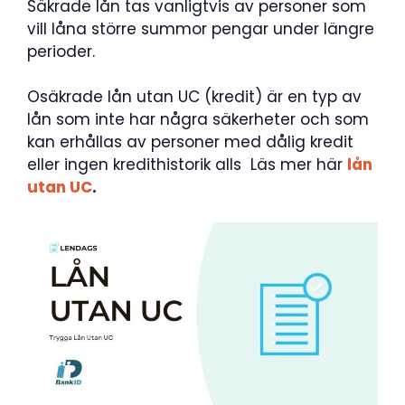
Säkrade lån tas vanligtvis av personer som
vill låna större summor pengar under längre
perioder.
Osäkrade lån utan UC (kredit) är en typ av
lån som inte har några säkerheter och som
kan erhållas av personer med dålig kredit
eller ingen kredithistorik alls Läs mer här
lån
utan UC
.