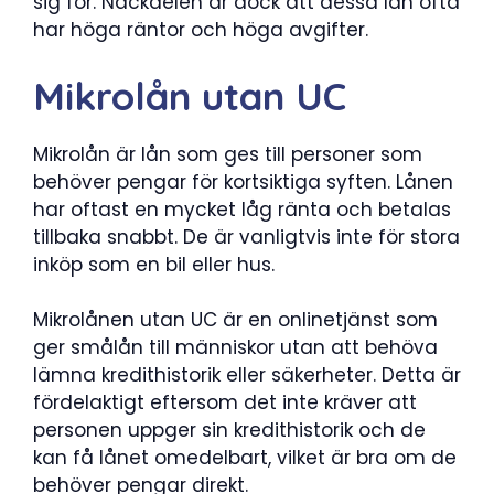
sig för. Nackdelen är dock att dessa lån ofta
har höga räntor och höga avgifter.
Mikrolån utan UC
Mikrolån är lån som ges till personer som
behöver pengar för kortsiktiga syften. Lånen
har oftast en mycket låg ränta och betalas
tillbaka snabbt. De är vanligtvis inte för stora
inköp som en bil eller hus.
Mikrolånen utan UC är en onlinetjänst som
ger smålån till människor utan att behöva
lämna kredithistorik eller säkerheter. Detta är
fördelaktigt eftersom det inte kräver att
personen uppger sin kredithistorik och de
kan få lånet omedelbart, vilket är bra om de
behöver pengar direkt.