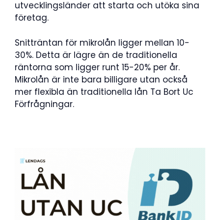
utvecklingsländer att starta och utöka sina
företag.
Snitträntan för mikrolån ligger mellan 10-
30%. Detta är lägre än de traditionella
räntorna som ligger runt 15-20% per år.
Mikrolån är inte bara billigare utan också
mer flexibla än traditionella lån Ta Bort Uc
Förfrågningar.