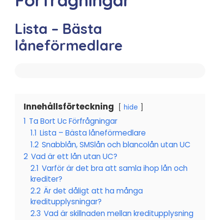
Lista – Bästa
låneförmedlare
Innehållsförteckning
hide
1
Ta Bort Uc Förfrågningar
1.1
Lista – Bästa låneförmedlare
1.2
Snabblån, SMSlån och blancolån utan UC
2
Vad är ett lån utan UC?
2.1
Varför är det bra att samla ihop lån och
krediter?
2.2
Är det dåligt att ha många
kreditupplysningar?
2.3
Vad är skillnaden mellan kreditupplysning