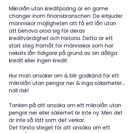
Mikrolån utan kreditpoäng är en game
changer inom finansbranschen. De erbjuder
människor möjligheten att få ett lån utan
att behöva oroa sig för deras
kreditvärdighet och historia. Detta är ett
stort steg framåt för människor som har
nekats lån tidigare på grund av sin dåliga
kredit eller ingen kredit.
Hur man ansöker om & blir godkänd för ett
mikrolån utan pengar ner & inga säkerheter ̶
noll risk!
Tanken på att ansöka om ett mikrolån utan
pengar ner eller säkerhet är inte ny. Men det
är inte så lätt som det verkar.
Det första steget för att ansöka om ett