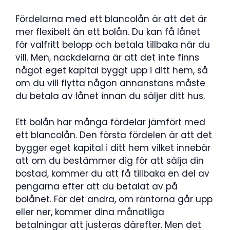
Fördelarna med ett blancolån är att det är
mer flexibelt än ett bolån. Du kan få lånet
för valfritt belopp och betala tillbaka när du
vill. Men, nackdelarna är att det inte finns
något eget kapital byggt upp i ditt hem, så
om du vill flytta någon annanstans måste
du betala av lånet innan du säljer ditt hus.
Ett bolån har många fördelar jämfört med
ett blancolån. Den första fördelen är att det
bygger eget kapital i ditt hem vilket innebär
att om du bestämmer dig för att sälja din
bostad, kommer du att få tillbaka en del av
pengarna efter att du betalat av på
bolånet. För det andra, om räntorna går upp
eller ner, kommer dina månatliga
betalningar att justeras därefter. Men det