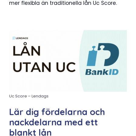
mer flexibla än traditionella lån Uc Score.
Uc Score – Lendags
Lär dig fördelarna och
nackdelarna med ett
blankt lån