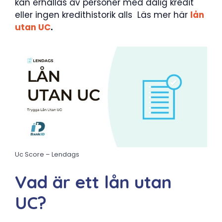
kan erhållas av personer med dålig kredit
eller ingen kredithistorik alls Läs mer här
lån
utan UC
.
Uc Score – Lendags
Vad är ett lån utan
UC?