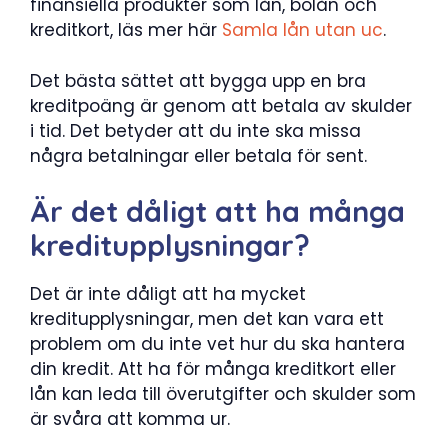
finansiella produkter som lån, bolån och
kreditkort, läs mer här
Samla lån utan uc
.
Det bästa sättet att bygga upp en bra
kreditpoäng är genom att betala av skulder
i tid. Det betyder att du inte ska missa
några betalningar eller betala för sent.
Är det dåligt att ha många
kreditupplysningar?
Det är inte dåligt att ha mycket
kreditupplysningar, men det kan vara ett
problem om du inte vet hur du ska hantera
din kredit. Att ha för många kreditkort eller
lån kan leda till överutgifter och skulder som
är svåra att komma ur.