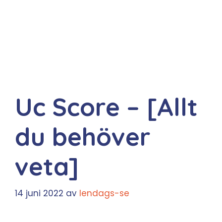
Uc Score – [Allt
du behöver
veta]
14 juni 2022
av
lendags-se