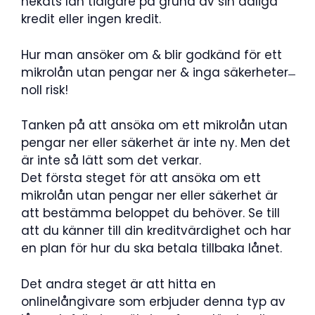
nekats lån tidigare på grund av sin dåliga
kredit eller ingen kredit.
Hur man ansöker om & blir godkänd för ett
mikrolån utan pengar ner & inga säkerheter ̶
noll risk!
Tanken på att ansöka om ett mikrolån utan
pengar ner eller säkerhet är inte ny. Men det
är inte så lätt som det verkar.
Det första steget för att ansöka om ett
mikrolån utan pengar ner eller säkerhet är
att bestämma beloppet du behöver. Se till
att du känner till din kreditvärdighet och har
en plan för hur du ska betala tillbaka lånet.
Det andra steget är att hitta en
onlinelångivare som erbjuder denna typ av