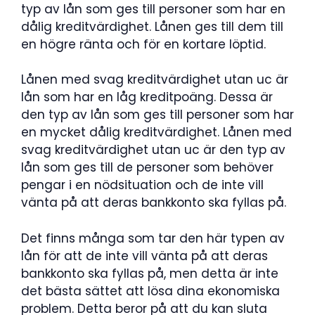
typ av lån som ges till personer som har en
dålig kreditvärdighet. Lånen ges till dem till
en högre ränta och för en kortare löptid.
Lånen med svag kreditvärdighet utan uc är
lån som har en låg kreditpoäng. Dessa är
den typ av lån som ges till personer som har
en mycket dålig kreditvärdighet. Lånen med
svag kreditvärdighet utan uc är den typ av
lån som ges till de personer som behöver
pengar i en nödsituation och de inte vill
vänta på att deras bankkonto ska fyllas på.
Det finns många som tar den här typen av
lån för att de inte vill vänta på att deras
bankkonto ska fyllas på, men detta är inte
det bästa sättet att lösa dina ekonomiska
problem. Detta beror på att du kan sluta