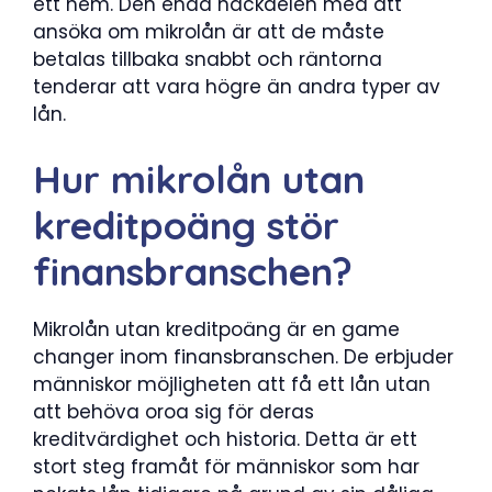
ett hem. Den enda nackdelen med att
ansöka om mikrolån är att de måste
betalas tillbaka snabbt och räntorna
tenderar att vara högre än andra typer av
lån.
Hur mikrolån utan
kreditpoäng stör
finansbranschen?
Mikrolån utan kreditpoäng är en game
changer inom finansbranschen. De erbjuder
människor möjligheten att få ett lån utan
att behöva oroa sig för deras
kreditvärdighet och historia. Detta är ett
stort steg framåt för människor som har