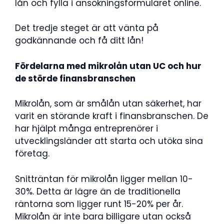
lån och fylla i ansökningsformuläret online.
Det tredje steget är att vänta på
godkännande och få ditt lån!
Fördelarna med mikrolån utan UC och hur
de störde finansbranschen
Mikrolån, som är smålån utan säkerhet, har
varit en störande kraft i finansbranschen. De
har hjälpt många entreprenörer i
utvecklingsländer att starta och utöka sina
företag.
Snitträntan för mikrolån ligger mellan 10-
30%. Detta är lägre än de traditionella
räntorna som ligger runt 15-20% per år.
Mikrolån är inte bara billigare utan också