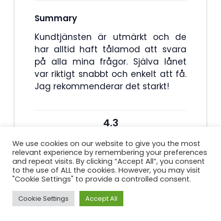
Summary
Kundtjänsten är utmärkt och de
har alltid haft tålamod att svara
på alla mina frågor. Själva lånet
var riktigt snabbt och enkelt att få.
Jag rekommenderar det starkt!
4.3
We use cookies on our website to give you the most
relevant experience by remembering your preferences
and repeat visits. By clicking “Accept All”, you consent
to the use of ALL the cookies. However, you may visit
"Cookie Settings" to provide a controlled consent.
Hur man hittar det bästa
Cookie Settings
Accept All
blankolåneföretaget?