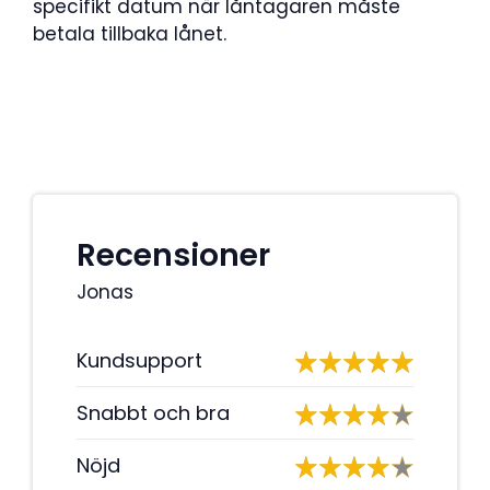
specifikt datum när låntagaren måste
betala tillbaka lånet.
Recensioner
Jonas
Kundsupport
Snabbt och bra
Nöjd