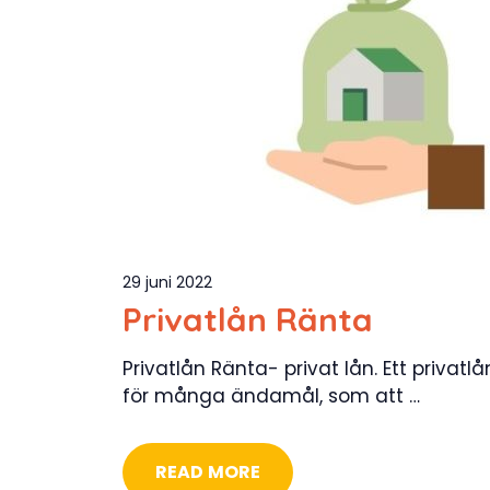
29 juni 2022
Privatlån Ränta
Privatlån Ränta- privat lån. Ett privat
för många ändamål, som att …
READ MORE