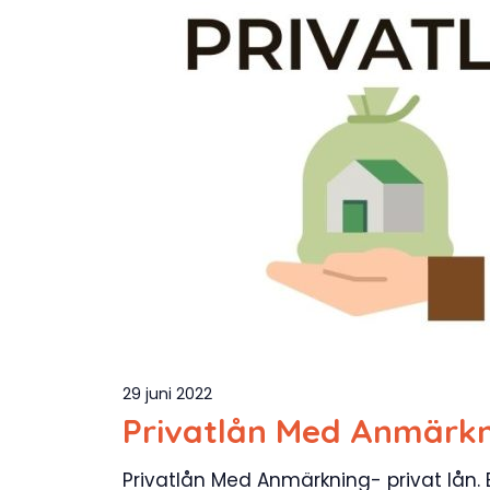
29 juni 2022
Privatlån Med Anmärk
Privatlån Med Anmärkning- privat lån. E