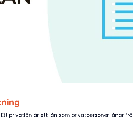
kning
Ett privatlån är ett lån som privatpersoner lånar fr