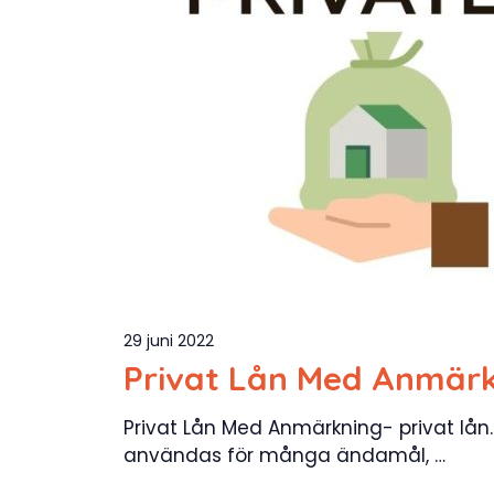
29 juni 2022
Privat Lån Med Anmär
Privat Lån Med Anmärkning- privat lån. 
användas för många ändamål, …