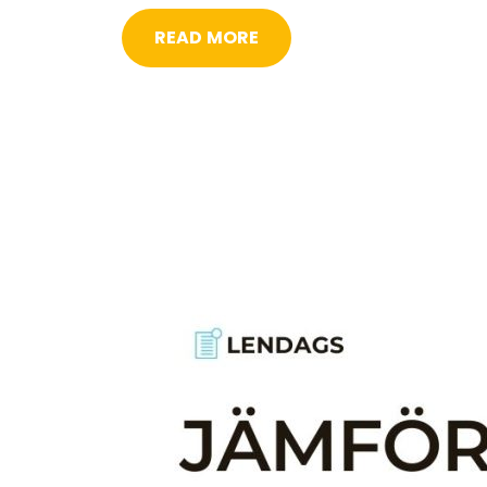
READ MORE