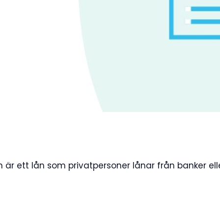
lån är ett lån som privatpersoner lånar från banker 