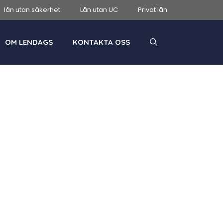
lån utan säkerhet
Lån utan UC
Privat lån
OM LENDAGS
KONTAKTA OSS