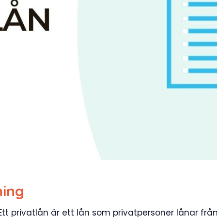
ning
tt privatlån är ett lån som privatpersoner lånar frå