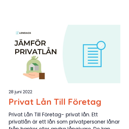
28 juni 2022
Privat Lån Till Företag
Privat Lån Till Företag- privat lån. Ett
privatlån är ett lån som privatpersoner lånar
från banker eller andra långivare. De kan