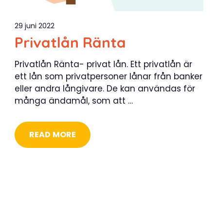
29 juni 2022
Privatlån Ränta
Privatlån Ränta- privat lån. Ett privatlån är
ett lån som privatpersoner lånar från banker
eller andra långivare. De kan användas för
många ändamål, som att …
READ MORE