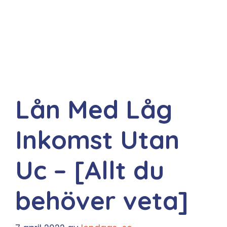
Lån Med Låg
Inkomst Utan
Uc – [Allt du
behöver veta]