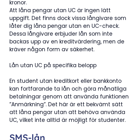
kronor.
Att låna pengar utan UC är ingen lätt
uppgift. Det finns dock vissa långivare som
låter dig låna pengar utan en UC-check.
Dessa långivare erbjuder lån som inte
backas upp av en kreditvärdering, men de
kräver någon form av säkerhet.
Lån utan UC på specifika belopp
En student utan kreditkort eller bankkonto
kan fortfarande ta lån och göra månatliga
betalningar genom att använda funktionen
”Anmärkning”. Det här är ett bekvämt sätt
att låna pengar utan att behöva använda
UC, vilket inte alltid är möjligt för studenter.
SMS-lån