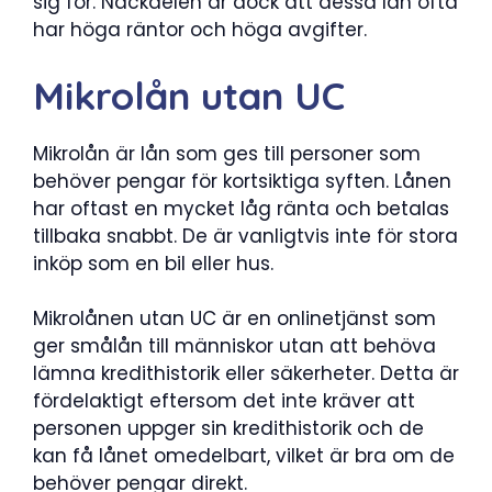
sig för. Nackdelen är dock att dessa lån ofta
har höga räntor och höga avgifter.
Mikrolån utan UC
Mikrolån är lån som ges till personer som
behöver pengar för kortsiktiga syften. Lånen
har oftast en mycket låg ränta och betalas
tillbaka snabbt. De är vanligtvis inte för stora
inköp som en bil eller hus.
Mikrolånen utan UC är en onlinetjänst som
ger smålån till människor utan att behöva
lämna kredithistorik eller säkerheter. Detta är
fördelaktigt eftersom det inte kräver att
personen uppger sin kredithistorik och de
kan få lånet omedelbart, vilket är bra om de
behöver pengar direkt.