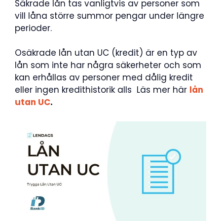
Säkrade lån tas vanligtvis av personer som
vill låna större summor pengar under längre
perioder.
Osäkrade lån utan UC (kredit) är en typ av
lån som inte har några säkerheter och som
kan erhållas av personer med dålig kredit
eller ingen kredithistorik alls Läs mer här
lån
utan UC
.