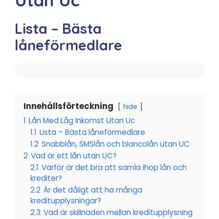
Lista – Bästa
låneförmedlare
Innehållsförteckning
hide
1
Lån Med Låg Inkomst Utan Uc
1.1
Lista – Bästa låneförmedlare
1.2
Snabblån, SMSlån och blancolån utan UC
2
Vad är ett lån utan UC?
2.1
Varför är det bra att samla ihop lån och
krediter?
2.2
Är det dåligt att ha många
kreditupplysningar?
2.3
Vad är skillnaden mellan kreditupplysning