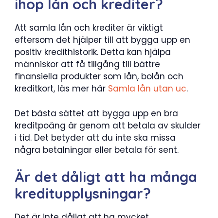
ihop lån och krediter?
Att samla lån och krediter är viktigt
eftersom det hjälper till att bygga upp en
positiv kredithistorik. Detta kan hjälpa
människor att få tillgång till bättre
finansiella produkter som lån, bolån och
kreditkort, läs mer här
Samla lån utan uc
.
Det bästa sättet att bygga upp en bra
kreditpoäng är genom att betala av skulder
i tid. Det betyder att du inte ska missa
några betalningar eller betala för sent.
Är det dåligt att ha många
kreditupplysningar?
Det är inte dåligt att ha mycket