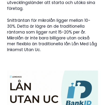
utvecklingsländer att starta och utöka sina
företag.
Snitträntan för mikrolån ligger mellan 10-
30%. Detta är lägre än de traditionella
räntorna som ligger runt 15-20% per år.
Mikrolån är inte bara billigare utan också
mer flexibla än traditionella lån Lån Med Låg
Inkomst Utan Uc.