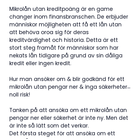
Mikrolån utan kreditpoäng är en game
changer inom finansbranschen. De erbjuder
människor möjligheten att få ett lån utan
att behöva oroa sig för deras
kreditvärdighet och historia. Detta är ett
stort steg framåt för människor som har
nekats lån tidigare på grund av sin dåliga
kredit eller ingen kredit.
Hur man ansöker om & blir godkänd för ett
mikrolån utan pengar ner & inga säkerheter ̶
noll risk!
Tanken på att ansöka om ett mikrolån utan
pengar ner eller säkerhet är inte ny. Men det
är inte så lätt som det verkar.
Det första steget för att ansöka om ett