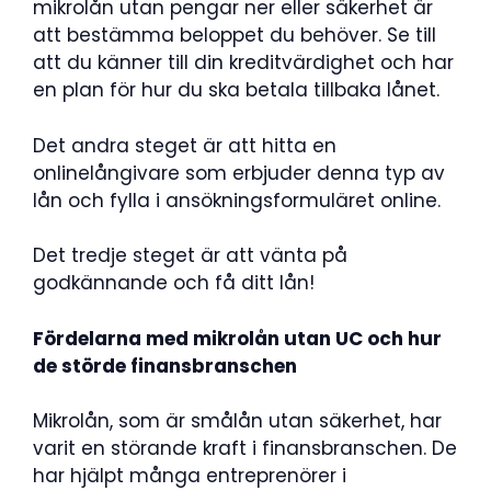
mikrolån utan pengar ner eller säkerhet är
att bestämma beloppet du behöver. Se till
att du känner till din kreditvärdighet och har
en plan för hur du ska betala tillbaka lånet.
Det andra steget är att hitta en
onlinelångivare som erbjuder denna typ av
lån och fylla i ansökningsformuläret online.
Det tredje steget är att vänta på
godkännande och få ditt lån!
Fördelarna med mikrolån utan UC och hur
de störde finansbranschen
Mikrolån, som är smålån utan säkerhet, har
varit en störande kraft i finansbranschen. De
har hjälpt många entreprenörer i