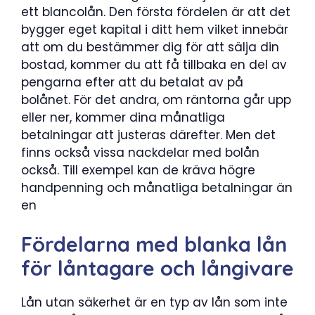
ett blancolån. Den första fördelen är att det
bygger eget kapital i ditt hem vilket innebär
att om du bestämmer dig för att sälja din
bostad, kommer du att få tillbaka en del av
pengarna efter att du betalat av på
bolånet. För det andra, om räntorna går upp
eller ner, kommer dina månatliga
betalningar att justeras därefter. Men det
finns också vissa nackdelar med bolån
också. Till exempel kan de kräva högre
handpenning och månatliga betalningar än
en
Fördelarna med blanka lån
för låntagare och långivare
Lån utan säkerhet är en typ av lån som inte