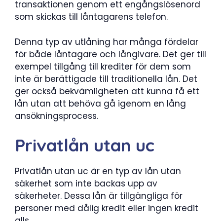
transaktionen genom ett engångslösenord
som skickas till låntagarens telefon.
Denna typ av utlåning har många fördelar
för både låntagare och långivare. Det ger till
exempel tillgång till krediter för dem som
inte är berättigade till traditionella lån. Det
ger också bekvämligheten att kunna få ett
lån utan att behöva gå igenom en lång
ansökningsprocess.
Privatlån utan uc
Privatlån utan uc är en typ av lån utan
säkerhet som inte backas upp av
säkerheter. Dessa lån är tillgängliga för
personer med dålig kredit eller ingen kredit
alls.