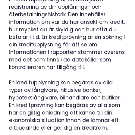
registrering av din upplånings- och
återbetalningshistorik. Den innehåller
information om var du har ansökt om kredit,
hur mycket du är skyldig och hur ofta du
betalar i tid. En kreditprövning är en sökning i
din kreditupplysning för att se om
informationen i rapporten stämmer överens
med det som finns i de datakällor som
kontrolleraren har tillgång till.
En kreditupplysning kan begäras av alla
typer av långivare, inklusive banker,
hypotekslångivare, bilhandlare och butiker.
En kreditprövning kan begäras av alla som
har en giltig anledning att känna till din
ekonomiska situation innan de lämnar ett
erbjudande eller ger dig en kreditram.