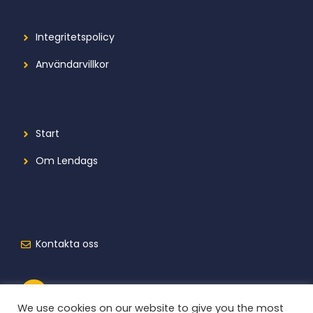
Integritetspolicy
Användarvillkor
Start
Om Lendags
Kontakta oss
We use cookies on our website to give you the most