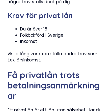
några krav ställs dock på dig.
Krav för privat lån
Du är över 18
Folkbokförd i Sverige
Inkomst
Vissa långivare kan ställa andra krav som
t.ex. årsinkomst.
Få privatlån trots
betalningsanmärkning
ar
Ett privatlån är ett lån utan säkerhet. Har du