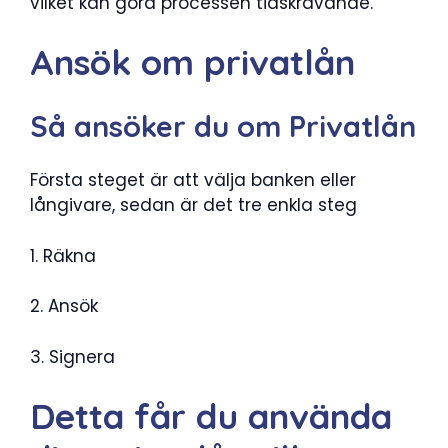
vilket kan göra processen tidskrävande.
Ansök om privatlån
Så ansöker du om Privatlån
Första steget är att välja banken eller
långivare, sedan är det tre enkla steg
1. Räkna
2. Ansök
3. Signera
Detta får du använda