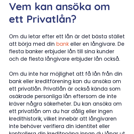
Vem kan ansöka om
ett Privatlån?
Om du letar efter ett lån är det bästa stället
att börja med din
bank
eller en långivare. De
flesta banker erbjuder lån till sina kunder
och de flesta långivare erbjuder lån också.
Om du inte har möjlighet att få lån från din
bank eller kreditförening kan du ansöka om
ett privatlån. Privatlån är också kända som
osäkrade personliga lån eftersom de inte
kräver några säkerheter. Du kan ansöka om
ett privatlån om du har dålig eller ingen
kredithistorik, vilket innebär att långivaren
inte behöver verifiera din identitet eller
kontrollera din kreditpoäng innan du lånar ut