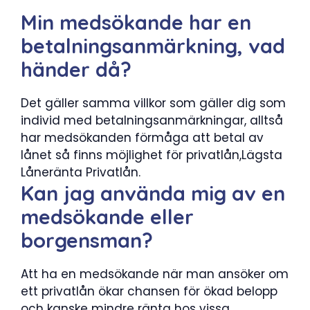
Min medsökande har en
betalningsanmärkning, vad
händer då?
Det gäller samma villkor som gäller dig som
individ med betalningsanmärkningar, alltså
har medsökanden förmåga att betal av
lånet så finns möjlighet för privatlån,Lägsta
Låneränta Privatlån.
Kan jag använda mig av en
medsökande eller
borgensman?
Att ha en medsökande när man ansöker om
ett privatlån ökar chansen för ökad belopp
och kanske mindre ränta hos vissa