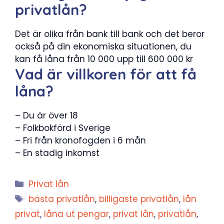
privatlån?
Det är olika från bank till bank och det beror
också på din ekonomiska situationen, du
kan få låna från 10 000 upp till 600 000 kr
Vad är villkoren för att få
låna?
– Du är över 18
– Folkbokförd i Sverige
– Fri från kronofogden i 6 mån
– En stadig inkomst
Kategorier
Privat lån
Etiketter
bästa privatlån
,
billigaste privatlån
,
lån
privat
,
låna ut pengar
,
privat lån
,
privatlån
,