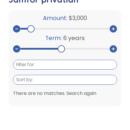
Amount:
$3,000
Term:
6 years
Filter for:
Sort by:
There are no matches. Search again