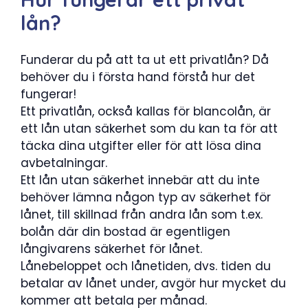
lån?
Funderar du på att ta ut ett privatlån? Då
behöver du i första hand förstå hur det
fungerar!
Ett privatlån, också kallas för blancolån, är
ett lån utan säkerhet som du kan ta för att
täcka dina utgifter eller för att lösa dina
avbetalningar.
Ett lån utan säkerhet innebär att du inte
behöver lämna någon typ av säkerhet för
lånet, till skillnad från andra lån som t.ex.
bolån där din bostad är egentligen
långivarens säkerhet för lånet.
Lånebeloppet och lånetiden, dvs. tiden du
betalar av lånet under, avgör hur mycket du
kommer att betala per månad.