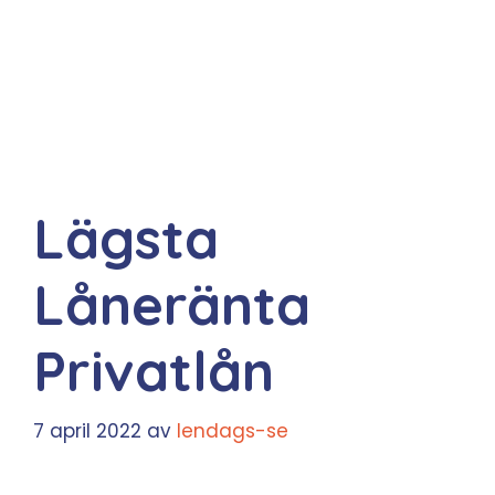
Lägsta
Låneränta
Privatlån
7 april 2022
av
lendags-se