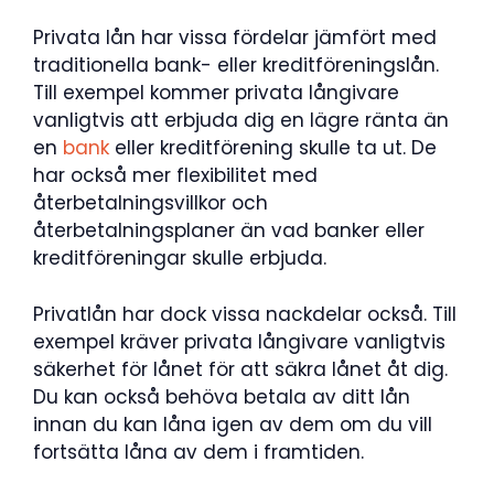
Privata lån har vissa fördelar jämfört med
traditionella bank- eller kreditföreningslån.
Till exempel kommer privata långivare
vanligtvis att erbjuda dig en lägre ränta än
en
bank
eller kreditförening skulle ta ut. De
har också mer flexibilitet med
återbetalningsvillkor och
återbetalningsplaner än vad banker eller
kreditföreningar skulle erbjuda.
Privatlån har dock vissa nackdelar också. Till
exempel kräver privata långivare vanligtvis
säkerhet för lånet för att säkra lånet åt dig.
Du kan också behöva betala av ditt lån
innan du kan låna igen av dem om du vill
fortsätta låna av dem i framtiden.