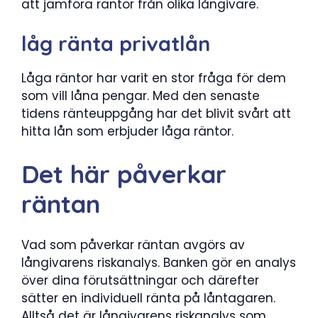
att jämföra räntor från olika långivare.
låg ränta privatlån
Låga räntor har varit en stor fråga för dem
som vill låna pengar. Med den senaste
tidens ränteuppgång har det blivit svårt att
hitta lån som erbjuder låga räntor.
Det här påverkar
räntan
Vad som påverkar räntan avgörs av
långivarens riskanalys. Banken gör en analys
över dina förutsättningar och därefter
sätter en individuell ränta på låntagaren.
Alltså det är långivarens riskanalys som