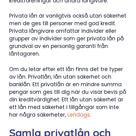
kreditföreningar och andra långivare.
Privata lån är vanligtvis också utan säkerhet
men de ges till personer med god kredit.
Privata långivare omfattar individer eller
grupper av individer som ger privata lån på
grundval av en personlig garanti från
låntagaren.
Om du letar efter ett lån finns det tre typer
av lån. Privatlån, lån utan säkerhet och
banklån. Ett privatlån är en mindre summa
pengar som ges till dig när du visar bevis på
din kreditvärdighet. Ett lån utan säkerhet är
ett lån med säkerhet i tillgångar som inte
har några säkerheter,
Lendags
.
Samla privatlån och