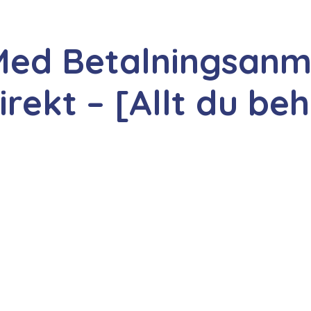
Med Betalningsanm
irekt – [Allt du be