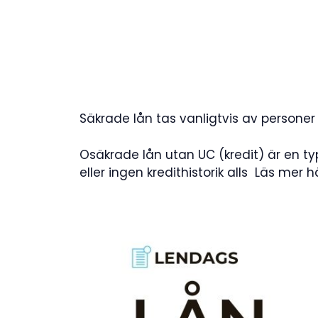
Säkrade lån tas vanligtvis av personer
Osäkrade lån utan UC (kredit) är en t
eller ingen kredithistorik alls Läs mer 