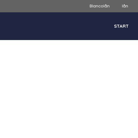
Blancolån
lån
START