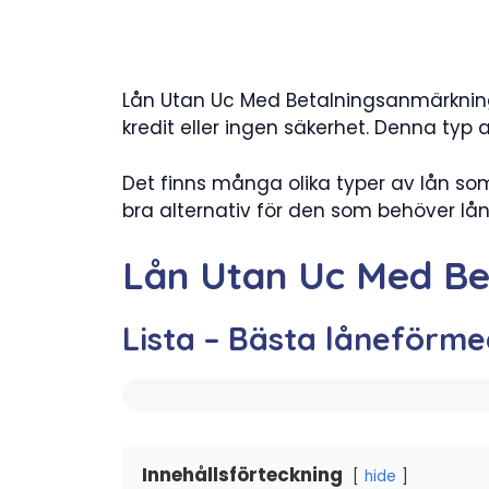
Lån Utan Uc Med Betalningsanmärkningar
kredit eller ingen säkerhet. Denna ty
Det finns många olika typer av lån so
bra alternativ för den som behöver lå
Lån Utan Uc Med Be
Lista – Bästa låneförme
Innehållsförteckning
hide