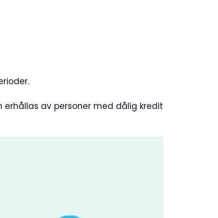
rioder.
 erhållas av personer med dålig kredit