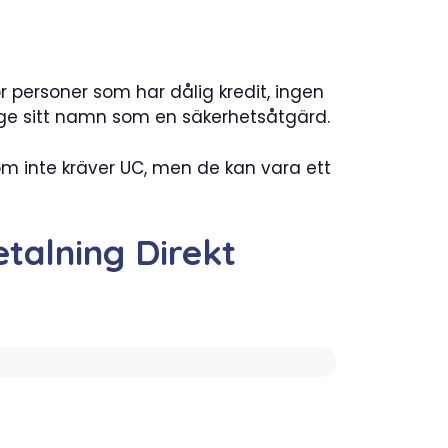
r personer som har dålig kredit, ingen
ppge sitt namn som en säkerhetsåtgärd.
om inte kräver UC, men de kan vara ett
talning Direkt