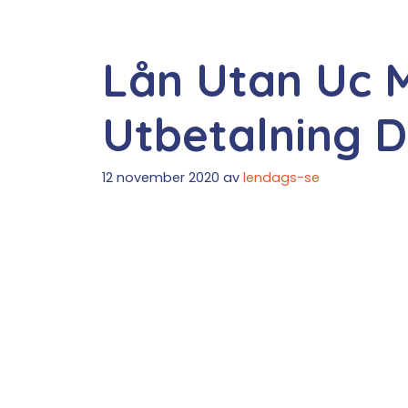
Lån Utan Uc 
Utbetalning D
12 november 2020
av
lendags-se