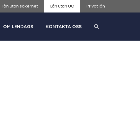
lån utan säkerhet
Lån utan UC
Privat lån
OM LENDAGS
KONTAKTA OSS