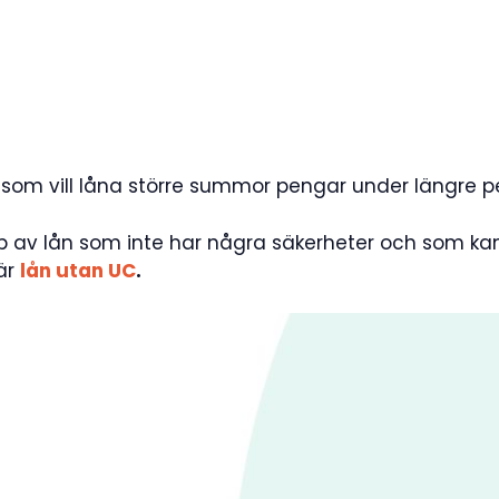
 som vill låna större summor pengar under längre pe
yp av lån som inte har några säkerheter och som kan
här
lån utan UC
.