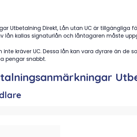
 Utbetalning Direkt, Lån utan UC är tillgängliga fö
p av lån kallas signaturlån och låntagaren måste u
m inte kräver UC. Dessa lån kan vara dyrare än de s
na pengar snabbt.
talningsanmärkningar Utbe
dlare