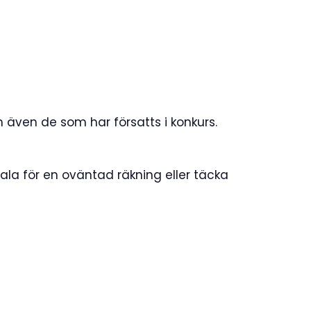
h även de som har försatts i konkurs.
ala för en oväntad räkning eller täcka