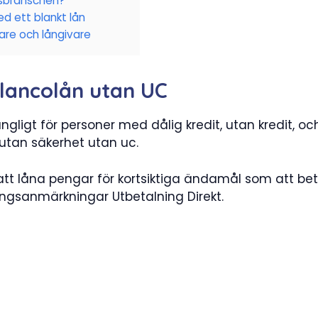
nsbranschen?
d ett blankt lån
are och långivare
lancolån utan UC
ngligt för personer med dålig kredit, utan kredit, oc
 utan säkerhet utan uc.
att låna pengar för kortsiktiga ändamål som att bet
ingsanmärkningar Utbetalning Direkt.