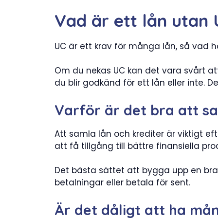
Vad är ett lån utan
UC är ett krav för många lån, så vad 
Om du nekas UC kan det vara svårt att 
du blir godkänd för ett lån eller inte.
Varför är det bra att s
Att samla lån och krediter är viktigt ef
att få tillgång till bättre finansiella p
Det bästa sättet att bygga upp en bra 
betalningar eller betala för sent.
Är det dåligt att ha må