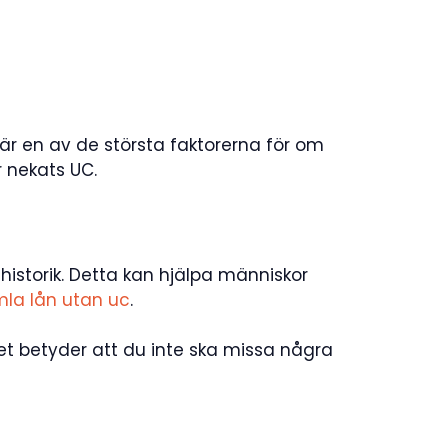
 är en av de största faktorerna för om
r nekats UC.
thistorik. Detta kan hjälpa människor
la lån utan uc
.
et betyder att du inte ska missa några