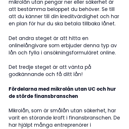
mikrolån utan pengar ner eller säkerhet är
att bestämma beloppet du behöver. Se till
att du känner till din kreditvärdighet och har
en plan för hur du ska betala tillbaka lånet.
Det andra steget är att hitta en
onlinelångivare som erbjuder denna typ av
lån och fylla i ansökningsformuläret online.
Det tredje steget är att vänta på
godkännande och få ditt lån!
Fördelarna med mikrolån utan UC och hur
de störde finansbranschen
Mikrolån, som är smålån utan säkerhet, har
varit en störande kraft i finansbranschen. De
har hjälpt många entreprenörer i