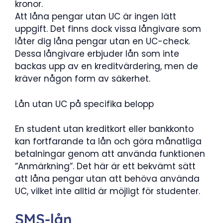
kronor.
Att låna pengar utan UC är ingen lätt
uppgift. Det finns dock vissa långivare som
låter dig låna pengar utan en UC-check.
Dessa långivare erbjuder lån som inte
backas upp av en kreditvärdering, men de
kräver någon form av säkerhet.
Lån utan UC på specifika belopp
En student utan kreditkort eller bankkonto
kan fortfarande ta lån och göra månatliga
betalningar genom att använda funktionen
”Anmärkning”. Det här är ett bekvämt sätt
att låna pengar utan att behöva använda
UC, vilket inte alltid är möjligt för studenter.
SMS-lån