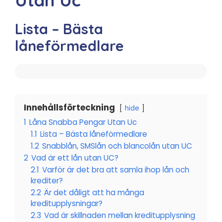
Lista – Bästa
låneförmedlare
Innehållsförteckning
hide
1
Låna Snabba Pengar Utan Uc
1.1
Lista – Bästa låneförmedlare
1.2
Snabblån, SMSlån och blancolån utan UC
2
Vad är ett lån utan UC?
2.1
Varför är det bra att samla ihop lån och
krediter?
2.2
Är det dåligt att ha många
kreditupplysningar?
2.3
Vad är skillnaden mellan kreditupplysning