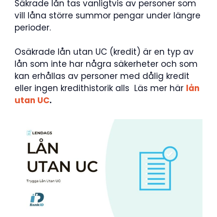
Säkrade lån tas vanligtvis av personer som
vill låna större summor pengar under längre
perioder.
Osäkrade lån utan UC (kredit) är en typ av
lån som inte har några säkerheter och som
kan erhållas av personer med dålig kredit
eller ingen kredithistorik alls Läs mer här
lån
utan UC
.