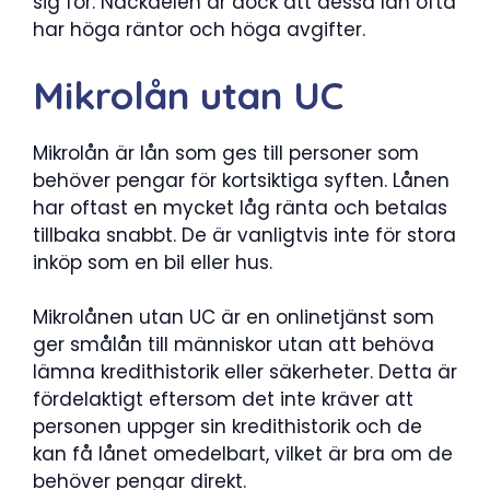
sig för. Nackdelen är dock att dessa lån ofta
har höga räntor och höga avgifter.
Mikrolån utan UC
Mikrolån är lån som ges till personer som
behöver pengar för kortsiktiga syften. Lånen
har oftast en mycket låg ränta och betalas
tillbaka snabbt. De är vanligtvis inte för stora
inköp som en bil eller hus.
Mikrolånen utan UC är en onlinetjänst som
ger smålån till människor utan att behöva
lämna kredithistorik eller säkerheter. Detta är
fördelaktigt eftersom det inte kräver att
personen uppger sin kredithistorik och de
kan få lånet omedelbart, vilket är bra om de
behöver pengar direkt.