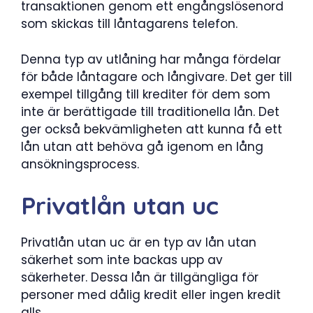
transaktionen genom ett engångslösenord
som skickas till låntagarens telefon.
Denna typ av utlåning har många fördelar
för både låntagare och långivare. Det ger till
exempel tillgång till krediter för dem som
inte är berättigade till traditionella lån. Det
ger också bekvämligheten att kunna få ett
lån utan att behöva gå igenom en lång
ansökningsprocess.
Privatlån utan uc
Privatlån utan uc är en typ av lån utan
säkerhet som inte backas upp av
säkerheter. Dessa lån är tillgängliga för
personer med dålig kredit eller ingen kredit
alls.