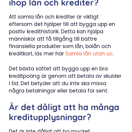
ihop lån och krediter?
Att samla lån och krediter är viktigt
eftersom det hjälper till att bygga upp en
positiv kredithistorik. Detta kan hjälpa
människor att få tillgång till bättre
finansiella produkter som lån, bolån och
kreditkort, läs mer här
Samla lån utan uc
.
Det bästa sättet att bygga upp en bra
kreditpoäng är genom att betala av skulder
i tid. Det betyder att du inte ska missa
några betalningar eller betala för sent.
Är det dåligt att ha många
kreditupplysningar?
Det är inte dåligt att ha mycket