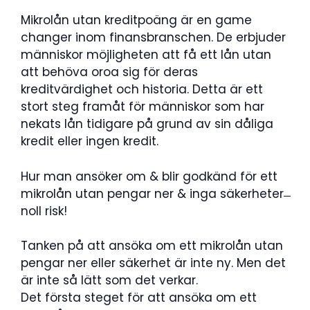
Mikrolån utan kreditpoäng är en game
changer inom finansbranschen. De erbjuder
människor möjligheten att få ett lån utan
att behöva oroa sig för deras
kreditvärdighet och historia. Detta är ett
stort steg framåt för människor som har
nekats lån tidigare på grund av sin dåliga
kredit eller ingen kredit.
Hur man ansöker om & blir godkänd för ett
mikrolån utan pengar ner & inga säkerheter ̶
noll risk!
Tanken på att ansöka om ett mikrolån utan
pengar ner eller säkerhet är inte ny. Men det
är inte så lätt som det verkar.
Det första steget för att ansöka om ett