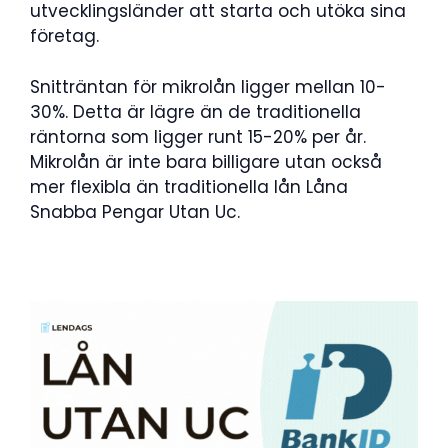
utvecklingsländer att starta och utöka sina
företag.
Snitträntan för mikrolån ligger mellan 10-
30%. Detta är lägre än de traditionella
räntorna som ligger runt 15-20% per år.
Mikrolån är inte bara billigare utan också
mer flexibla än traditionella lån Låna
Snabba Pengar Utan Uc.