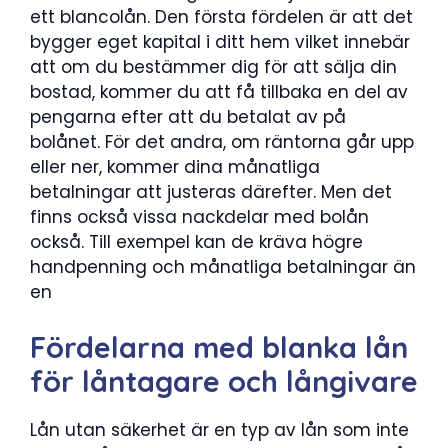
ett blancolån. Den första fördelen är att det
bygger eget kapital i ditt hem vilket innebär
att om du bestämmer dig för att sälja din
bostad, kommer du att få tillbaka en del av
pengarna efter att du betalat av på
bolånet. För det andra, om räntorna går upp
eller ner, kommer dina månatliga
betalningar att justeras därefter. Men det
finns också vissa nackdelar med bolån
också. Till exempel kan de kräva högre
handpenning och månatliga betalningar än
en
Fördelarna med blanka lån
för låntagare och långivare
Lån utan säkerhet är en typ av lån som inte