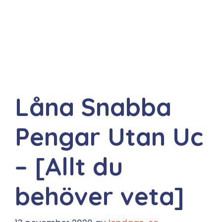
Låna Snabba
Pengar Utan Uc
– [Allt du
behöver veta]