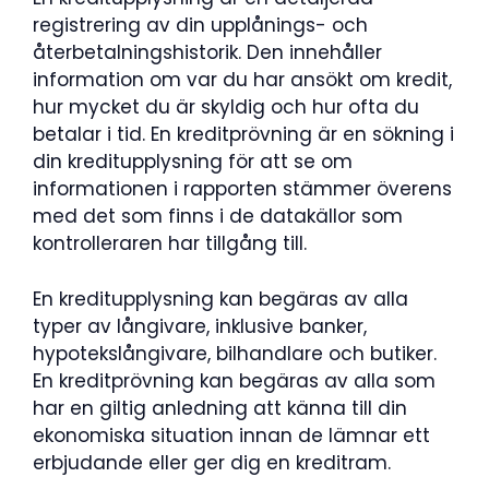
registrering av din upplånings- och
återbetalningshistorik. Den innehåller
information om var du har ansökt om kredit,
hur mycket du är skyldig och hur ofta du
betalar i tid. En kreditprövning är en sökning i
din kreditupplysning för att se om
informationen i rapporten stämmer överens
med det som finns i de datakällor som
kontrolleraren har tillgång till.
En kreditupplysning kan begäras av alla
typer av långivare, inklusive banker,
hypotekslångivare, bilhandlare och butiker.
En kreditprövning kan begäras av alla som
har en giltig anledning att känna till din
ekonomiska situation innan de lämnar ett
erbjudande eller ger dig en kreditram.