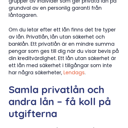
grupper av individer som ger privata lån på
grundval av en personlig garanti från
låntagaren.
Om du letar efter ett lån finns det tre typer
av lån. Privatlån, lån utan säkerhet och
banklån. Ett privatlån är en mindre summa
pengar som ges till dig när du visar bevis på
din kreditvärdighet. Ett lån utan säkerhet är
ett lån med säkerhet i tillgångar som inte
har några säkerheter,
Lendags
.
Samla privatlån och
andra lån – få koll på
utgifterna