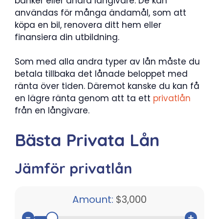
banker eller andra långivare. De kan
användas för många ändamål, som att
köpa en bil, renovera ditt hem eller
finansiera din utbildning.
Som med alla andra typer av lån måste du
betala tillbaka det lånade beloppet med
ränta över tiden. Däremot kanske du kan få
en lägre ränta genom att ta ett
privatlån
från en långivare.
Bästa Privata Lån
Jämför privatlån
Amount:
$3,000