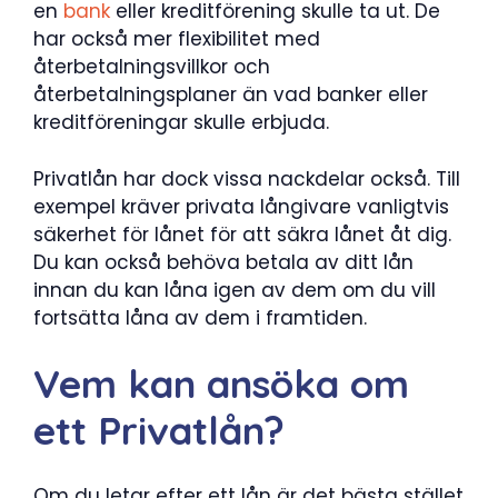
en
bank
eller kreditförening skulle ta ut. De
har också mer flexibilitet med
återbetalningsvillkor och
återbetalningsplaner än vad banker eller
kreditföreningar skulle erbjuda.
Privatlån har dock vissa nackdelar också. Till
exempel kräver privata långivare vanligtvis
säkerhet för lånet för att säkra lånet åt dig.
Du kan också behöva betala av ditt lån
innan du kan låna igen av dem om du vill
fortsätta låna av dem i framtiden.
Vem kan ansöka om
ett Privatlån?
Om du letar efter ett lån är det bästa stället