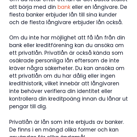
att börja med din
bank
eller en långivare. De
flesta banker erbjuder lån till sina kunder
och de flesta långivare erbjuder lån också.
Om du inte har möjlighet att få lån från din
bank eller kreditförening kan du ansöka om
ett privatlån. Privatlån är också kända som
osäkrade personliga lån eftersom de inte
kräver några säkerheter. Du kan ansöka om
ett privatlån om du har dålig eller ingen
kredithistorik, vilket innebär att långivaren
inte behöver verifiera din identitet eller
kontrollera din kreditpoäng innan du lånar ut
pengar till dig.
Privatlån är lån som inte erbjuds av banker.
De finns i en mängd olika former och kan