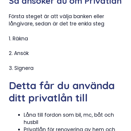
Så ansöker du om Privatlån
Första steget är att välja banken eller
långivare, sedan är det tre enkla steg
1. Räkna
2. Ansök
3. Signera
Detta får du använda
ditt privatlån till
Låna till fordon som bil, mc, båt och
husbil
Privatlån för renovering av hem och