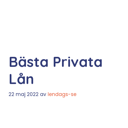
Bästa Privata
Lån
22 maj 2022
av
lendags-se