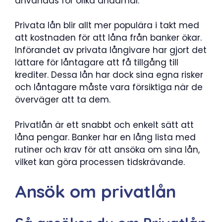
användas för olika ändamål.
Privata lån blir allt mer populära i takt med
att kostnaden för att låna från banker ökar.
Införandet av privata långivare har gjort det
lättare för låntagare att få tillgång till
krediter. Dessa lån har dock sina egna risker
och låntagare måste vara försiktiga när de
överväger att ta dem.
Privatlån är ett snabbt och enkelt sätt att
låna pengar. Banker har en lång lista med
rutiner och krav för att ansöka om sina lån,
vilket kan göra processen tidskrävande.
Ansök om privatlån