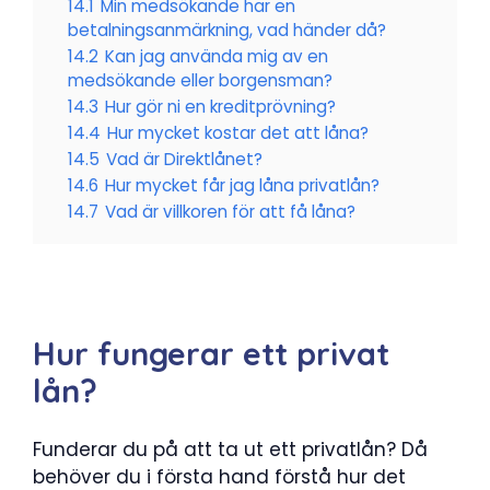
14.1
Min medsökande har en
betalningsanmärkning, vad händer då?
14.2
Kan jag använda mig av en
medsökande eller borgensman?
14.3
Hur gör ni en kreditprövning?
14.4
Hur mycket kostar det att låna?
14.5
Vad är Direktlånet?
14.6
Hur mycket får jag låna privatlån?
14.7
Vad är villkoren för att få låna?
Hur fungerar ett privat
lån?
Funderar du på att ta ut ett privatlån? Då
behöver du i första hand förstå hur det