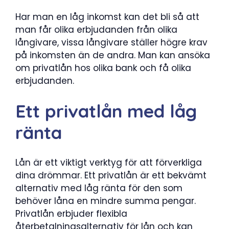
Har man en låg inkomst kan det bli så att
man får olika erbjudanden från olika
långivare, vissa långivare ställer högre krav
på inkomsten än de andra. Man kan ansöka
om privatlån hos olika bank och få olika
erbjudanden.
Ett privatlån med låg
ränta
Lån är ett viktigt verktyg för att förverkliga
dina drömmar. Ett privatlån är ett bekvämt
alternativ med låg ränta för den som
behöver låna en mindre summa pengar.
Privatlån erbjuder flexibla
återbetalningsalternativ för lån och kan