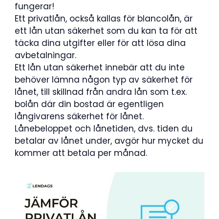
fungerar!
Ett privatlån, också kallas för blancolån, är
ett lån utan säkerhet som du kan ta för att
täcka dina utgifter eller för att lösa dina
avbetalningar.
Ett lån utan säkerhet innebär att du inte
behöver lämna någon typ av säkerhet för
lånet, till skillnad från andra lån som t.ex.
bolån där din bostad är egentligen
långivarens säkerhet för lånet.
Lånebeloppet och lånetiden, dvs. tiden du
betalar av lånet under, avgör hur mycket du
kommer att betala per månad.