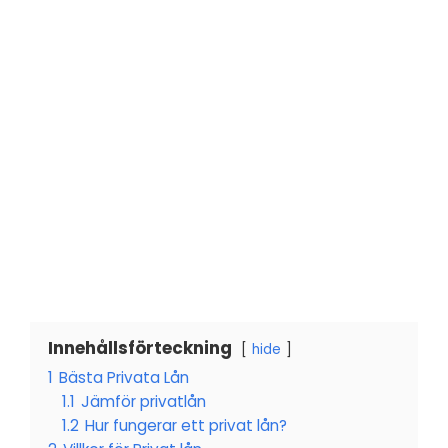
Innehållsförteckning
hide
1
Bästa Privata Lån
1.1
Jämför privatlån
1.2
Hur fungerar ett privat lån?