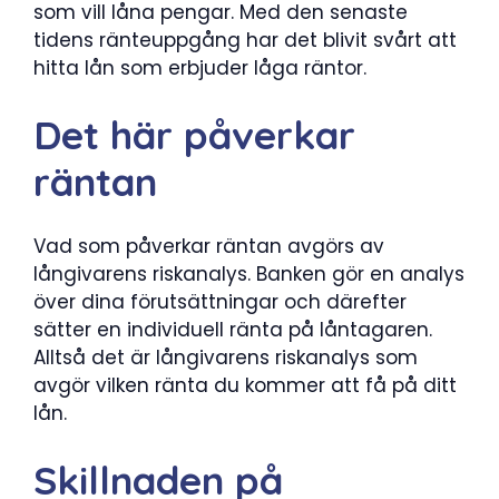
som vill låna pengar. Med den senaste
tidens ränteuppgång har det blivit svårt att
hitta lån som erbjuder låga räntor.
Det här påverkar
räntan
Vad som påverkar räntan avgörs av
långivarens riskanalys. Banken gör en analys
över dina förutsättningar och därefter
sätter en individuell ränta på låntagaren.
Alltså det är långivarens riskanalys som
avgör vilken ränta du kommer att få på ditt
lån.
Skillnaden på