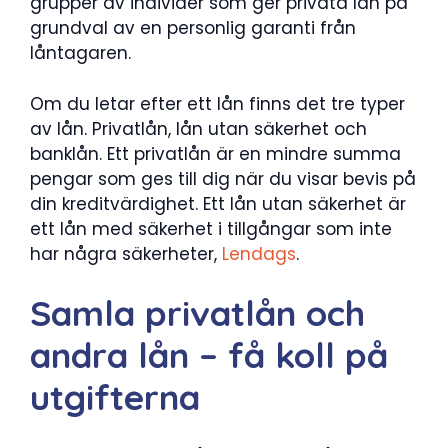
grupper av individer som ger privata lån på
grundval av en personlig garanti från
låntagaren.
Om du letar efter ett lån finns det tre typer
av lån. Privatlån, lån utan säkerhet och
banklån. Ett privatlån är en mindre summa
pengar som ges till dig när du visar bevis på
din kreditvärdighet. Ett lån utan säkerhet är
ett lån med säkerhet i tillgångar som inte
har några säkerheter,
Lendags
.
Samla privatlån och
andra lån – få koll på
utgifterna