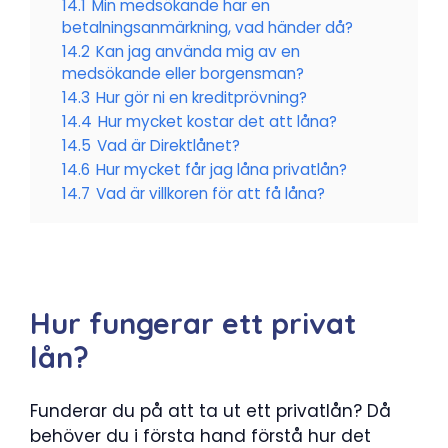
14.1
Min medsökande har en
betalningsanmärkning, vad händer då?
14.2
Kan jag använda mig av en
medsökande eller borgensman?
14.3
Hur gör ni en kreditprövning?
14.4
Hur mycket kostar det att låna?
14.5
Vad är Direktlånet?
14.6
Hur mycket får jag låna privatlån?
14.7
Vad är villkoren för att få låna?
Hur fungerar ett privat
lån?
Funderar du på att ta ut ett privatlån? Då
behöver du i första hand förstå hur det