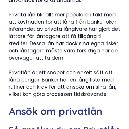
användas för olika ändamål.
Privata lån blir allt mer populära i takt med
att kostnaden för att låna från banker ökar.
Införandet av privata långivare har gjort det
lättare för låntagare att få tillgång till
krediter. Dessa lån har dock sina egna risker
och låntagare måste vara försiktiga när de
överväger att ta dem.
Privatlån är ett snabbt och enkelt sätt att
låna pengar. Banker har en lång lista med
rutiner och krav för att ansöka om sina lån,
vilket kan göra processen tidskrävande.
Ansök om privatlån