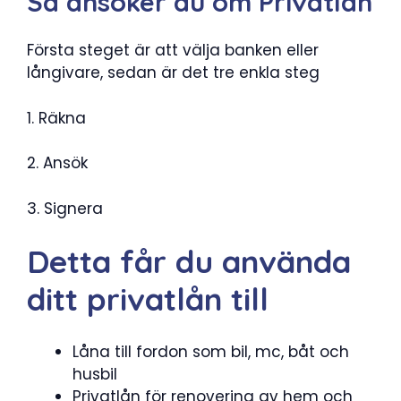
Så ansöker du om Privatlån
Första steget är att välja banken eller
långivare, sedan är det tre enkla steg
1. Räkna
2. Ansök
3. Signera
Detta får du använda
ditt privatlån till
Låna till fordon som bil, mc, båt och
husbil
Privatlån för renovering av hem och