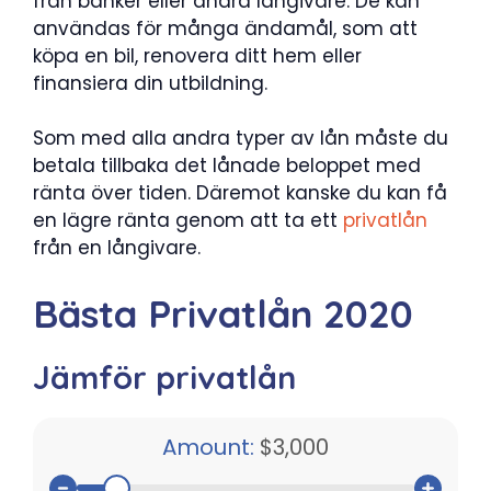
från banker eller andra långivare. De kan
användas för många ändamål, som att
köpa en bil, renovera ditt hem eller
finansiera din utbildning.
Som med alla andra typer av lån måste du
betala tillbaka det lånade beloppet med
ränta över tiden. Däremot kanske du kan få
en lägre ränta genom att ta ett
privatlån
från en långivare.
Bästa Privatlån 2020
Jämför privatlån
Amount:
$3,000