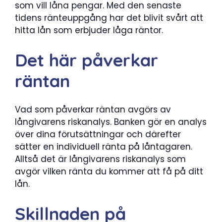
som vill låna pengar. Med den senaste
tidens ränteuppgång har det blivit svårt att
hitta lån som erbjuder låga räntor.
Det här påverkar
räntan
Vad som påverkar räntan avgörs av
långivarens riskanalys. Banken gör en analys
över dina förutsättningar och därefter
sätter en individuell ränta på låntagaren.
Alltså det är långivarens riskanalys som
avgör vilken ränta du kommer att få på ditt
lån.
Skillnaden på