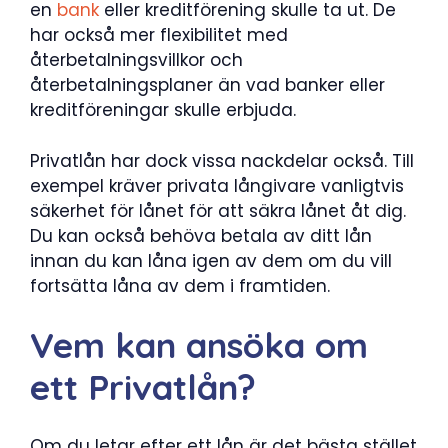
en
bank
eller kreditförening skulle ta ut. De
har också mer flexibilitet med
återbetalningsvillkor och
återbetalningsplaner än vad banker eller
kreditföreningar skulle erbjuda.
Privatlån har dock vissa nackdelar också. Till
exempel kräver privata långivare vanligtvis
säkerhet för lånet för att säkra lånet åt dig.
Du kan också behöva betala av ditt lån
innan du kan låna igen av dem om du vill
fortsätta låna av dem i framtiden.
Vem kan ansöka om
ett Privatlån?
Om du letar efter ett lån är det bästa stället