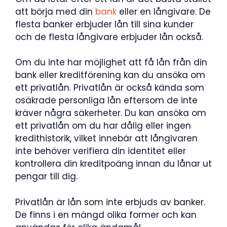
att börja med din
bank
eller en långivare. De
flesta banker erbjuder lån till sina kunder
och de flesta långivare erbjuder lån också.
Om du inte har möjlighet att få lån från din
bank eller kreditförening kan du ansöka om
ett privatlån. Privatlån är också kända som
osäkrade personliga lån eftersom de inte
kräver några säkerheter. Du kan ansöka om
ett privatlån om du har dålig eller ingen
kredithistorik, vilket innebär att långivaren
inte behöver verifiera din identitet eller
kontrollera din kreditpoäng innan du lånar ut
pengar till dig.
Privatlån är lån som inte erbjuds av banker.
De finns i en mängd olika former och kan