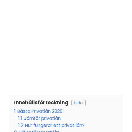
Innehållsförteckning
hide
1
Bästa Privatlån 2020
1.1
Jämför privatlån
1.2
Hur fungerar ett privat lån?