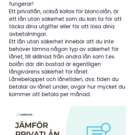
fungerar!
Ett privatlån, också kallas för blancolån, är
ett lån utan säkerhet som du kan ta för att
täcka dina utgifter eller för att lösa dina
avbetalningar.
Ett lån utan säkerhet innebär att du inte
behöver lämna någon typ av säkerhet för
lånet, till skillnad från andra lån som t.ex.
bolån där din bostad är egentligen
långivarens säkerhet för lånet.
Lånebeloppet och lånetiden, dvs. tiden du
betalar av lånet under, avgör hur mycket du
kommer att betala per månad.