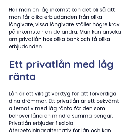
Har man en låg inkomst kan det bli så att
man får olika erbjudanden från olika
långivare, vissa långivare ställer högre krav
på inkomsten än de andra. Man kan ansöka
om privatlån hos olika bank och få olika
erbjudanden.
Ett privatlån med låg
ränta
Lån är ett viktigt verktyg för att förverkliga
dina drömmar. Ett privatlån är ett bekvämt
alternativ med låg ränta för den som
behöver låna en mindre summa pengar.
Privatlån erbjuder flexibla
återbetalningsalternativ för lån och kan