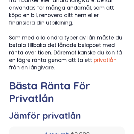
från banker eller andra långivare. De kan
användas för många ändamål, som att
köpa en bil, renovera ditt hem eller
finansiera din utbildning.
Som med alla andra typer av lån måste du
betala tillbaka det lånade beloppet med
ränta över tiden. Däremot kanske du kan få
en lägre ränta genom att ta ett
privatlån
från en långivare.
Bästa Ränta För
Privatlån
Jämför privatlån