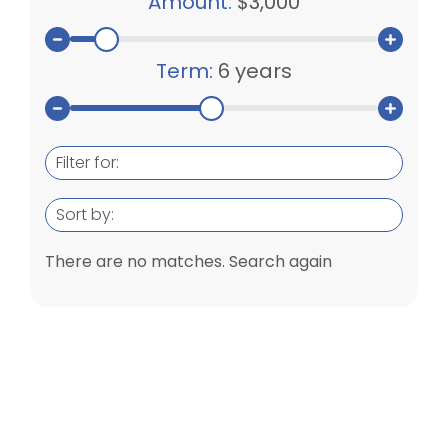
Amount:
$3,000
Term:
6 years
Filter for:
Sort by:
There are no matches. Search again