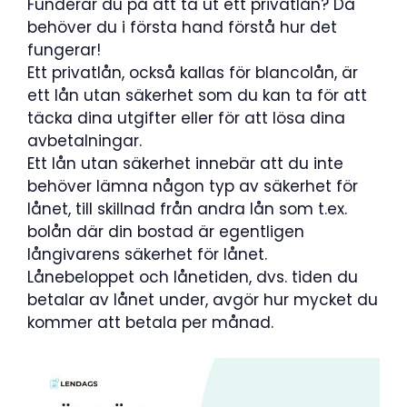
Funderar du på att ta ut ett privatlån? Då
behöver du i första hand förstå hur det
fungerar!
Ett privatlån, också kallas för blancolån, är
ett lån utan säkerhet som du kan ta för att
täcka dina utgifter eller för att lösa dina
avbetalningar.
Ett lån utan säkerhet innebär att du inte
behöver lämna någon typ av säkerhet för
lånet, till skillnad från andra lån som t.ex.
bolån där din bostad är egentligen
långivarens säkerhet för lånet.
Lånebeloppet och lånetiden, dvs. tiden du
betalar av lånet under, avgör hur mycket du
kommer att betala per månad.