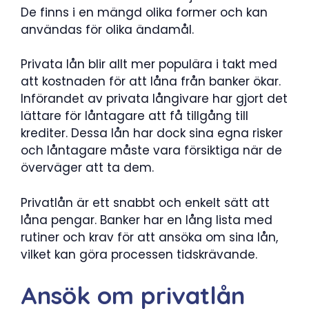
De finns i en mängd olika former och kan
användas för olika ändamål.
Privata lån blir allt mer populära i takt med
att kostnaden för att låna från banker ökar.
Införandet av privata långivare har gjort det
lättare för låntagare att få tillgång till
krediter. Dessa lån har dock sina egna risker
och låntagare måste vara försiktiga när de
överväger att ta dem.
Privatlån är ett snabbt och enkelt sätt att
låna pengar. Banker har en lång lista med
rutiner och krav för att ansöka om sina lån,
vilket kan göra processen tidskrävande.
Ansök om privatlån