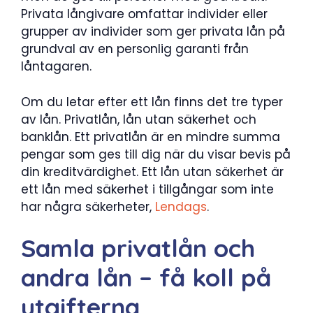
Privata långivare omfattar individer eller
grupper av individer som ger privata lån på
grundval av en personlig garanti från
låntagaren.
Om du letar efter ett lån finns det tre typer
av lån. Privatlån, lån utan säkerhet och
banklån. Ett privatlån är en mindre summa
pengar som ges till dig när du visar bevis på
din kreditvärdighet. Ett lån utan säkerhet är
ett lån med säkerhet i tillgångar som inte
har några säkerheter,
Lendags
.
Samla privatlån och
andra lån – få koll på
utgifterna