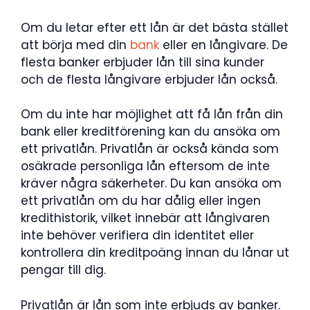
Om du letar efter ett lån är det bästa stället
att börja med din
bank
eller en långivare. De
flesta banker erbjuder lån till sina kunder
och de flesta långivare erbjuder lån också.
Om du inte har möjlighet att få lån från din
bank eller kreditförening kan du ansöka om
ett privatlån. Privatlån är också kända som
osäkrade personliga lån eftersom de inte
kräver några säkerheter. Du kan ansöka om
ett privatlån om du har dålig eller ingen
kredithistorik, vilket innebär att långivaren
inte behöver verifiera din identitet eller
kontrollera din kreditpoäng innan du lånar ut
pengar till dig.
Privatlån är lån som inte erbjuds av banker.