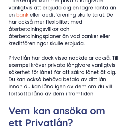
Till exempel kommer privata långivare
vanligtvis att erbjuda dig en lägre ränta än
en
bank
eller kreditförening skulle ta ut. De
har också mer flexibilitet med
återbetalningsvillkor och
återbetalningsplaner än vad banker eller
kreditföreningar skulle erbjuda.
Privatlån har dock vissa nackdelar också. Till
exempel kräver privata långivare vanligtvis
säkerhet för lånet för att säkra lånet åt dig.
Du kan också behöva betala av ditt lån
innan du kan låna igen av dem om du vill
fortsätta låna av dem i framtiden.
Vem kan ansöka om
ett Privatlån?