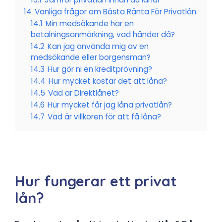
14
Vanliga frågor om Bästa Ränta För Privatlån.
14.1
Min medsökande har en
betalningsanmärkning, vad händer då?
14.2
Kan jag använda mig av en
medsökande eller borgensman?
14.3
Hur gör ni en kreditprövning?
14.4
Hur mycket kostar det att låna?
14.5
Vad är Direktlånet?
14.6
Hur mycket får jag låna privatlån?
14.7
Vad är villkoren för att få låna?
Hur fungerar ett privat
lån?