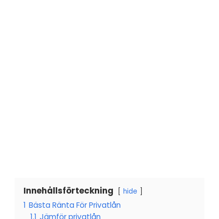
Innehållsförteckning
hide
1
Bästa Ränta För Privatlån
1.1
Jämför privatlån