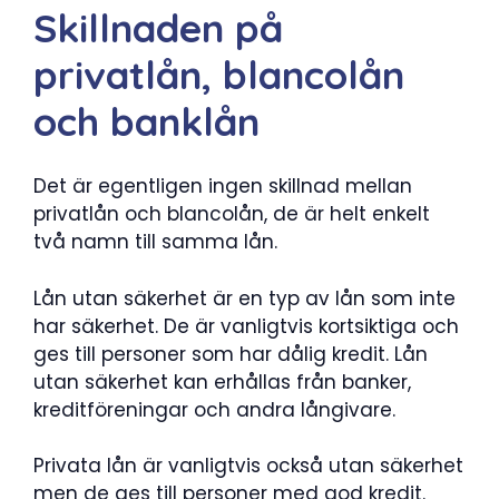
Skillnaden på
privatlån, blancolån
och banklån
Det är egentligen ingen skillnad mellan
privatlån och blancolån, de är helt enkelt
två namn till samma lån.
Lån utan säkerhet är en typ av lån som inte
har säkerhet. De är vanligtvis kortsiktiga och
ges till personer som har dålig kredit. Lån
utan säkerhet kan erhållas från banker,
kreditföreningar och andra långivare.
Privata lån är vanligtvis också utan säkerhet
men de ges till personer med god kredit.