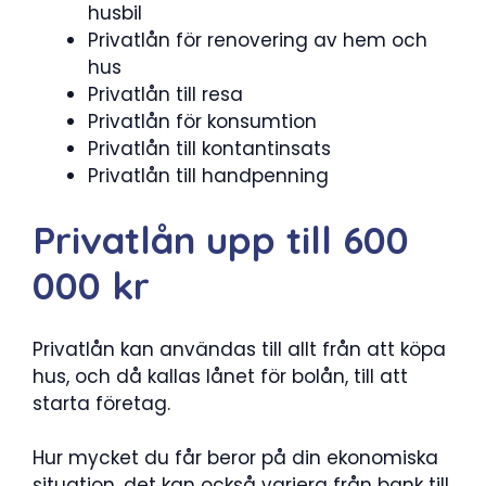
husbil
Privatlån för renovering av hem och
hus
Privatlån till resa
Privatlån för konsumtion
Privatlån till kontantinsats
Privatlån till handpenning
Privatlån upp till 600
000 kr
Privatlån kan användas till allt från att köpa
hus, och då kallas lånet för bolån, till att
starta företag.
Hur mycket du får beror på din ekonomiska
situation, det kan också variera från bank till