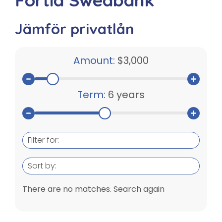
Jämför privatlån
Amount:
$3,000
Term:
6 years
Filter for:
Sort by:
There are no matches. Search again