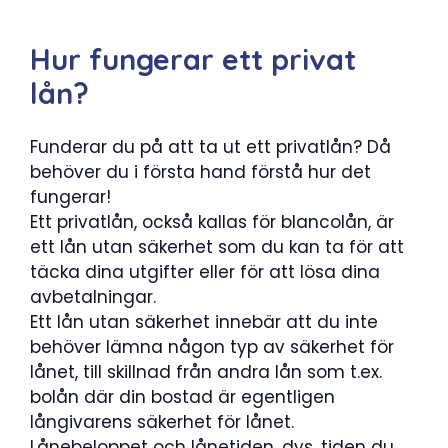
Hur fungerar ett privat
lån?
Funderar du på att ta ut ett privatlån? Då
behöver du i första hand förstå hur det
fungerar!
Ett privatlån, också kallas för blancolån, är
ett lån utan säkerhet som du kan ta för att
täcka dina utgifter eller för att lösa dina
avbetalningar.
Ett lån utan säkerhet innebär att du inte
behöver lämna någon typ av säkerhet för
lånet, till skillnad från andra lån som t.ex.
bolån där din bostad är egentligen
långivarens säkerhet för lånet.
Lånebeloppet och lånetiden, dvs. tiden du