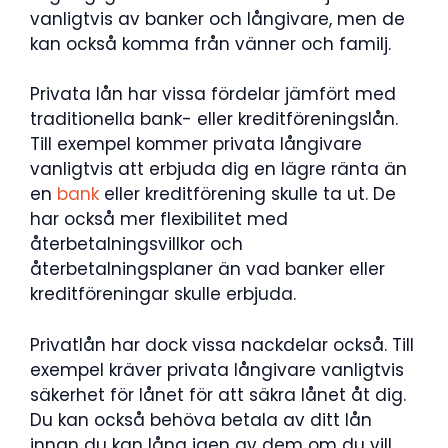
vanligtvis av banker och långivare, men de
kan också komma från vänner och familj.
Privata lån har vissa fördelar jämfört med
traditionella bank- eller kreditföreningslån.
Till exempel kommer privata långivare
vanligtvis att erbjuda dig en lägre ränta än
en
bank
eller kreditförening skulle ta ut. De
har också mer flexibilitet med
återbetalningsvillkor och
återbetalningsplaner än vad banker eller
kreditföreningar skulle erbjuda.
Privatlån har dock vissa nackdelar också. Till
exempel kräver privata långivare vanligtvis
säkerhet för lånet för att säkra lånet åt dig.
Du kan också behöva betala av ditt lån
innan du kan låna igen av dem om du vill