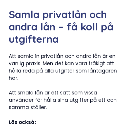
Samla privatlån och
andra lån – få koll på
utgifterna
Att samla in privatlån och andra lån är en
vanlig praxis. Men det kan vara tråkigt att
hålla reda på alla utgifter som låntagaren
har.
Att smala lån är ett sätt som vissa
använder för hålla sina utgifter på ett och
samma ställer.
Läs också: