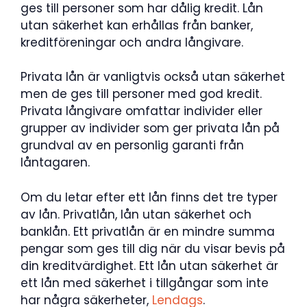
ges till personer som har dålig kredit. Lån
utan säkerhet kan erhållas från banker,
kreditföreningar och andra långivare.
Privata lån är vanligtvis också utan säkerhet
men de ges till personer med god kredit.
Privata långivare omfattar individer eller
grupper av individer som ger privata lån på
grundval av en personlig garanti från
låntagaren.
Om du letar efter ett lån finns det tre typer
av lån. Privatlån, lån utan säkerhet och
banklån. Ett privatlån är en mindre summa
pengar som ges till dig när du visar bevis på
din kreditvärdighet. Ett lån utan säkerhet är
ett lån med säkerhet i tillgångar som inte
har några säkerheter,
Lendags
.