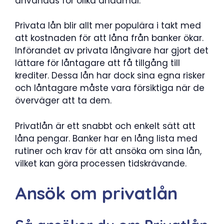
användas för olika ändamål.
Privata lån blir allt mer populära i takt med
att kostnaden för att låna från banker ökar.
Införandet av privata långivare har gjort det
lättare för låntagare att få tillgång till
krediter. Dessa lån har dock sina egna risker
och låntagare måste vara försiktiga när de
överväger att ta dem.
Privatlån är ett snabbt och enkelt sätt att
låna pengar. Banker har en lång lista med
rutiner och krav för att ansöka om sina lån,
vilket kan göra processen tidskrävande.
Ansök om privatlån