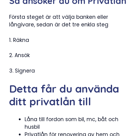
Så ansöker du om Privatlån
Första steget är att välja banken eller
långivare, sedan är det tre enkla steg
1. Räkna
2. Ansök
3. Signera
Detta får du använda
ditt privatlån till
Låna till fordon som bil, mc, båt och
husbil
Privatlån för renovering av hem och