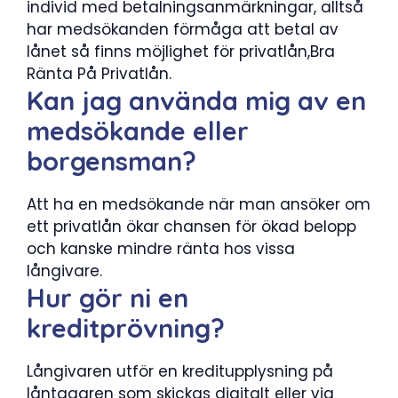
individ med betalningsanmärkningar, alltså
har medsökanden förmåga att betal av
lånet så finns möjlighet för privatlån,Bra
Ränta På Privatlån.
Kan jag använda mig av en
medsökande eller
borgensman?
Att ha en medsökande när man ansöker om
ett privatlån ökar chansen för ökad belopp
och kanske mindre ränta hos vissa
långivare.
Hur gör ni en
kreditprövning?
Långivaren utför en kreditupplysning på
låntagaren som skickas digitalt eller via