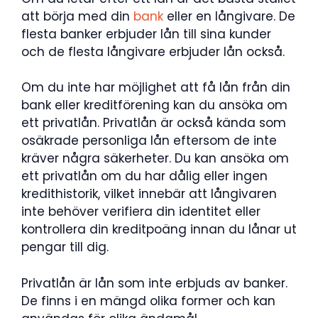
att börja med din
bank
eller en långivare. De
flesta banker erbjuder lån till sina kunder
och de flesta långivare erbjuder lån också.
Om du inte har möjlighet att få lån från din
bank eller kreditförening kan du ansöka om
ett privatlån. Privatlån är också kända som
osäkrade personliga lån eftersom de inte
kräver några säkerheter. Du kan ansöka om
ett privatlån om du har dålig eller ingen
kredithistorik, vilket innebär att långivaren
inte behöver verifiera din identitet eller
kontrollera din kreditpoäng innan du lånar ut
pengar till dig.
Privatlån är lån som inte erbjuds av banker.
De finns i en mängd olika former och kan