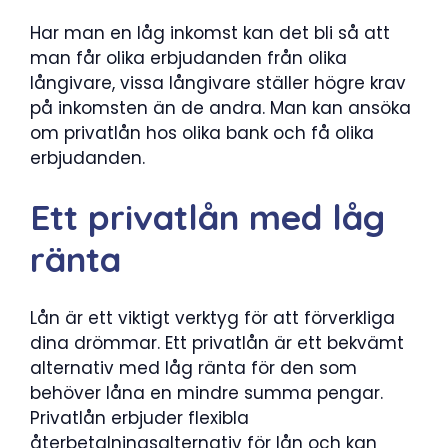
Har man en låg inkomst kan det bli så att
man får olika erbjudanden från olika
långivare, vissa långivare ställer högre krav
på inkomsten än de andra. Man kan ansöka
om privatlån hos olika bank och få olika
erbjudanden.
Ett privatlån med låg
ränta
Lån är ett viktigt verktyg för att förverkliga
dina drömmar. Ett privatlån är ett bekvämt
alternativ med låg ränta för den som
behöver låna en mindre summa pengar.
Privatlån erbjuder flexibla
återbetalningsalternativ för lån och kan