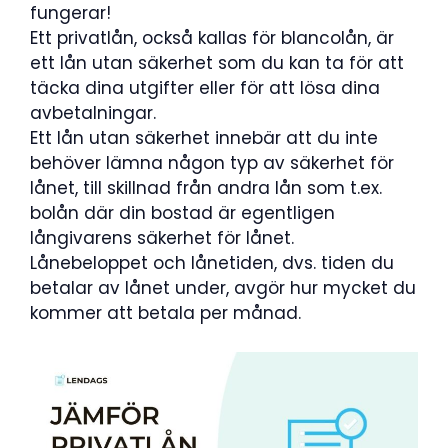
fungerar!
Ett privatlån, också kallas för blancolån, är
ett lån utan säkerhet som du kan ta för att
täcka dina utgifter eller för att lösa dina
avbetalningar.
Ett lån utan säkerhet innebär att du inte
behöver lämna någon typ av säkerhet för
lånet, till skillnad från andra lån som t.ex.
bolån där din bostad är egentligen
långivarens säkerhet för lånet.
Lånebeloppet och lånetiden, dvs. tiden du
betalar av lånet under, avgör hur mycket du
kommer att betala per månad.