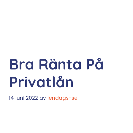
Bra Ränta På
Privatlån
14 juni 2022
av
lendags-se