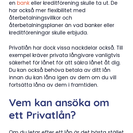
en
bank
eller kreditförening skulle ta ut. De
har också mer flexibilitet med
återbetalningsvillkor och
återbetalningsplaner än vad banker eller
kreditföreningar skulle erbjuda.
Privatlån har dock vissa nackdelar också. Till
exempel kräver privata långivare vanligtvis
säkerhet för lånet för att säkra lånet åt dig.
Du kan också behöva betala av ditt lån
innan du kan låna igen av dem om du vill
fortsätta låna av dem i framtiden.
Vem kan ansöka om
ett Privatlån?
Om du letar efter ett lån är det bästa stället