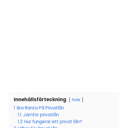
Innehållsförteckning
hide
1
Bra Ränta På Privatlån
1.1
Jämför privatlån
1.2
Hur fungerar ett privat lån?