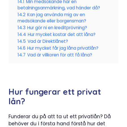
14.1
Min medsökande har en
betalningsanmärkning, vad händer då?
14.2
Kan jag använda mig av en
medsökande eller borgensman?
14.3
Hur gör ni en kreditprövning?
14.4
Hur mycket kostar det att låna?
14.5
Vad är Direktlånet?
14.6
Hur mycket får jag låna privatlån?
14.7
Vad är villkoren för att få låna?
Hur fungerar ett privat
lån?
Funderar du på att ta ut ett privatlån? Då
behöver du i första hand förstå hur det