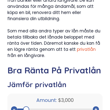
från banker eller andra långivare. De kan
användas för många ändamål, som att
köpa en bil, renovera ditt hem eller
finansiera din utbildning.
Som med alla andra typer av lån måste du
betala tillbaka det lånade beloppet med
ränta över tiden. Däremot kanske du kan få
en lägre ränta genom att ta ett
privatlån
från en långivare.
Bra Ränta På Privatlån
Jämför privatlån
Amount:
$3,000