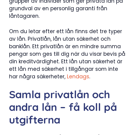
grupper av individer som ger privata lån på
grundval av en personlig garanti från
låntagaren.
Om du letar efter ett lån finns det tre typer
av lån. Privatlån, lån utan säkerhet och
banklån. Ett privatlån är en mindre summa
pengar som ges till dig när du visar bevis på
din kreditvärdighet. Ett lån utan säkerhet är
ett lån med säkerhet i tillgångar som inte
har några säkerheter,
Lendags
.
Samla privatlån och
andra lån – få koll på
utgifterna