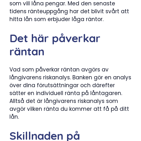
som vill låna pengar. Med den senaste
tidens ränteuppgång har det blivit svårt att
hitta lån som erbjuder låga räntor.
Det här påverkar
räntan
Vad som påverkar räntan avgörs av
långivarens riskanalys. Banken gör en analys
över dina förutsättningar och därefter
sätter en individuell ränta på låntagaren.
Alltså det är långivarens riskanalys som
avgör vilken ränta du kommer att få på ditt
lån.
Skillnaden på