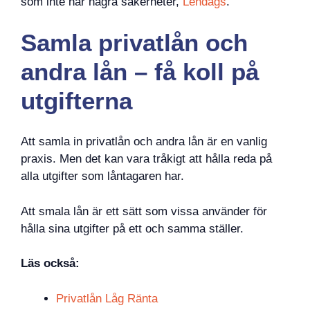
som inte har några säkerheter,
Lendags
.
Samla privatlån och
andra lån – få koll på
utgifterna
Att samla in privatlån och andra lån är en vanlig
praxis. Men det kan vara tråkigt att hålla reda på
alla utgifter som låntagaren har.
Att smala lån är ett sätt som vissa använder för
hålla sina utgifter på ett och samma ställer.
Läs också:
Privatlån Låg Ränta