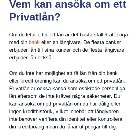
Vem kan ansöka om ett
Privatlån?
Om du letar efter ett lån är det bästa stället att börja
med din
bank
eller en långivare. De flesta banker
erbjuder lån till sina kunder och de flesta långivare
erbjuder lån också.
Om du inte har möjlighet att få lån från din bank
eller kreditförening kan du ansöka om ett privatlån.
Privatlån är också kända som osäkrade personliga
lån eftersom de inte kräver några säkerheter. Du
kan ansöka om ett privatlån om du har dålig eller
ingen kredithistorik, vilket innebär att långivaren
inte behöver verifiera din identitet eller kontrollera
din kreditpoäng innan du lånar ut pengar till dig.