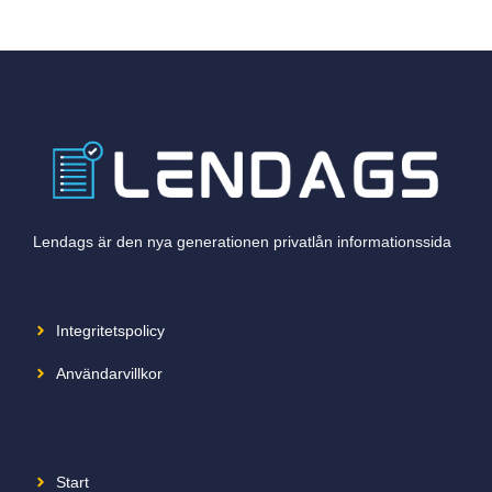
Lendags är den nya generationen privatlån informationssida
Integritetspolicy
Användarvillkor
Start