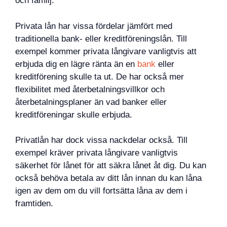
och familj.
Privata lån har vissa fördelar jämfört med
traditionella bank- eller kreditföreningslån. Till
exempel kommer privata långivare vanligtvis att
erbjuda dig en lägre ränta än en
bank
eller
kreditförening skulle ta ut. De har också mer
flexibilitet med återbetalningsvillkor och
återbetalningsplaner än vad banker eller
kreditföreningar skulle erbjuda.
Privatlån har dock vissa nackdelar också. Till
exempel kräver privata långivare vanligtvis
säkerhet för lånet för att säkra lånet åt dig. Du kan
också behöva betala av ditt lån innan du kan låna
igen av dem om du vill fortsätta låna av dem i
framtiden.