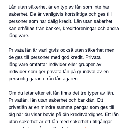
Lån utan säkerhet är en typ av lån som inte har
säkerhet. De är vanligtvis kortsiktiga och ges till
personer som har dålig kredit. Lån utan säkerhet
kan erhållas från banker, kreditföreningar och andra
långivare.
Privata lån är vanligtvis också utan säkerhet men
de ges till personer med god kredit. Privata
långivare omfattar individer eller grupper av
individer som ger privata lån på grundval av en
personlig garanti från låntagaren.
Om du letar efter ett lån finns det tre typer av lån.
Privatlån, lån utan säkerhet och banklån. Ett
privatlån är en mindre summa pengar som ges till
dig när du visar bevis på din kreditvärdighet. Ett lån
utan säkerhet är ett lån med säkerhet i tillgångar