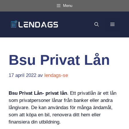
Hoppa
Menu
till
innehåll
MENY
Bsu Privat Lån
17 april 2022
av
lendags-se
Bsu Privat Lån- privat lån
. Ett privatlån är ett lån
som privatpersoner lånar från banker eller andra
långivare. De kan användas för många ändamål,
som att köpa en bil, renovera ditt hem eller
finansiera din utbildning.