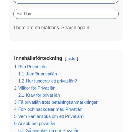
Sort by:
There are no matches. Search again
Innehållsförteckning
hide
1
Bsu Privat Lån
1.1
Jämför privatlån
1.2
Hur fungerar ett privat lån?
2
Villkor för Privat lån
2.1
Krav för privat lån
3
Få privatlån trots betalningsanmärkningar
4
För- och nackdelar med Privatlån
5
Vem kan ansöka om ett Privatlån?
6
Ansök om privatlån
6.1
Så ansöker du om Privatlån