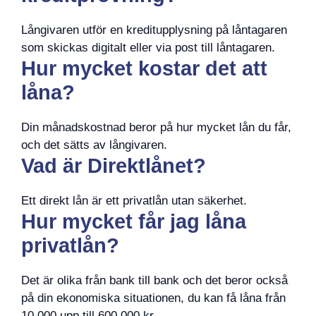
Långivaren utför en kreditupplysning på låntagaren
som skickas digitalt eller via post till låntagaren.
Hur mycket kostar det att
låna?
Din månadskostnad beror på hur mycket lån du får,
och det sätts av långivaren.
Vad är Direktlånet?
Ett direkt lån är ett privatlån utan säkerhet.
Hur mycket får jag låna
privatlån?
Det är olika från bank till bank och det beror också
på din ekonomiska situationen, du kan få låna från
10 000 upp till 600 000 kr