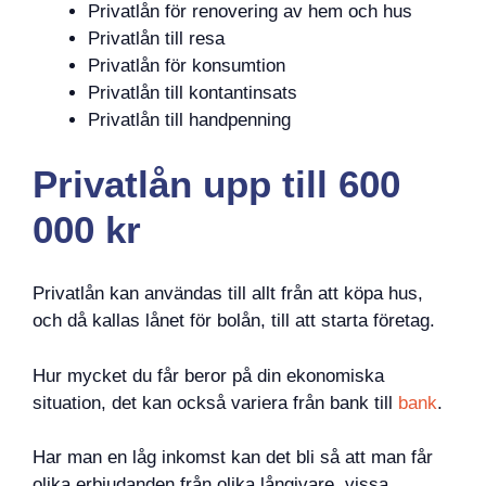
Privatlån för renovering av hem och hus
Privatlån till resa
Privatlån för konsumtion
Privatlån till kontantinsats
Privatlån till handpenning
Privatlån upp till 600
000 kr
Privatlån kan användas till allt från att köpa hus,
och då kallas lånet för bolån, till att starta företag.
Hur mycket du får beror på din ekonomiska
situation, det kan också variera från bank till
bank
.
Har man en låg inkomst kan det bli så att man får
olika erbjudanden från olika långivare, vissa