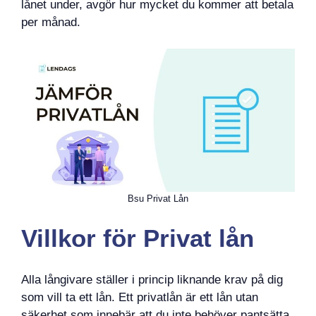
lånet under, avgör hur mycket du kommer att betala
per månad.
Bsu Privat Lån
Villkor för Privat lån
Alla långivare ställer i princip liknande krav på dig
som vill ta ett lån. Ett privatlån är ett lån utan
säkerhet som innebär att du inte behöver pantsätta