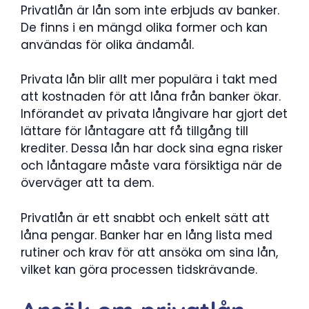
Privatlån är lån som inte erbjuds av banker.
De finns i en mängd olika former och kan
användas för olika ändamål.
Privata lån blir allt mer populära i takt med
att kostnaden för att låna från banker ökar.
Införandet av privata långivare har gjort det
lättare för låntagare att få tillgång till
krediter. Dessa lån har dock sina egna risker
och låntagare måste vara försiktiga när de
överväger att ta dem.
Privatlån är ett snabbt och enkelt sätt att
låna pengar. Banker har en lång lista med
rutiner och krav för att ansöka om sina lån,
vilket kan göra processen tidskrävande.