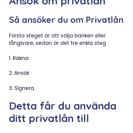
Ansök om privatlån
Så ansöker du om Privatlån
Första steget är att välja banken eller
långivare, sedan är det tre enkla steg
1. Räkna
2. Ansök
3. Signera
Detta får du använda
ditt privatlån till