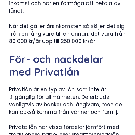
inkomst och har en förmåga att betala av
lånet.
När det gäller årsinkomsten så skiljer det sig
från en långivare till en annan, det vara från
80 000 kr/år upp till 250 000 kr/år.
För- och nackdelar
med Privatlån
Privatlån är en typ av lån som inte är
tillgänglig för allmänheten. De erbjuds
vanligtvis av banker och långivare, men de
kan också komma från vänner och familj.
Privata lån har vissa fördelar jämfört med
traditionella bank- eller kreditföreningslån.