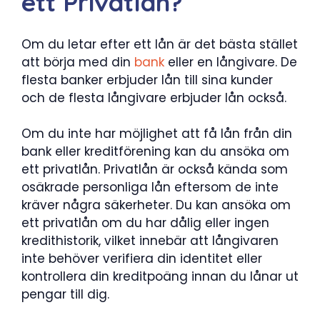
ett Privatlån?
Om du letar efter ett lån är det bästa stället
att börja med din
bank
eller en långivare. De
flesta banker erbjuder lån till sina kunder
och de flesta långivare erbjuder lån också.
Om du inte har möjlighet att få lån från din
bank eller kreditförening kan du ansöka om
ett privatlån. Privatlån är också kända som
osäkrade personliga lån eftersom de inte
kräver några säkerheter. Du kan ansöka om
ett privatlån om du har dålig eller ingen
kredithistorik, vilket innebär att långivaren
inte behöver verifiera din identitet eller
kontrollera din kreditpoäng innan du lånar ut
pengar till dig.