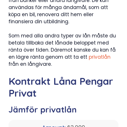
från banker eller andra långivare. De kan
användas för många ändamål, som att
köpa en bil, renovera ditt hem eller
finansiera din utbildning.
Som med alla andra typer av lån måste du
betala tillbaka det lånade beloppet med
ränta över tiden. Däremot kanske du kan få
en lägre ränta genom att ta ett
privatlån
från en långivare.
Kontrakt Låna Pengar
Privat
Jämför privatlån