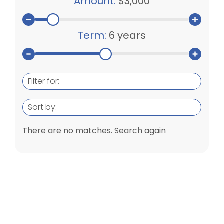
Amount:
$3,000
Term:
6 years
Filter for:
Sort by:
There are no matches. Search again