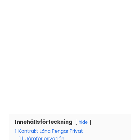
Innehållsförteckning
hide
1
Kontrakt Låna Pengar Privat
1.1
Jämför privatlån