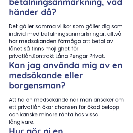
betalningsanmärkning, vad
händer då?
Det gäller samma villkor som gäller dig som
individ med betalningsanmärkningar, alltså
har medsökanden förmåga att betal av
lånet så finns möjlighet för
privatlån,Kontrakt Låna Pengar Privat.
Kan jag använda mig av en
medsökande eller
borgensman?
Att ha en medsökande när man ansöker om
ett privatlån ökar chansen för ökad belopp
och kanske mindre ränta hos vissa
långivare.
Hur gör ni en