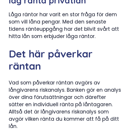
låg ränta privatlån
Låga räntor har varit en stor fråga för dem
som vill låna pengar. Med den senaste
tidens ränteuppgång har det blivit svårt att
hitta lån som erbjuder låga räntor.
Det här påverkar
räntan
Vad som påverkar räntan avgörs av
långivarens riskanalys. Banken gör en analys
över dina förutsättningar och därefter
sätter en individuell ränta på låntagaren.
Alltså det är långivarens riskanalys som
avgör vilken ränta du kommer att få på ditt
lån.