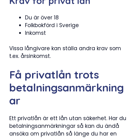
Krav för privat lån
Du är över 18
Folkbokförd i Sverige
Inkomst
Vissa långivare kan ställa andra krav som
t.ex. årsinkomst.
Få privatlån trots
betalningsanmärkning
ar
Ett privatlån är ett lån utan säkerhet. Har du
betalningsanmärkningar så kan du ändå
ansöka om privatlån så länge du har en