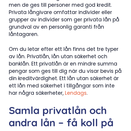
men de ges till personer med god kredit.
Privata långivare omfattar individer eller
grupper av individer som ger privata lån på
grundval av en personlig garanti från
låntagaren.
Om du letar efter ett lån finns det tre typer
av lån. Privatlån, lån utan säkerhet och
banklån. Ett privatlån är en mindre summa
pengar som ges till dig när du visar bevis på
din kreditvärdighet. Ett lån utan säkerhet är
ett lån med säkerhet i tillgångar som inte
har några säkerheter,
Lendags
.
Samla privatlån och
andra lån – få koll på