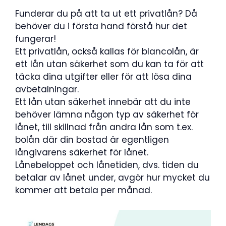
Funderar du på att ta ut ett privatlån? Då
behöver du i första hand förstå hur det
fungerar!
Ett privatlån, också kallas för blancolån, är
ett lån utan säkerhet som du kan ta för att
täcka dina utgifter eller för att lösa dina
avbetalningar.
Ett lån utan säkerhet innebär att du inte
behöver lämna någon typ av säkerhet för
lånet, till skillnad från andra lån som t.ex.
bolån där din bostad är egentligen
långivarens säkerhet för lånet.
Lånebeloppet och lånetiden, dvs. tiden du
betalar av lånet under, avgör hur mycket du
kommer att betala per månad.