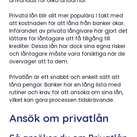
användas för olika ändamål.
Privata lån blir allt mer populära i takt med
att kostnaden för att låna från banker ökar.
Införandet av privata långivare har gjort det
lättare för låntagare att få tillgång till
krediter. Dessa lån har dock sina egna risker
och låntagare måste vara försiktiga när de
överväger att ta dem.
Privatlån är ett snabbt och enkelt sätt att
låna pengar. Banker har en lång lista med
rutiner och krav för att ansöka om sina lån,
vilket kan göra processen tidskrävande.
Ansök om privatlån