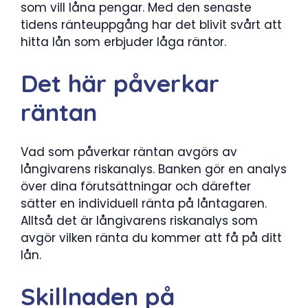
som vill låna pengar. Med den senaste
tidens ränteuppgång har det blivit svårt att
hitta lån som erbjuder låga räntor.
Det här påverkar
räntan
Vad som påverkar räntan avgörs av
långivarens riskanalys. Banken gör en analys
över dina förutsättningar och därefter
sätter en individuell ränta på låntagaren.
Alltså det är långivarens riskanalys som
avgör vilken ränta du kommer att få på ditt
lån.
Skillnaden på