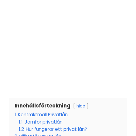
Innehållsförteckning
hide
1
Kontraktmall Privatlån
1.1
Jämför privatlån
1.2
Hur fungerar ett privat lån?