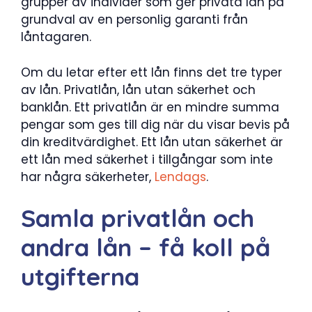
grupper av individer som ger privata lån på
grundval av en personlig garanti från
låntagaren.
Om du letar efter ett lån finns det tre typer
av lån. Privatlån, lån utan säkerhet och
banklån. Ett privatlån är en mindre summa
pengar som ges till dig när du visar bevis på
din kreditvärdighet. Ett lån utan säkerhet är
ett lån med säkerhet i tillgångar som inte
har några säkerheter,
Lendags
.
Samla privatlån och
andra lån – få koll på
utgifterna