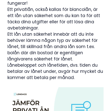
fungerar!
Ett privatlån, också kallas för blancolån, är
ett lån utan säkerhet som du kan ta för att
täcka dina utgifter eller för att lösa dina
avbetalningar.
Ett lån utan säkerhet innebär att du inte
behöver lämna någon typ av säkerhet för
lånet, till skillnad från andra lån som t.ex.
bolån där din bostad är egentligen
långivarens säkerhet för lånet.
Lånebeloppet och lånetiden, dvs. tiden du
betalar av lånet under, avgör hur mycket du
kommer att betala per månad.