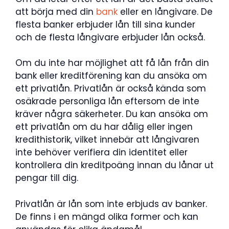
att börja med din
bank
eller en långivare. De
flesta banker erbjuder lån till sina kunder
och de flesta långivare erbjuder lån också.
Om du inte har möjlighet att få lån från din
bank eller kreditförening kan du ansöka om
ett privatlån. Privatlån är också kända som
osäkrade personliga lån eftersom de inte
kräver några säkerheter. Du kan ansöka om
ett privatlån om du har dålig eller ingen
kredithistorik, vilket innebär att långivaren
inte behöver verifiera din identitet eller
kontrollera din kreditpoäng innan du lånar ut
pengar till dig.
Privatlån är lån som inte erbjuds av banker.
De finns i en mängd olika former och kan