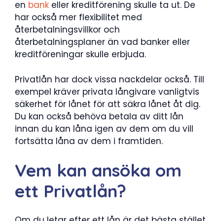
en
bank
eller kreditförening skulle ta ut. De
har också mer flexibilitet med
återbetalningsvillkor och
återbetalningsplaner än vad banker eller
kreditföreningar skulle erbjuda.
Privatlån har dock vissa nackdelar också. Till
exempel kräver privata långivare vanligtvis
säkerhet för lånet för att säkra lånet åt dig.
Du kan också behöva betala av ditt lån
innan du kan låna igen av dem om du vill
fortsätta låna av dem i framtiden.
Vem kan ansöka om
ett Privatlån?
Om du letar efter ett lån är det bästa stället