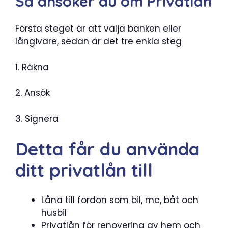
Så ansöker du om Privatlån
Första steget är att välja banken eller
långivare, sedan är det tre enkla steg
1. Räkna
2. Ansök
3. Signera
Detta får du använda
ditt privatlån till
Låna till fordon som bil, mc, båt och
husbil
Privatlån för renovering av hem och