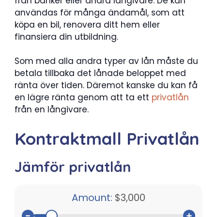
från banker eller andra långivare. De kan
användas för många ändamål, som att
köpa en bil, renovera ditt hem eller
finansiera din utbildning.
Som med alla andra typer av lån måste du
betala tillbaka det lånade beloppet med
ränta över tiden. Däremot kanske du kan få
en lägre ränta genom att ta ett
privatlån
från en långivare.
Kontraktmall Privatlån
Jämför privatlån
Amount:
$3,000