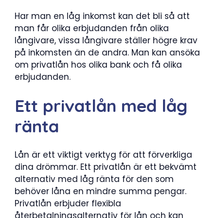
Har man en låg inkomst kan det bli så att
man får olika erbjudanden från olika
långivare, vissa långivare ställer högre krav
på inkomsten än de andra. Man kan ansöka
om privatlån hos olika bank och få olika
erbjudanden.
Ett privatlån med låg
ränta
Lån är ett viktigt verktyg för att förverkliga
dina drömmar. Ett privatlån är ett bekvämt
alternativ med låg ränta för den som
behöver låna en mindre summa pengar.
Privatlån erbjuder flexibla
återbetalningsalternativ för lån och kan