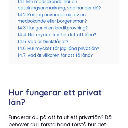
14.1
Min medsökande har en
betalningsanmärkning, vad händer då?
14.2
Kan jag använda mig av en
medsökande eller borgensman?
14.3
Hur gör ni en kreditprövning?
14.4
Hur mycket kostar det att låna?
14.5
Vad är Direktlånet?
14.6
Hur mycket får jag låna privatlån?
14.7
Vad är villkoren för att få låna?
Hur fungerar ett privat
lån?
Funderar du på att ta ut ett privatlån? Då
behöver du i första hand förstå hur det