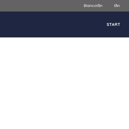
Blancolån
lån
START