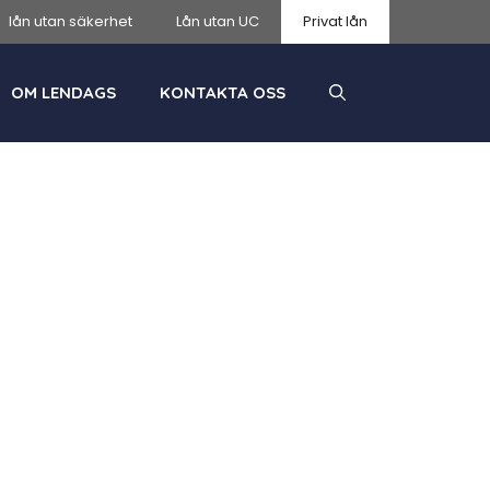
lån utan säkerhet
Lån utan UC
Privat lån
OM LENDAGS
KONTAKTA OSS