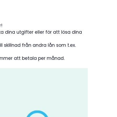
r!
a dina utgifter eller för att lösa dina
l skillnad från andra lån som t.ex.
kommer att betala per månad.