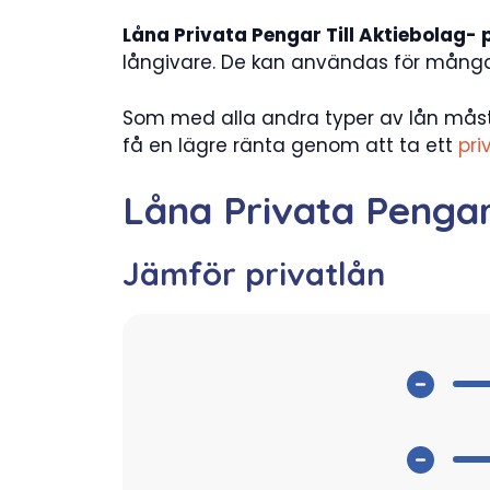
Låna Privata Pengar Till Aktiebolag- 
långivare. De kan användas för många ä
Som med alla andra typer av lån måst
få en lägre ränta genom att ta ett
pri
Låna Privata Pengar
Jämför privatlån