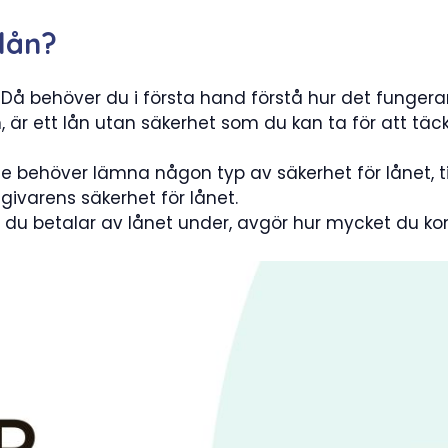
 lån?
? Då behöver du i första hand förstå hur det fungera
n, är ett lån utan säkerhet som du kan ta för att täck
te behöver lämna någon typ av säkerhet för lånet, til
givarens säkerhet för lånet.
n du betalar av lånet under, avgör hur mycket du 