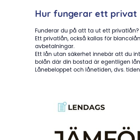
Hur fungerar ett privat
Funderar du på att ta ut ett privatlån
Ett privatlån, också kallas för blancolå
avbetalningar.
Ett lån utan säkerhet innebär att du in
bolån där din bostad är egentligen lån
Lånebeloppet och lånetiden, dvs. tide