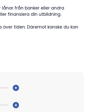
r lånar från banker eller andra
r finansiera din utbildning.
a över tiden. Däremot kanske du kan