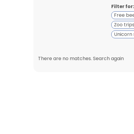
Filter for:
Free be
Zoo trip
Unicorn 
There are no matches. Search again