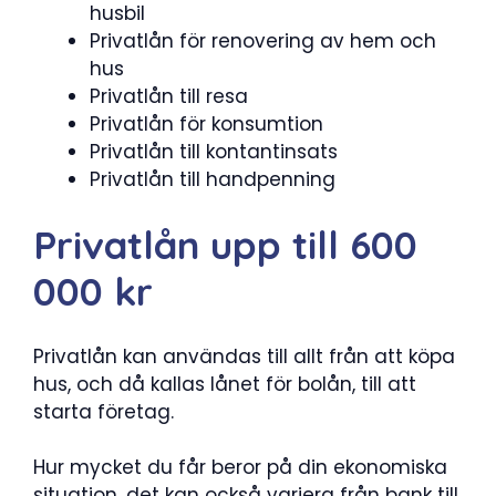
husbil
Privatlån för renovering av hem och
hus
Privatlån till resa
Privatlån för konsumtion
Privatlån till kontantinsats
Privatlån till handpenning
Privatlån upp till 600
000 kr
Privatlån kan användas till allt från att köpa
hus, och då kallas lånet för bolån, till att
starta företag.
Hur mycket du får beror på din ekonomiska
situation, det kan också variera från bank till