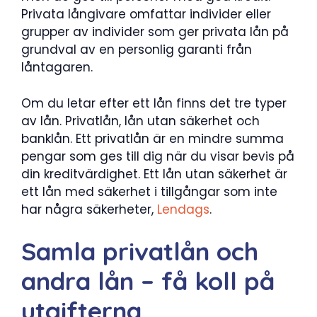
Privata långivare omfattar individer eller
grupper av individer som ger privata lån på
grundval av en personlig garanti från
låntagaren.
Om du letar efter ett lån finns det tre typer
av lån. Privatlån, lån utan säkerhet och
banklån. Ett privatlån är en mindre summa
pengar som ges till dig när du visar bevis på
din kreditvärdighet. Ett lån utan säkerhet är
ett lån med säkerhet i tillgångar som inte
har några säkerheter,
Lendags
.
Samla privatlån och
andra lån – få koll på
utgifterna