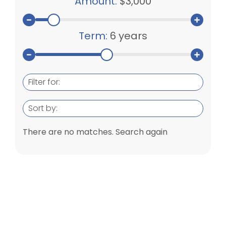
Amount:
$3,000
Term:
6 years
Filter for:
Sort by:
There are no matches. Search again