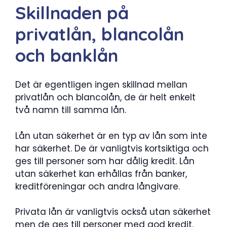
Skillnaden på
privatlån, blancolån
och banklån
Det är egentligen ingen skillnad mellan
privatlån och blancolån, de är helt enkelt
två namn till samma lån.
Lån utan säkerhet är en typ av lån som inte
har säkerhet. De är vanligtvis kortsiktiga och
ges till personer som har dålig kredit. Lån
utan säkerhet kan erhållas från banker,
kreditföreningar och andra långivare.
Privata lån är vanligtvis också utan säkerhet
men de ges till personer med god kredit.