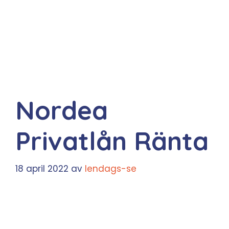
Nordea
Privatlån Ränta
18 april 2022
av
lendags-se