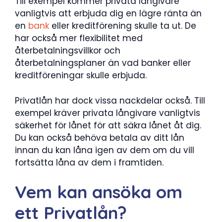
Till exempel kommer privata långivare
vanligtvis att erbjuda dig en lägre ränta än
en
bank
eller kreditförening skulle ta ut. De
har också mer flexibilitet med
återbetalningsvillkor och
återbetalningsplaner än vad banker eller
kreditföreningar skulle erbjuda.
Privatlån har dock vissa nackdelar också. Till
exempel kräver privata långivare vanligtvis
säkerhet för lånet för att säkra lånet åt dig.
Du kan också behöva betala av ditt lån
innan du kan låna igen av dem om du vill
fortsätta låna av dem i framtiden.
Vem kan ansöka om
ett Privatlån?