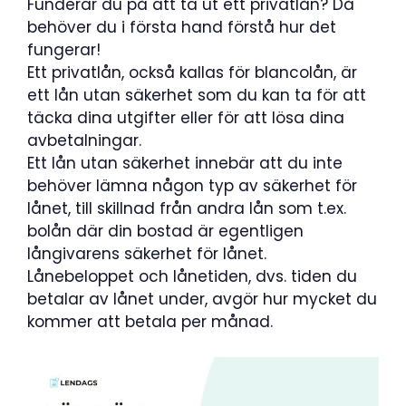
Funderar du på att ta ut ett privatlån? Då
behöver du i första hand förstå hur det
fungerar!
Ett privatlån, också kallas för blancolån, är
ett lån utan säkerhet som du kan ta för att
täcka dina utgifter eller för att lösa dina
avbetalningar.
Ett lån utan säkerhet innebär att du inte
behöver lämna någon typ av säkerhet för
lånet, till skillnad från andra lån som t.ex.
bolån där din bostad är egentligen
långivarens säkerhet för lånet.
Lånebeloppet och lånetiden, dvs. tiden du
betalar av lånet under, avgör hur mycket du
kommer att betala per månad.