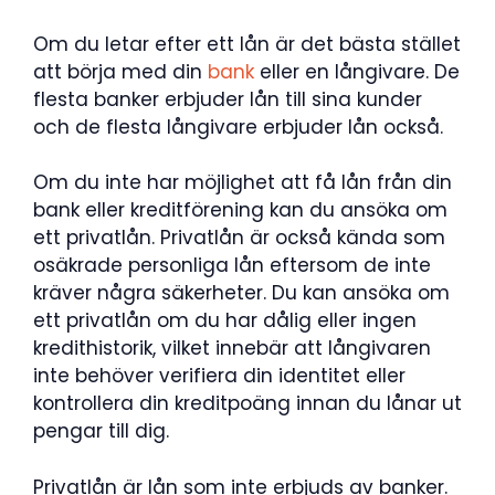
Om du letar efter ett lån är det bästa stället
att börja med din
bank
eller en långivare. De
flesta banker erbjuder lån till sina kunder
och de flesta långivare erbjuder lån också.
Om du inte har möjlighet att få lån från din
bank eller kreditförening kan du ansöka om
ett privatlån. Privatlån är också kända som
osäkrade personliga lån eftersom de inte
kräver några säkerheter. Du kan ansöka om
ett privatlån om du har dålig eller ingen
kredithistorik, vilket innebär att långivaren
inte behöver verifiera din identitet eller
kontrollera din kreditpoäng innan du lånar ut
pengar till dig.
Privatlån är lån som inte erbjuds av banker.