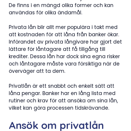
De finns i en mängd olika former och kan
användas för olika ändamål.
Privata lån blir allt mer populära i takt med
att kostnaden för att låna från banker ökar.
Införandet av privata långivare har gjort det
lättare för låntagare att få tillgång till
krediter. Dessa lån har dock sina egna risker
och låntagare måste vara försiktiga när de
överväger att ta dem.
Privatlån är ett snabbt och enkelt sätt att
låna pengar. Banker har en lång lista med
rutiner och krav för att ansöka om sina lån,
vilket kan göra processen tidskrävande.
Ansök om privatlån