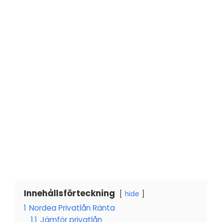
Innehållsförteckning
hide
1
Nordea Privatlån Ränta
1.1
Jämför privatlån