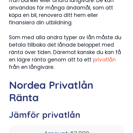
från banker eller andra långivare. De kan
användas för många ändamål, som att
köpa en bil, renovera ditt hem eller
finansiera din utbildning.
Som med alla andra typer av lån måste du
betala tillbaka det lånade beloppet med
ränta över tiden. Däremot kanske du kan få
en lägre ränta genom att ta ett
privatlån
från en långivare.
Nordea Privatlån
Ränta
Jämför privatlån