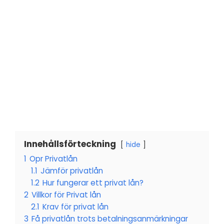
Innehållsförteckning
hide
1
Opr Privatlån
1.1
Jämför privatlån
1.2
Hur fungerar ett privat lån?
2
Villkor för Privat lån
2.1
Krav för privat lån
3
Få privatlån trots betalningsanmärkningar