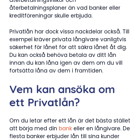
återbetalningsvillkor och
återbetalningsplaner än vad banker eller
kreditföreningar skulle erbjuda.
Privatlån har dock vissa nackdelar också. Till
exempel kräver privata långivare vanligtvis
säkerhet för lånet för att säkra lånet åt dig.
Du kan också behöva betala av ditt lån
innan du kan låna igen av dem om du vill
fortsätta låna av dem i framtiden.
Vem kan ansöka om
ett Privatlån?
Om du letar efter ett lån är det bästa stället
att börja med din
bank
eller en långivare. De
flesta banker erbjuder lån till sina kunder