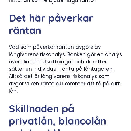
hitta lån som erbjuder låga räntor.
Det här påverkar
räntan
Vad som påverkar räntan avgörs av
långivarens riskanalys. Banken gör en analys
över dina förutsättningar och därefter
sätter en individuell ränta på låntagaren.
Alltså det är långivarens riskanalys som
avgör vilken ränta du kommer att få på ditt
lån.
Skillnaden på
privatlån, blancolån