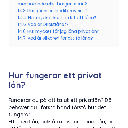
medsökande eller borgensman?
14.3
Hur gör ni en kreditprövning?
14.4
Hur mycket kostar det att låna?
14.5
Vad är Direktlånet?
14.6
Hur mycket får jag låna privatlån?
14.7
Vad är villkoren för att få låna?
Hur fungerar ett privat
lån?
Funderar du på att ta ut ett privatlån? Då
behöver du i första hand förstå hur det
fungerar!
Ett privatlån, också kallas för blancolån, är