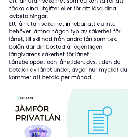
ett lån utan säkerhet som du kan ta för att
täcka dina utgifter eller för att lösa dina
avbetalningar.
Ett lån utan säkerhet innebär att du inte
behöver lämna någon typ av säkerhet för
lånet, till skillnad från andra lån som t.ex.
bolån där din bostad är egentligen
långivarens säkerhet för lånet.
Lånebeloppet och lånetiden, dvs. tiden du
betalar av lånet under, avgör hur mycket du
kommer att betala per månad.