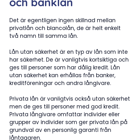
och banklån
Det är egentligen ingen skillnad mellan
privatlån och blancolån, de är helt enkelt
två namn till samma lån.
Lån utan säkerhet är en typ av lån som inte
har säkerhet. De är vanligtvis kortsiktiga och
ges till personer som har dålig kredit. Lån
utan säkerhet kan erhållas från banker,
kreditföreningar och andra långivare.
Privata lån är vanligtvis också utan säkerhet
men de ges till personer med god kredit.
Privata långivare omfattar individer eller
grupper av individer som ger privata lån på
grundval av en personlig garanti från
låntagaren.