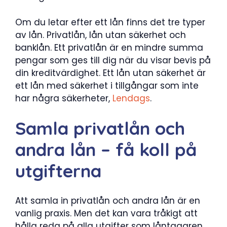
Om du letar efter ett lån finns det tre typer
av lån. Privatlån, lån utan säkerhet och
banklån. Ett privatlån är en mindre summa
pengar som ges till dig när du visar bevis på
din kreditvärdighet. Ett lån utan säkerhet är
ett lån med säkerhet i tillgångar som inte
har några säkerheter,
Lendags
.
Samla privatlån och
andra lån – få koll på
utgifterna
Att samla in privatlån och andra lån är en
vanlig praxis. Men det kan vara tråkigt att
hålla reda på alla utgifter som låntagaren