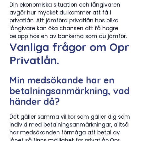
Din ekonomiska situation och långivaren
avgör hur mycket du kommer att få i
privatlån. Att jämföra privatlån hos olika
långivare kan öka chansen att få högre
belopp hos en av bankerna som du jämför.
Vanliga frågor om Opr
Privatlån.
Min medsökande har en
betalningsanmärkning, vad
händer då?
Det gäller samma villkor som gäller dig som
individ med betalningsanmärkningar, alltså
har medsökanden förmåga att betal av
lånet så finns möjlighet för privatlån,Opr