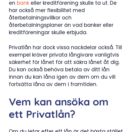
en
bank
eller kreditförening skulle ta ut. De
har också mer flexibilitet med
återbetalningsvillkor och
återbetalningsplaner än vad banker eller
kreditföreningar skulle erbjuda.
Privatlån har dock vissa nackdelar också. Till
exempel kräver privata långivare vanligtvis
säkerhet för lånet för att säkra lånet åt dig.
Du kan också behöva betala av ditt lån
innan du kan låna igen av dem om du vill
fortsätta låna av dem i framtiden.
Vem kan ansöka om
ett Privatlån?
Om du letar efter ett lån är det bästa stället