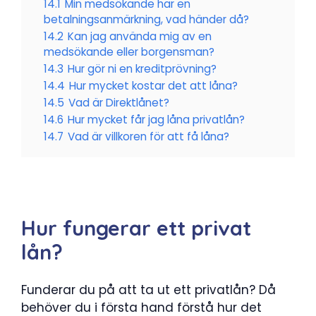
14.1
Min medsökande har en
betalningsanmärkning, vad händer då?
14.2
Kan jag använda mig av en
medsökande eller borgensman?
14.3
Hur gör ni en kreditprövning?
14.4
Hur mycket kostar det att låna?
14.5
Vad är Direktlånet?
14.6
Hur mycket får jag låna privatlån?
14.7
Vad är villkoren för att få låna?
Hur fungerar ett privat
lån?
Funderar du på att ta ut ett privatlån? Då
behöver du i första hand förstå hur det