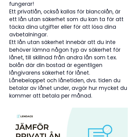
fungerar!
Ett privatlån, också kallas för blancolån, är
ett lån utan säkerhet som du kan ta för att
täcka dina utgifter eller för att lösa dina
avbetalningar.
Ett lån utan säkerhet innebär att du inte
behöver lämna någon typ av säkerhet för
lånet, till skillnad från andra lån som t.ex.
bolån där din bostad är egentligen
långivarens säkerhet för lånet.
Lånebeloppet och lånetiden, dvs. tiden du
betalar av lånet under, avgör hur mycket du
kommer att betala per månad.