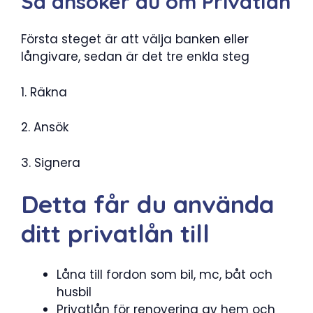
Så ansöker du om Privatlån
Första steget är att välja banken eller
långivare, sedan är det tre enkla steg
1. Räkna
2. Ansök
3. Signera
Detta får du använda
ditt privatlån till
Låna till fordon som bil, mc, båt och
husbil
Privatlån för renovering av hem och