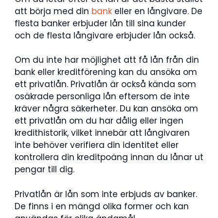
att börja med din
bank
eller en långivare. De
flesta banker erbjuder lån till sina kunder
och de flesta långivare erbjuder lån också.
Om du inte har möjlighet att få lån från din
bank eller kreditförening kan du ansöka om
ett privatlån. Privatlån är också kända som
osäkrade personliga lån eftersom de inte
kräver några säkerheter. Du kan ansöka om
ett privatlån om du har dålig eller ingen
kredithistorik, vilket innebär att långivaren
inte behöver verifiera din identitet eller
kontrollera din kreditpoäng innan du lånar ut
pengar till dig.
Privatlån är lån som inte erbjuds av banker.
De finns i en mängd olika former och kan