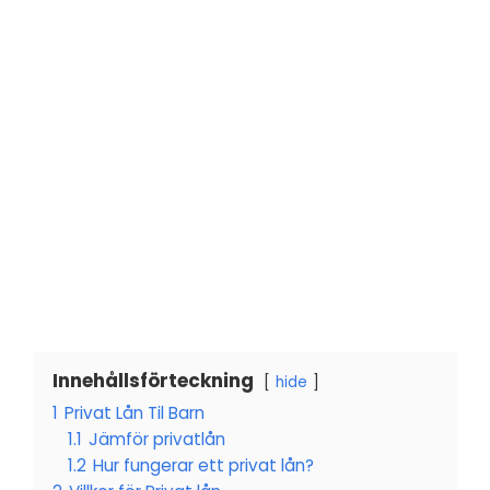
Innehållsförteckning
hide
1
Privat Lån Til Barn
1.1
Jämför privatlån
1.2
Hur fungerar ett privat lån?