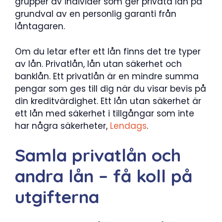
grupper av individer som ger privata lån på
grundval av en personlig garanti från
låntagaren.
Om du letar efter ett lån finns det tre typer
av lån. Privatlån, lån utan säkerhet och
banklån. Ett privatlån är en mindre summa
pengar som ges till dig när du visar bevis på
din kreditvärdighet. Ett lån utan säkerhet är
ett lån med säkerhet i tillgångar som inte
har några säkerheter,
Lendags
.
Samla privatlån och
andra lån – få koll på
utgifterna