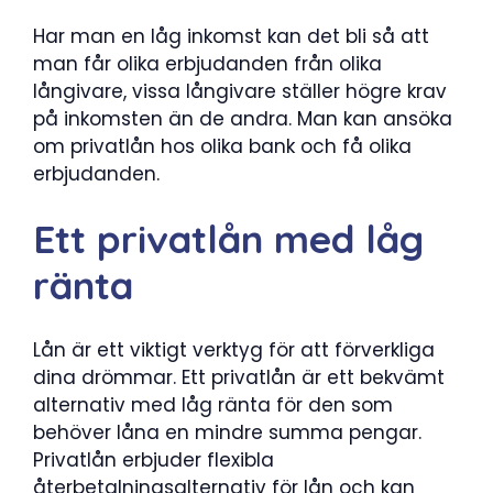
Har man en låg inkomst kan det bli så att
man får olika erbjudanden från olika
långivare, vissa långivare ställer högre krav
på inkomsten än de andra. Man kan ansöka
om privatlån hos olika bank och få olika
erbjudanden.
Ett privatlån med låg
ränta
Lån är ett viktigt verktyg för att förverkliga
dina drömmar. Ett privatlån är ett bekvämt
alternativ med låg ränta för den som
behöver låna en mindre summa pengar.
Privatlån erbjuder flexibla
återbetalningsalternativ för lån och kan