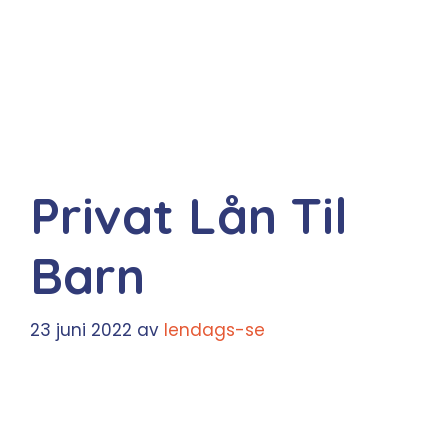
Privat Lån Til
Barn
23 juni 2022
av
lendags-se