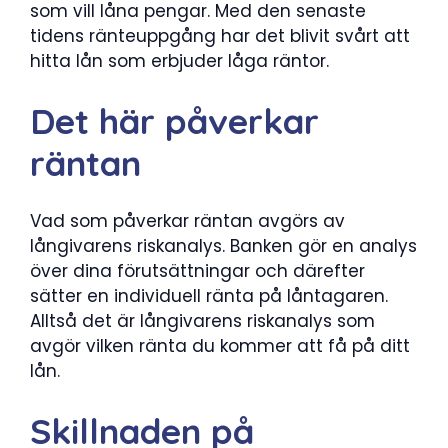
som vill låna pengar. Med den senaste
tidens ränteuppgång har det blivit svårt att
hitta lån som erbjuder låga räntor.
Det här påverkar
räntan
Vad som påverkar räntan avgörs av
långivarens riskanalys. Banken gör en analys
över dina förutsättningar och därefter
sätter en individuell ränta på låntagaren.
Alltså det är långivarens riskanalys som
avgör vilken ränta du kommer att få på ditt
lån.
Skillnaden på