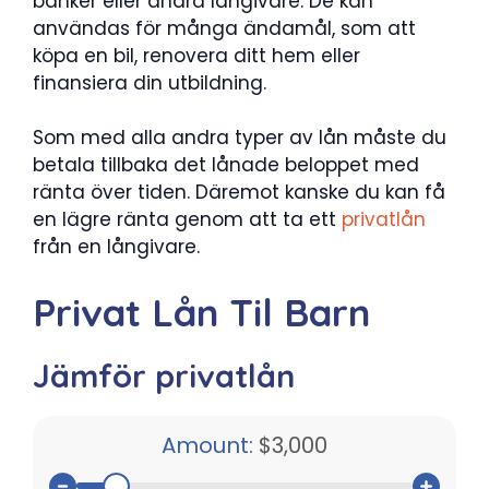
banker eller andra långivare. De kan
användas för många ändamål, som att
köpa en bil, renovera ditt hem eller
finansiera din utbildning.
Som med alla andra typer av lån måste du
betala tillbaka det lånade beloppet med
ränta över tiden. Däremot kanske du kan få
en lägre ränta genom att ta ett
privatlån
från en långivare.
Privat Lån Til Barn
Jämför privatlån
Amount:
$3,000