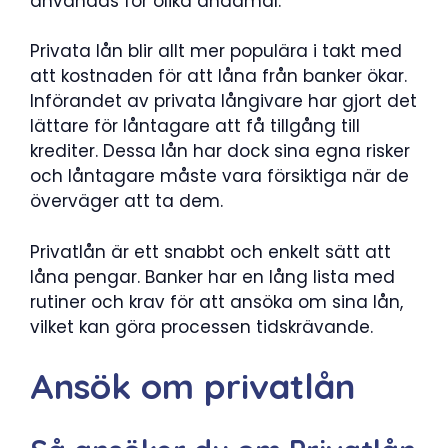
användas för olika ändamål.
Privata lån blir allt mer populära i takt med
att kostnaden för att låna från banker ökar.
Införandet av privata långivare har gjort det
lättare för låntagare att få tillgång till
krediter. Dessa lån har dock sina egna risker
och låntagare måste vara försiktiga när de
överväger att ta dem.
Privatlån är ett snabbt och enkelt sätt att
låna pengar. Banker har en lång lista med
rutiner och krav för att ansöka om sina lån,
vilket kan göra processen tidskrävande.
Ansök om privatlån