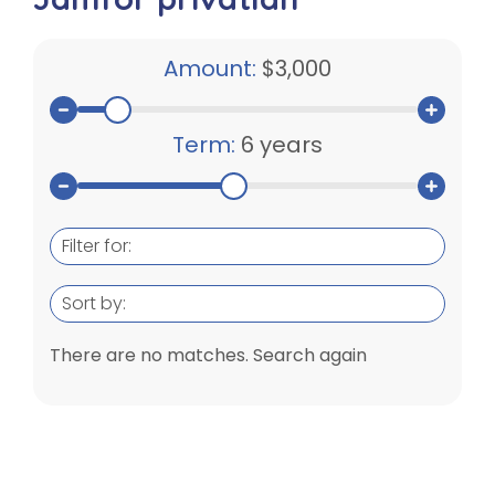
Amount:
$3,000
Term:
6 years
Filter for:
Sort by:
There are no matches. Search again