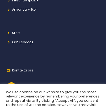
Integritetspolicy
Användarvillkor
Start
Om Lendags
Kontakta oss
We use cookies on our website to give you the most
relevant experience by remembering your preferences
and repeat visits. By clicking “Accept All”, you consent
to the use of ALL the cookies. However, you may visit