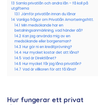
13
Samla privatlån och andra lån – få koll på
utgifterna
13.1
Jämför privatlån innan du lånar
14
Vanliga frågor om Privatlån Amorteringsfritt.
14.1
Min medsökande har en
betalningsanmärkning, vad händer då?
14.2
Kan jag använda mig av en
medsökande eller borgensman?
14.3
Hur gör ni en kreditprövning?
14.4
Hur mycket kostar det att låna?
14.5
Vad är Direktlånet?
14.6
Hur mycket får jag låna privatlån?
14.7
Vad är villkoren för att få låna?
Hur fungerar ett privat