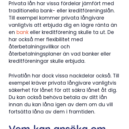
Privata lån har vissa fördelar jämfört med
traditionella bank- eller kreditföreningslån.
Till exempel kommer privata långivare
vanligtvis att erbjuda dig en lägre ränta än
en
bank
eller kreditförening skulle ta ut. De
har också mer flexibilitet med
återbetalningsvillkor och
återbetalningsplaner än vad banker eller
kreditföreningar skulle erbjuda.
Privatlån har dock vissa nackdelar också. Till
exempel kräver privata långivare vanligtvis
säkerhet för lånet för att säkra lånet åt dig.
Du kan också behöva betala av ditt lån
innan du kan låna igen av dem om du vill
fortsätta låna av dem i framtiden.
Vem kan ansöka om