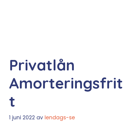
Privatlån
Amorteringsfrit
t
1 juni 2022
av
lendags-se