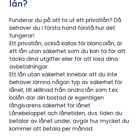
lån?
Funderar du på att ta ut ett privatlån? Då
behöver du i första hand förstå hur det
fungerar!
Ett privatlån, också kallas för blancolån, är
ett lån utan säkerhet som du kan ta för att
täcka dina utgifter eller för att lösa dina
avbetalningar.
Ett lån utan säkerhet innebär att du inte
behöver lämna någon typ av säkerhet för
lånet, till skillnad från andra lån som t.ex.
bolån där din bostad är egentligen
långivarens säkerhet för lånet.
Lånebeloppet och lånetiden, dvs. tiden du
betalar av lånet under, avgör hur mycket du
kommer att betala per månad.