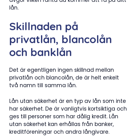
avgör vilken ränta du kommer att få på ditt
lån.
Skillnaden på
privatlån, blancolån
och banklån
Det är egentligen ingen skillnad mellan
privatlån och blancolån, de är helt enkelt
två namn till samma lån.
Lån utan säkerhet är en typ av lån som inte
har säkerhet. De är vanligtvis kortsiktiga och
ges till personer som har dålig kredit. Lån
utan säkerhet kan erhållas från banker,
kreditföreningar och andra långivare.