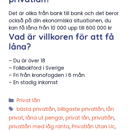
Det är olika från bank till bank och det beror
också på din ekonomiska situationen, du
kan få låna från 10 000 upp till 600 000 kr
Vad är villkoren för att få
låna?
– Du är över 18
– Folkbokförd i Sverige
– Fri från kronofogden i 6 mån
– En stadig inkomst
Kategorier
Privat lån
Etiketter
bästa privatlån
,
billigaste privatlån
,
lån
privat
,
låna ut pengar
,
privat lån
,
privatlån
,
privatlån med låg ränta
,
Privatlån Utan Uc
,