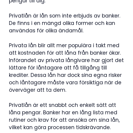
pengar till dig.
Privatlån är lån som inte erbjuds av banker.
De finns i en mängd olika former och kan
användas för olika ändamål.
Privata lån blir allt mer populära i takt med
att kostnaden för att låna från banker ökar.
Införandet av privata långivare har gjort det
lättare för låntagare att få tillgång till
krediter. Dessa lån har dock sina egna risker
och låntagare måste vara försiktiga när de
överväger att ta dem.
Privatlån är ett snabbt och enkelt sätt att
låna pengar. Banker har en lång lista med
rutiner och krav för att ansöka om sina lån,
vilket kan göra processen tidskrävande.