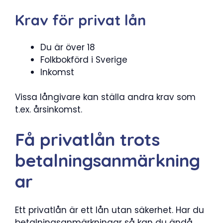
Krav för privat lån
Du är över 18
Folkbokförd i Sverige
Inkomst
Vissa långivare kan ställa andra krav som
t.ex. årsinkomst.
Få privatlån trots
betalningsanmärkning
ar
Ett privatlån är ett lån utan säkerhet. Har du
betalningsanmärkningar så kan du ändå