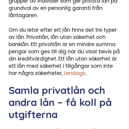
grupper av individer som ger privata lån på
grundval av en personlig garanti från
låntagaren.
Om du letar efter ett lån finns det tre typer
av lån. Privatlån, lån utan säkerhet och
banklån. Ett privatlån är en mindre summa
pengar som ges till dig när du visar bevis på
din kreditvärdighet. Ett lån utan säkerhet är
ett lån med säkerhet i tillgångar som inte
har några säkerheter,
Lendags
.
Samla privatlån och
andra lån – få koll på
utgifterna