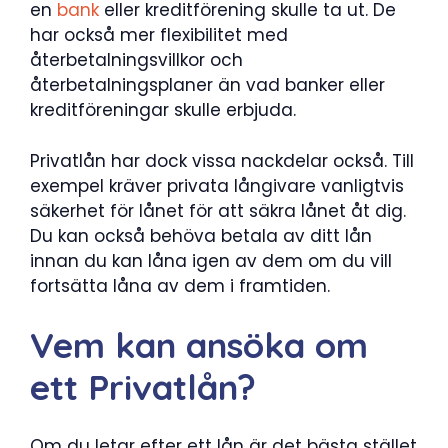
en
bank
eller kreditförening skulle ta ut. De
har också mer flexibilitet med
återbetalningsvillkor och
återbetalningsplaner än vad banker eller
kreditföreningar skulle erbjuda.
Privatlån har dock vissa nackdelar också. Till
exempel kräver privata långivare vanligtvis
säkerhet för lånet för att säkra lånet åt dig.
Du kan också behöva betala av ditt lån
innan du kan låna igen av dem om du vill
fortsätta låna av dem i framtiden.
Vem kan ansöka om
ett Privatlån?
Om du letar efter ett lån är det bästa stället