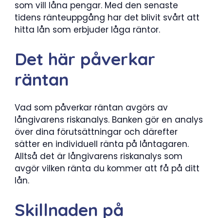
som vill låna pengar. Med den senaste
tidens ränteuppgång har det blivit svårt att
hitta lån som erbjuder låga räntor.
Det här påverkar
räntan
Vad som påverkar räntan avgörs av
långivarens riskanalys. Banken gör en analys
över dina förutsättningar och därefter
sätter en individuell ränta på låntagaren.
Alltså det är långivarens riskanalys som
avgör vilken ränta du kommer att få på ditt
lån.
Skillnaden på