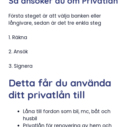
Så ansöker du om Privatlån
Första steget är att välja banken eller
långivare, sedan är det tre enkla steg
1. Räkna
2. Ansök
3. Signera
Detta får du använda
ditt privatlån till
Låna till fordon som bil, mc, båt och
husbil
Privatlån för renovering av hem och