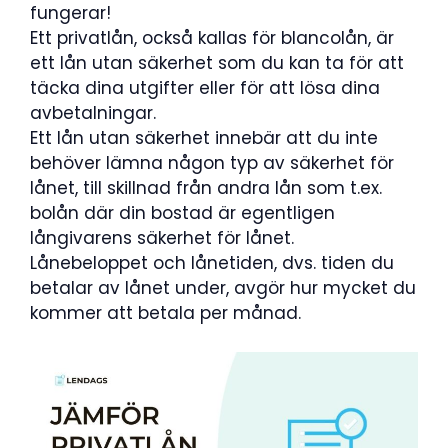
fungerar!
Ett privatlån, också kallas för blancolån, är
ett lån utan säkerhet som du kan ta för att
täcka dina utgifter eller för att lösa dina
avbetalningar.
Ett lån utan säkerhet innebär att du inte
behöver lämna någon typ av säkerhet för
lånet, till skillnad från andra lån som t.ex.
bolån där din bostad är egentligen
långivarens säkerhet för lånet.
Lånebeloppet och lånetiden, dvs. tiden du
betalar av lånet under, avgör hur mycket du
kommer att betala per månad.