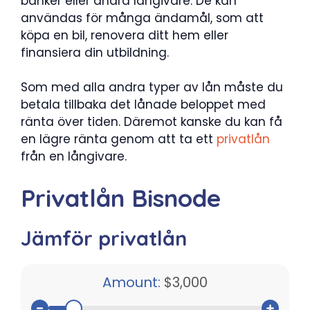
banker eller andra långivare. De kan
användas för många ändamål, som att
köpa en bil, renovera ditt hem eller
finansiera din utbildning.
Som med alla andra typer av lån måste du
betala tillbaka det lånade beloppet med
ränta över tiden. Däremot kanske du kan få
en lägre ränta genom att ta ett
privatlån
från en långivare.
Privatlån Bisnode
Jämför privatlån
Amount:
$3,000