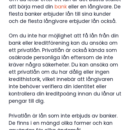
att börja med din
bank
eller en långivare. De
flesta banker erbjuder lån till sina kunder
och de flesta långivare erbjuder lån också.
Om du inte har möjlighet att få lån från din
bank eller kreditförening kan du ansöka om
ett privatlån. Privatlån är också kända som
osäkrade personliga lån eftersom de inte
kräver några säkerheter. Du kan ansöka om
ett privatlån om du har dålig eller ingen
kredithistorik, vilket innebär att långivaren
inte behöver verifiera din identitet eller
kontrollera din kreditpoäng innan du lånar ut
pengar till dig.
Privatlån är lån som inte erbjuds av banker.
De finns i en mängd olika former och kan