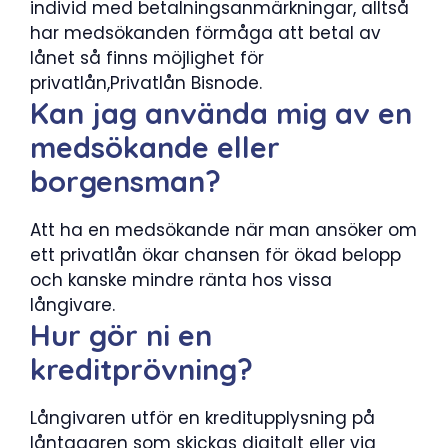
individ med betalningsanmärkningar, alltså
har medsökanden förmåga att betal av
lånet så finns möjlighet för
privatlån,Privatlån Bisnode.
Kan jag använda mig av en
medsökande eller
borgensman?
Att ha en medsökande när man ansöker om
ett privatlån ökar chansen för ökad belopp
och kanske mindre ränta hos vissa
långivare.
Hur gör ni en
kreditprövning?
Långivaren utför en kreditupplysning på
låntagaren som skickas digitalt eller via