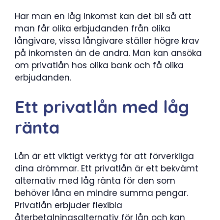
Har man en låg inkomst kan det bli så att
man får olika erbjudanden från olika
långivare, vissa långivare ställer högre krav
på inkomsten än de andra. Man kan ansöka
om privatlån hos olika bank och få olika
erbjudanden.
Ett privatlån med låg
ränta
Lån är ett viktigt verktyg för att förverkliga
dina drömmar. Ett privatlån är ett bekvämt
alternativ med låg ränta för den som
behöver låna en mindre summa pengar.
Privatlån erbjuder flexibla
återbetalningsalternativ för lån och kan