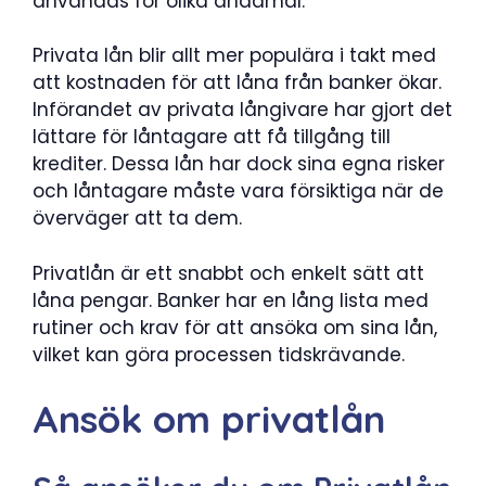
användas för olika ändamål.
Privata lån blir allt mer populära i takt med
att kostnaden för att låna från banker ökar.
Införandet av privata långivare har gjort det
lättare för låntagare att få tillgång till
krediter. Dessa lån har dock sina egna risker
och låntagare måste vara försiktiga när de
överväger att ta dem.
Privatlån är ett snabbt och enkelt sätt att
låna pengar. Banker har en lång lista med
rutiner och krav för att ansöka om sina lån,
vilket kan göra processen tidskrävande.
Ansök om privatlån