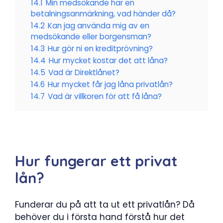
14.1
Min medsökande har en
betalningsanmärkning, vad händer då?
14.2
Kan jag använda mig av en
medsökande eller borgensman?
14.3
Hur gör ni en kreditprövning?
14.4
Hur mycket kostar det att låna?
14.5
Vad är Direktlånet?
14.6
Hur mycket får jag låna privatlån?
14.7
Vad är villkoren för att få låna?
Hur fungerar ett privat
lån?
Funderar du på att ta ut ett privatlån? Då
behöver du i första hand förstå hur det