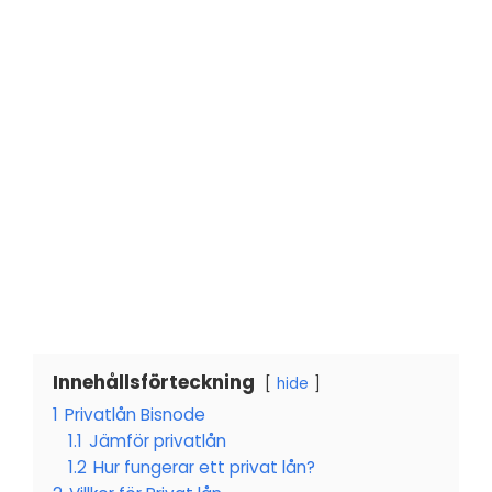
Innehållsförteckning
hide
1
Privatlån Bisnode
1.1
Jämför privatlån
1.2
Hur fungerar ett privat lån?