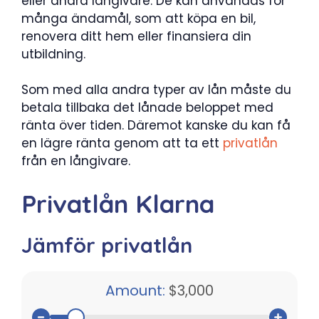
eller andra långivare. De kan användas för
många ändamål, som att köpa en bil,
renovera ditt hem eller finansiera din
utbildning.
Som med alla andra typer av lån måste du
betala tillbaka det lånade beloppet med
ränta över tiden. Däremot kanske du kan få
en lägre ränta genom att ta ett
privatlån
från en långivare.
Privatlån Klarna
Jämför privatlån
Amount:
$3,000