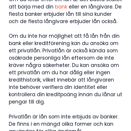
att börja med din
bank
eller en långivare. De
flesta banker erbjuder lån till sina kunder
och de flesta långivare erbjuder lån också.
Om du inte har möjlighet att få lån från din
bank eller kreditförening kan du ansöka om
ett privatlån. Privatlån är också kända som
osäkrade personliga lån eftersom de inte
kräver några säkerheter. Du kan ansöka om
ett privatlån om du har dålig eller ingen
kredithistorik, vilket innebär att långivaren
inte behöver verifiera din identitet eller
kontrollera din kreditpoäng innan du lånar ut
pengar till dig.
Privatlån är lån som inte erbjuds av banker.
De finns i en mängd olika former och kan