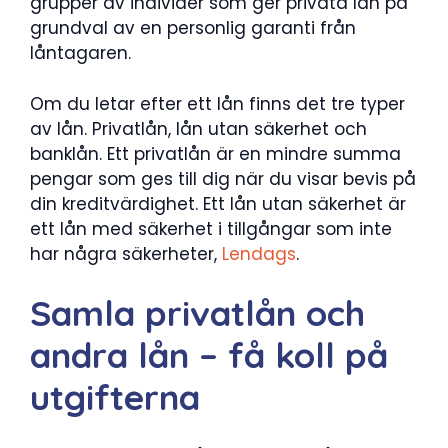
grupper av individer som ger privata lån på
grundval av en personlig garanti från
låntagaren.
Om du letar efter ett lån finns det tre typer
av lån. Privatlån, lån utan säkerhet och
banklån. Ett privatlån är en mindre summa
pengar som ges till dig när du visar bevis på
din kreditvärdighet. Ett lån utan säkerhet är
ett lån med säkerhet i tillgångar som inte
har några säkerheter,
Lendags
.
Samla privatlån och
andra lån – få koll på
utgifterna