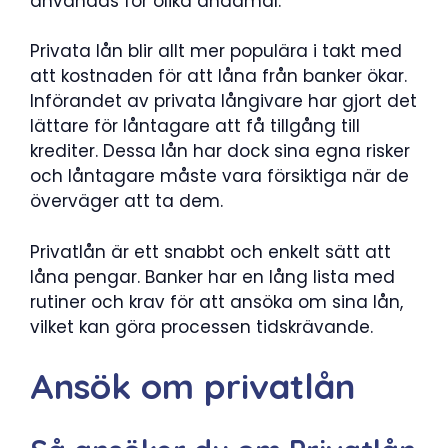
användas för olika ändamål.
Privata lån blir allt mer populära i takt med
att kostnaden för att låna från banker ökar.
Införandet av privata långivare har gjort det
lättare för låntagare att få tillgång till
krediter. Dessa lån har dock sina egna risker
och låntagare måste vara försiktiga när de
överväger att ta dem.
Privatlån är ett snabbt och enkelt sätt att
låna pengar. Banker har en lång lista med
rutiner och krav för att ansöka om sina lån,
vilket kan göra processen tidskrävande.
Ansök om privatlån