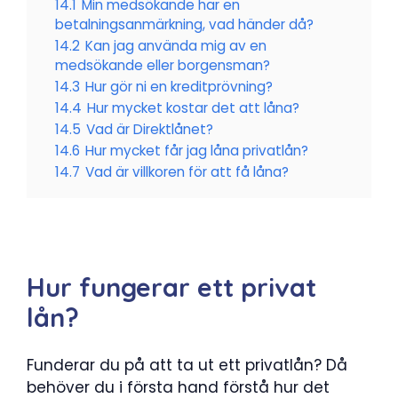
14.1
Min medsökande har en
betalningsanmärkning, vad händer då?
14.2
Kan jag använda mig av en
medsökande eller borgensman?
14.3
Hur gör ni en kreditprövning?
14.4
Hur mycket kostar det att låna?
14.5
Vad är Direktlånet?
14.6
Hur mycket får jag låna privatlån?
14.7
Vad är villkoren för att få låna?
Hur fungerar ett privat
lån?
Funderar du på att ta ut ett privatlån? Då
behöver du i första hand förstå hur det