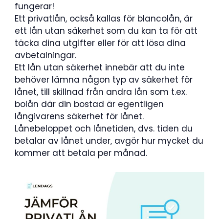
fungerar!
Ett privatlån, också kallas för blancolån, är
ett lån utan säkerhet som du kan ta för att
täcka dina utgifter eller för att lösa dina
avbetalningar.
Ett lån utan säkerhet innebär att du inte
behöver lämna någon typ av säkerhet för
lånet, till skillnad från andra lån som t.ex.
bolån där din bostad är egentligen
långivarens säkerhet för lånet.
Lånebeloppet och lånetiden, dvs. tiden du
betalar av lånet under, avgör hur mycket du
kommer att betala per månad.