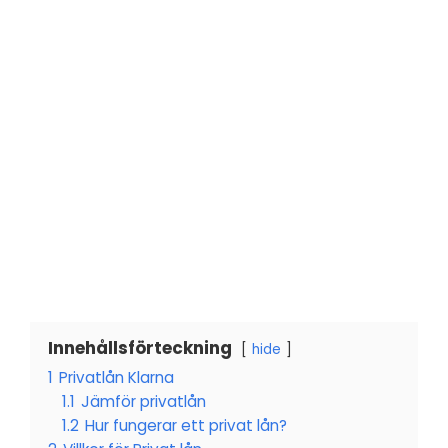
Innehållsförteckning
hide
1
Privatlån Klarna
1.1
Jämför privatlån
1.2
Hur fungerar ett privat lån?