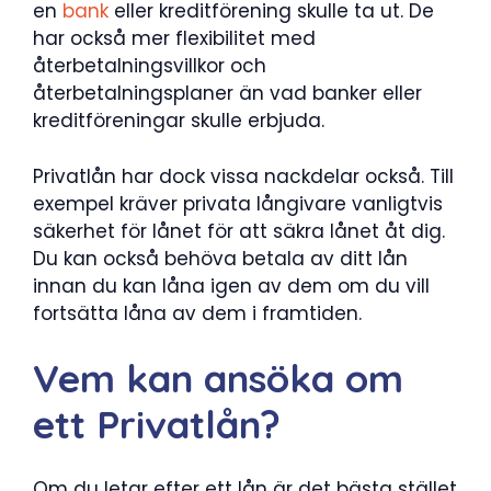
en
bank
eller kreditförening skulle ta ut. De
har också mer flexibilitet med
återbetalningsvillkor och
återbetalningsplaner än vad banker eller
kreditföreningar skulle erbjuda.
Privatlån har dock vissa nackdelar också. Till
exempel kräver privata långivare vanligtvis
säkerhet för lånet för att säkra lånet åt dig.
Du kan också behöva betala av ditt lån
innan du kan låna igen av dem om du vill
fortsätta låna av dem i framtiden.
Vem kan ansöka om
ett Privatlån?
Om du letar efter ett lån är det bästa stället