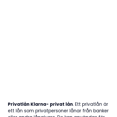
Privatlån Klarna- privat lån
. Ett privatlån är
ett lån som privatpersoner lånar från banker