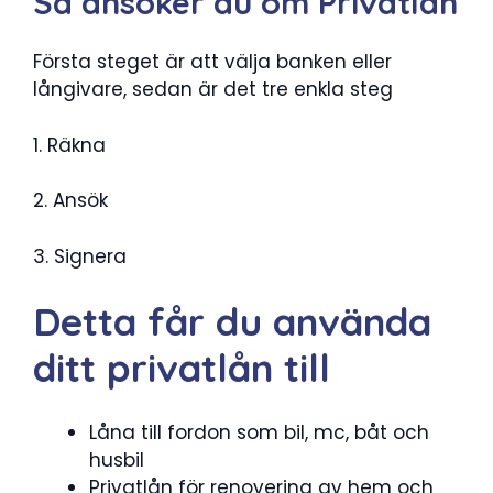
Så ansöker du om Privatlån
Första steget är att välja banken eller
långivare, sedan är det tre enkla steg
1. Räkna
2. Ansök
3. Signera
Detta får du använda
ditt privatlån till
Låna till fordon som bil, mc, båt och
husbil
Privatlån för renovering av hem och