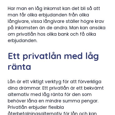
Har man en låg inkomst kan det bli så att
man får olika erbjudanden från olika
långivare, vissa långivare ställer högre krav
på inkomsten än de andra. Man kan ansöka
om privatlån hos olika bank och få olika
erbjudanden.
Ett privatlån med låg
ränta
Lån är ett viktigt verktyg för att förverkliga
dina drömmar. Ett privatlån är ett bekvämt
alternativ med låg ränta för den som
behöver låna en mindre summa pengar.
Privatlån erbjuder flexibla
återbetalningsalternativ för lån och kan