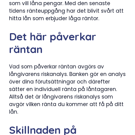
som vill låna pengar. Med den senaste
tidens ränteuppgång har det blivit svårt att
hitta lån som erbjuder låga räntor.
Det här påverkar
räntan
Vad som påverkar räntan avgörs av
långivarens riskanalys. Banken gör en analys
över dina förutsättningar och därefter
sätter en individuell ränta på låntagaren.
Alltså det är långivarens riskanalys som
avgör vilken ränta du kommer att få på ditt
lån.
Skillnaden på