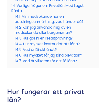
14
Vanliga frågor om Privatlån Med Lägst
Ränta.
14.1
Min medsökande har en
betalningsanmärkning, vad händer då?
14.2
Kan jag använda mig av en
medsökande eller borgensman?
14.3
Hur gör ni en kreditprövning?
14.4
Hur mycket kostar det att låna?
14.5
Vad är Direktlånet?
14.6
Hur mycket får jag låna privatlån?
14.7
Vad är villkoren för att få låna?
Hur fungerar ett privat
lån?