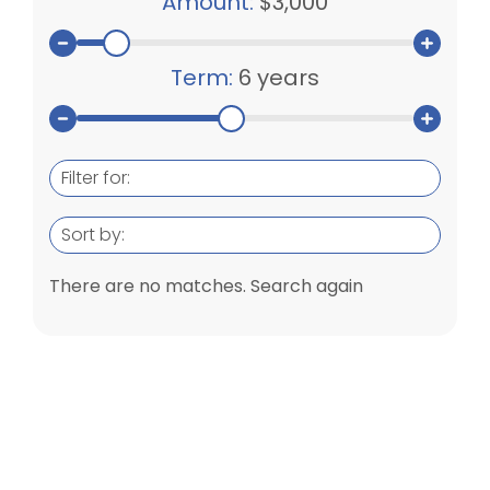
Amount:
$3,000
Term:
6 years
Filter for:
Sort by:
There are no matches. Search again