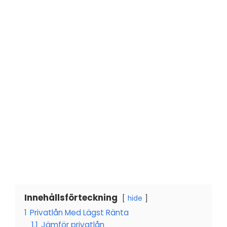
Innehållsförteckning
hide
1
Privatlån Med Lägst Ränta
1.1
Jämför privatlån