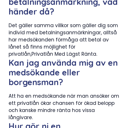
betalningsanmärkning, vad
händer då?
Det gäller samma villkor som gäller dig som
individ med betalningsanmärkningar, alltså
har medsökanden förmåga att betal av
lånet så finns möjlighet för
privatlån,Privatlån Med Lägst Ränta.
Kan jag använda mig av en
medsökande eller
borgensman?
Att ha en medsökande när man ansöker om
ett privatlån ökar chansen för ökad belopp
och kanske mindre ränta hos vissa
långivare.
Hur gör ni en