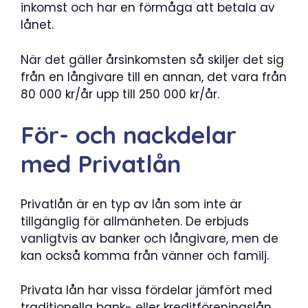
inkomst och har en förmåga att betala av
lånet.
När det gäller årsinkomsten så skiljer det sig
från en långivare till en annan, det vara från
80 000 kr/år upp till 250 000 kr/år.
För- och nackdelar
med Privatlån
Privatlån är en typ av lån som inte är
tillgänglig för allmänheten. De erbjuds
vanligtvis av banker och långivare, men de
kan också komma från vänner och familj.
Privata lån har vissa fördelar jämfört med
traditionella bank- eller kreditföreningslån.