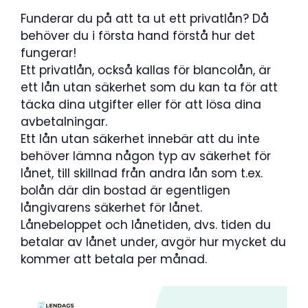
Funderar du på att ta ut ett privatlån? Då
behöver du i första hand förstå hur det
fungerar!
Ett privatlån, också kallas för blancolån, är
ett lån utan säkerhet som du kan ta för att
täcka dina utgifter eller för att lösa dina
avbetalningar.
Ett lån utan säkerhet innebär att du inte
behöver lämna någon typ av säkerhet för
lånet, till skillnad från andra lån som t.ex.
bolån där din bostad är egentligen
långivarens säkerhet för lånet.
Lånebeloppet och lånetiden, dvs. tiden du
betalar av lånet under, avgör hur mycket du
kommer att betala per månad.