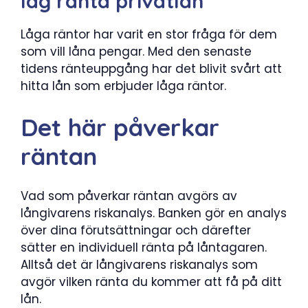
låg ränta privatlån
Låga räntor har varit en stor fråga för dem
som vill låna pengar. Med den senaste
tidens ränteuppgång har det blivit svårt att
hitta lån som erbjuder låga räntor.
Det här påverkar
räntan
Vad som påverkar räntan avgörs av
långivarens riskanalys. Banken gör en analys
över dina förutsättningar och därefter
sätter en individuell ränta på låntagaren.
Alltså det är långivarens riskanalys som
avgör vilken ränta du kommer att få på ditt
lån.