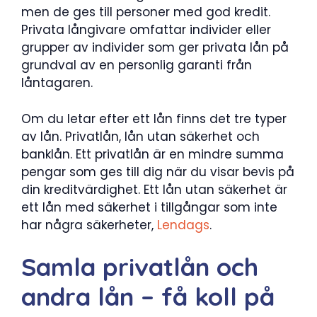
men de ges till personer med god kredit.
Privata långivare omfattar individer eller
grupper av individer som ger privata lån på
grundval av en personlig garanti från
låntagaren.
Om du letar efter ett lån finns det tre typer
av lån. Privatlån, lån utan säkerhet och
banklån. Ett privatlån är en mindre summa
pengar som ges till dig när du visar bevis på
din kreditvärdighet. Ett lån utan säkerhet är
ett lån med säkerhet i tillgångar som inte
har några säkerheter,
Lendags
.
Samla privatlån och
andra lån – få koll på