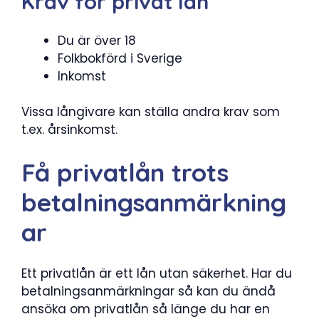
Krav för privat lån
Du är över 18
Folkbokförd i Sverige
Inkomst
Vissa långivare kan ställa andra krav som
t.ex. årsinkomst.
Få privatlån trots
betalningsanmärkning
ar
Ett privatlån är ett lån utan säkerhet. Har du
betalningsanmärkningar så kan du ändå
ansöka om privatlån så länge du har en