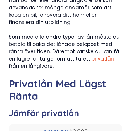
från banker eller andra långivare. De kan
användas för många ändamål, som att
köpa en bil, renovera ditt hem eller
finansiera din utbildning.
Som med alla andra typer av lån måste du
betala tillbaka det lånade beloppet med
ränta över tiden. Däremot kanske du kan få
en lägre ränta genom att ta ett
privatlån
från en långivare.
Privatlån Med Lägst
Ränta
Jämför privatlån