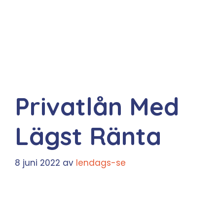
Privatlån Med
Lägst Ränta
8 juni 2022
av
lendags-se