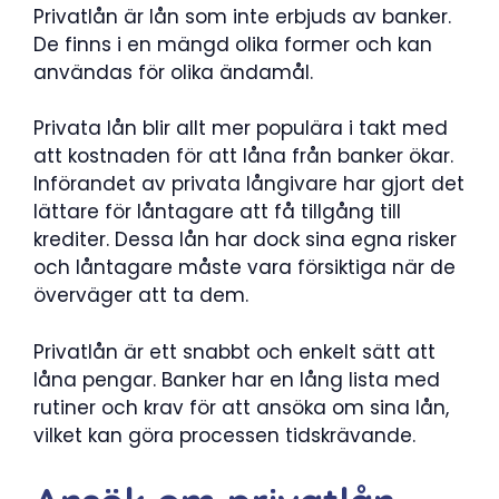
Privatlån är lån som inte erbjuds av banker.
De finns i en mängd olika former och kan
användas för olika ändamål.
Privata lån blir allt mer populära i takt med
att kostnaden för att låna från banker ökar.
Införandet av privata långivare har gjort det
lättare för låntagare att få tillgång till
krediter. Dessa lån har dock sina egna risker
och låntagare måste vara försiktiga när de
överväger att ta dem.
Privatlån är ett snabbt och enkelt sätt att
låna pengar. Banker har en lång lista med
rutiner och krav för att ansöka om sina lån,
vilket kan göra processen tidskrävande.