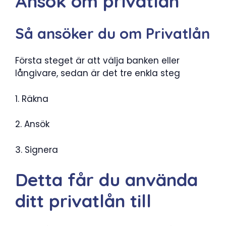
Ansök om privatlån
Så ansöker du om Privatlån
Första steget är att välja banken eller
långivare, sedan är det tre enkla steg
1. Räkna
2. Ansök
3. Signera
Detta får du använda
ditt privatlån till