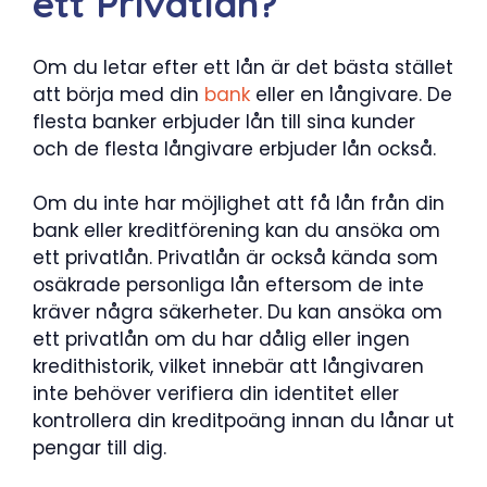
ett Privatlån?
Om du letar efter ett lån är det bästa stället
att börja med din
bank
eller en långivare. De
flesta banker erbjuder lån till sina kunder
och de flesta långivare erbjuder lån också.
Om du inte har möjlighet att få lån från din
bank eller kreditförening kan du ansöka om
ett privatlån. Privatlån är också kända som
osäkrade personliga lån eftersom de inte
kräver några säkerheter. Du kan ansöka om
ett privatlån om du har dålig eller ingen
kredithistorik, vilket innebär att långivaren
inte behöver verifiera din identitet eller
kontrollera din kreditpoäng innan du lånar ut
pengar till dig.